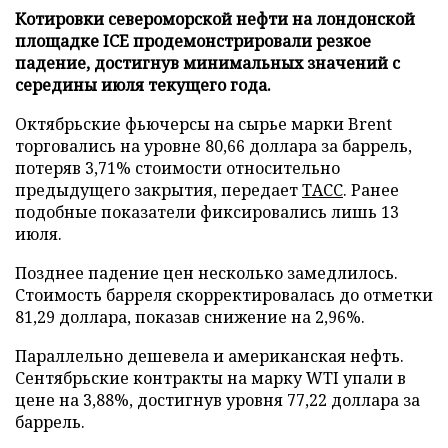
Котировки североморской нефти на лондонской
площадке ICE продемонстрировали резкое
падение, достигнув минимальных значений с
середины июля текущего года.
Октябрьские фьючерсы на сырье марки Brent
торговались на уровне 80,66 доллара за баррель,
потеряв 3,71% стоимости относительно
предыдущего закрытия, передает
ТАСС
. Ранее
подобные показатели фиксировались лишь 13
июля.
Позднее падение цен несколько замедлилось.
Стоимость барреля скорректировалась до отметки
81,29 доллара, показав снижение на 2,96%.
Параллельно дешевела и американская нефть.
Сентябрьские контракты на марку WTI упали в
цене на 3,88%, достигнув уровня 77,22 доллара за
баррель.