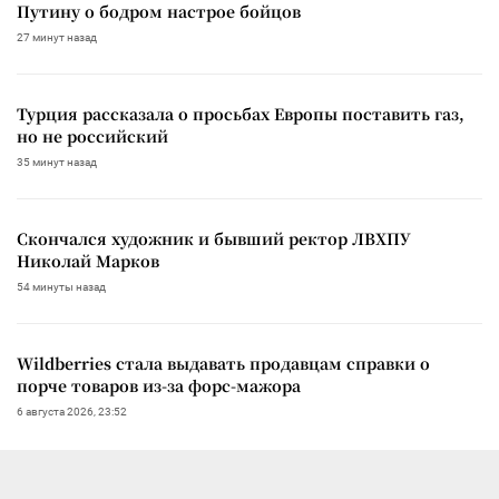
Путину о бодром настрое бойцов
27 минут назад
Турция рассказала о просьбах Европы поставить газ,
но не российский
35 минут назад
Скончался художник и бывший ректор ЛВХПУ
Николай Марков
54 минуты назад
Wildberries стала выдавать продавцам справки о
порче товаров из-за форс-мажора
6 августа 2026, 23:52