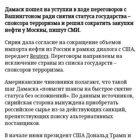
Дамаск пошел на уступки в ходе переговоров с
Вашингтоном ради снятия статуса государства –
спонсора терроризма и решил сократить закупки
нефти у Москвы, пишут СМИ.
Сирия дала согласие на сокращение объемов
импорта нефти из России в рамках диалога с США,
передает
Reuters
. Переговоры направлены на
исключение страны из списка государств –
спонсоров терроризма.
Американские чиновники полагают, что такой
шаг Дамаска «повысит шансы на быстрое снятие
статуса без осложнений». По данным источников,
сирийская сторона вынуждена приобретать
российское сырье из-за действующих санкций,
препятствующих поиску альтернативных
поставщиков.
В начале июня президент США Дональд Трамп и