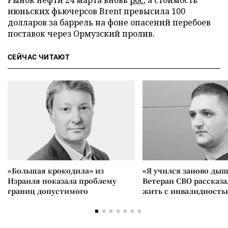
Рынок нефти 24 марта вновь
рос
, а стоимость
июньских фьючерсов Brent превысила 100
долларов за баррель на фоне опасений перебоев
поставок через Ормузский пролив.
СЕЙЧАС ЧИТАЮТ
«Большая крокодила» из
«Я учился заново дыш
Израиля показала проблему
Ветеран СВО рассказа
границ допустимого
жить с инвалидность