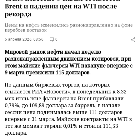
Brent и падении цен на WTI после
рекорда
Цены на нефть изменились разнонаправленно на фоне
перебоев поставок
6 апреля 2026, 08:56
0
Мировой рынок нефти начал неделю
разнонаправленным движением котировок, при
этом майские фьючерсы WTI накануне впервые с
9 марта превысили 115 долларов.
По данным биржевых торгов, на которые
ссылается
РИА «Новости»
, в понедельник к 8.32
мск июньские фьючерсы на Brent прибавляли
0,79%, до 109,89 доллара за баррель, в начале
сессии цена поднималась выше 111 долларов
впервые с 31 марта. Майские контракты на WTI в
тот же момент теряли 0,01% и стоили 111,53
доллара.