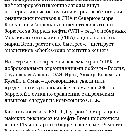
нефтеперерабатывающие заводы ищут
альтернативные источники сырья, особенно для
физических поставок в США и Северное море
Британии. «Глобальные покупатели активно
борются за баррель нефти (WTI – ред.) с побережья
Мексиканского залива (США), а цена на нефть
марки Brent растет еще быстрее», – цитирует
аналитиков Schork Group агентство Reuters.
На встрече в воскресенье восемь стран ОПЕК+ с
добровольными ограничениями добычи – Россия,
Саудовская Аравия, ОАЭ, Ирак, Алжир, Казахстан,
Кувейт и Оман – договорились увеличить
предельный уровень добычи в мае на 206 тыс.
баррелей в сутки по сравнению с апрельским
лимитом, следует из коммюнике ОПЕК.
Как писала газета ВЗГЛЯД, утром 19 марта цена
майских фьючерсов на нефть Brent
подскочила
выше 115 долларов за баррель впервые с 9 марта.