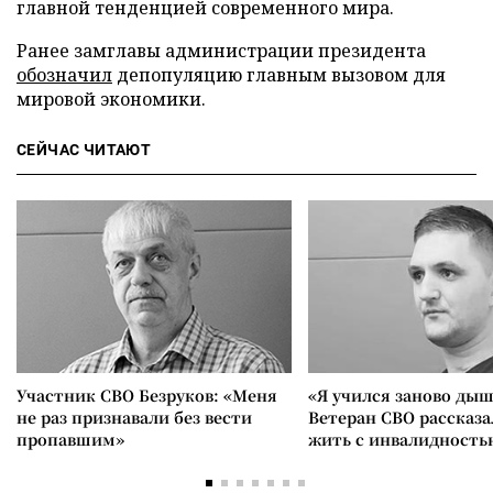
главной тенденцией современного мира.
Ранее замглавы администрации президента
обозначил
депопуляцию главным вызовом для
мировой экономики.
СЕЙЧАС ЧИТАЮТ
Участник СВО Безруков: «Меня
«Я учился заново дыш
не раз признавали без вести
Ветеран СВО рассказа
пропавшим»
жить с инвалидность