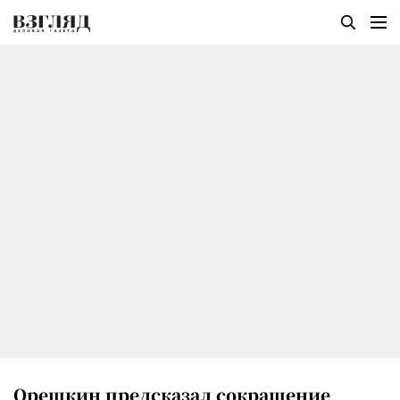
Орешкин предсказал сокращение