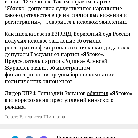
июня – 12 человек. Таким образом, партия
"Яблоко" допустила существенное нарушение
законодательства еще на стадии выдвижения и
регистрации», – говорится в исковом заявлении.
Как писала газета ВЗГЛЯД, Верховный суд России
получил
исковое заявление об отмене
регистрации федерального списка кандидатов в
депутаты Госдумы от партии «Яблоко».
Председатель партии «Родина» Алексей
Журавлев
заявил
об иностранном
финансировании предвыборной кампании
политических оппонентов.
Лидер КПРФ Геннадий Зюганов
обвинил
«Яблоко»
в игнорировании преступлений киевского
режима.
Текст: Елизавета Шишкова
Подписывайтесь на наши