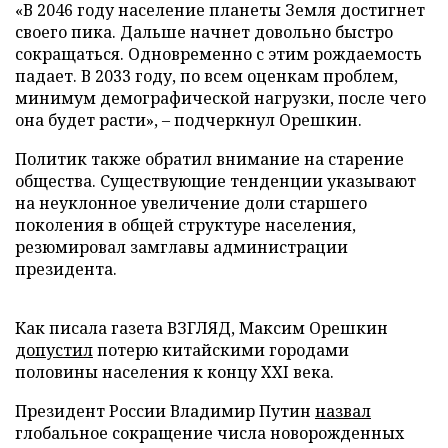
«В 2046 году население планеты Земля достигнет
своего пика. Дальше начнет довольно быстро
сокращаться. Одновременно с этим рождаемость
падает. В 2033 году, по всем оценкам проблем,
минимум демографической нагрузки, после чего
она будет расти», – подчеркнул Орешкин.
Политик также обратил внимание на старение
общества. Существующие тенденции указывают
на неуклонное увеличение доли старшего
поколения в общей структуре населения,
резюмировал замглавы администрации
президента.
Как писала газета ВЗГЛЯД, Максим Орешкин
допустил
потерю китайскими городами
половины населения к концу XXI века.
Президент России Владимир Путин
назвал
глобальное сокращение числа новорожденных