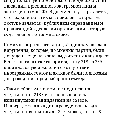
свидетельствуют о «системной поддержке ЛГБТ-
движения, признанного экстремистским и
запрещенным в РФ». В документе утверждается,
что сохранение этих материалов в открытом
доступе является «публичным оправданием и
пропагандой идеологии организации, которую
суд признал экстремистской».
Помимо вопросов агитации, «Родина» указала на
нарушения, которые, по мнению партии, были
допущены еще на этапе выдвижения кандидатов.
В частности, в иске говорится, что у 218 из 269
кандидатов уведомления об отсутствии
иностранных счетов и активов были подписаны
до проведения предвыборного съезда.
«Таким образом, на момент подписания
уведомлений 218 человек не являлись
выдвинутыми кандидатами на съезде.
Непосредственно в дни проведения съезда
уведомления подписали 39 человек, после 28