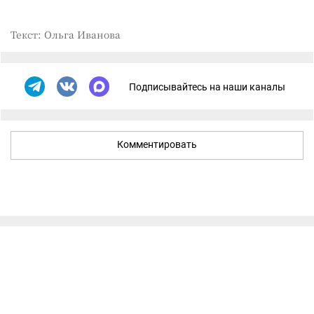
Текст: Ольга Иванова
Подписывайтесь на наши каналы
Комментировать