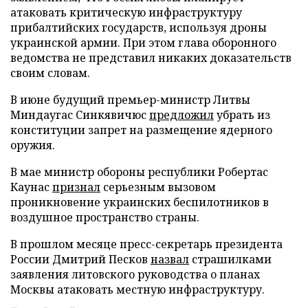
атаковать критическую инфраструктуру
прибалтийских государств, используя дроны
украинской армии. При этом глава оборонного
ведомства не представил никаких доказательств
своим словам.
В июне будущий премьер-министр Литвы
Миндаугас Синкявичюс
предложил
убрать из
конституции запрет на размещение ядерного
оружия.
В мае министр обороны республики Робертас
Каунас
признал
серьезным вызовом
проникновение украинских беспилотников в
воздушное пространство страны.
В прошлом месяце пресс-секретарь президента
России Дмитрий Песков
назвал
страшилками
заявления литовского руководства о планах
Москвы атаковать местную инфраструктуру.