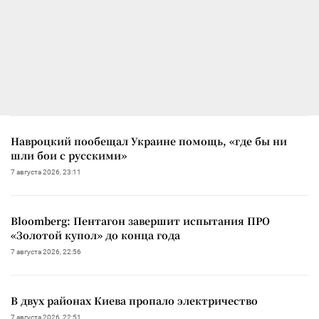
Навроцкий пообещал Украине помощь, «где бы ни
шли бои с русскими»
7 августа 2026, 23:11
Bloomberg: Пентагон завершит испытания ПРО
«Золотой купол» до конца года
7 августа 2026, 22:56
В двух районах Киева пропало электричество
7 августа 2026, 22:51