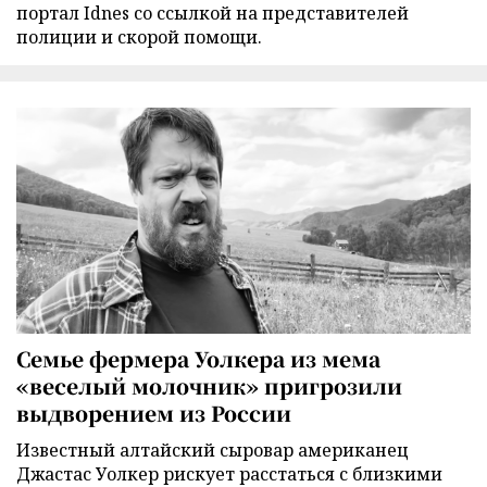
портал Idnes со ссылкой на представителей
полиции и скорой помощи.
Семье фермера Уолкера из мема
«веселый молочник» пригрозили
выдворением из России
Известный алтайский сыровар американец
Джастас Уолкер рискует расстаться с близкими