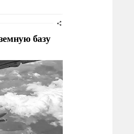
украинского олигарха
земную базу