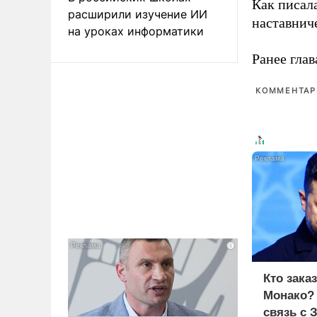
Как писал
расширили изучение ИИ
наставнич
на уроках информатики
Ранее глав
КОММЕНТАРИ
Кто зака
Монако?
связь с 