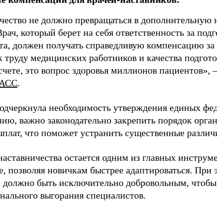
чество не должно превращаться в дополнительную
Врач, который берет на себя ответственность за под
та, должен получать справедливую компенсацию за э
 труду медицинских работников и качества подготов
чете, это вопрос здоровья миллионов пациентов», 
АСС
.
одчеркнула необходимость утверждения единых фед
нию, важно законодательно закрепить порядок орга
ыплат, что поможет устранить существенные различ
наставничества остается одним из главных инструм
, позволяя новичкам быстрее адаптироваться. При 
 должно быть исключительно добровольным, чтобы 
нального выгорания специалистов.