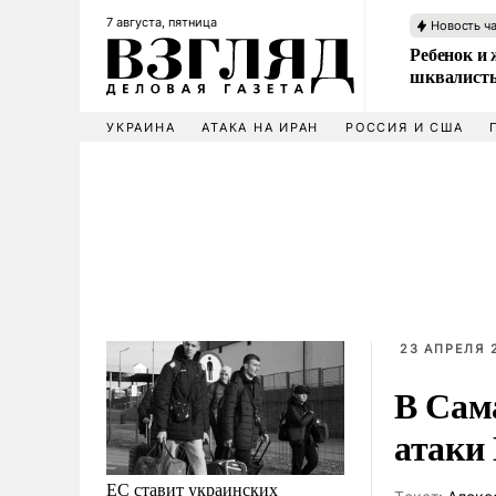
7 августа, пятница
Новость ч
Ребенок и 
шквалисты
УКРАИНА
АТАКА НА ИРАН
РОССИЯ И США
23 АПРЕЛЯ 
В Сам
атаки
ЕС ставит украинских