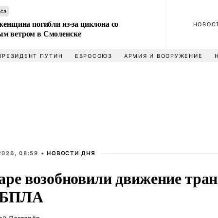
аса
женщина погибли из-за циклона со
НОВОС
м ветром в Смоленске
ПРЕЗИДЕНТ ПУТИН
ЕВРОСОЮЗ
АРМИЯ И ВООРУЖЕНИЕ
2026, 08:59 •
НОВОСТИ ДНЯ
аре возобновили движение тран
 БПЛА