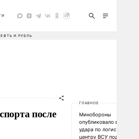
ТИ
НЕФТЬ И РУБЛЬ
ГЛАВНОЕ
спорта после
Минобороны
опубликовало видео
удара по логистическо
центру ВСУ под Киевом