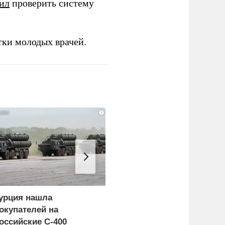
ил
проверить систему
тки молодых врачей.
i
урция нашла
Пощечина всей системе
окупателей на
правосудия: что
оссийские C-400
натворил сын