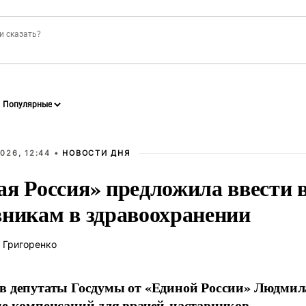
026, 12:44 •
НОВОСТИ ДНЯ
ая Россия» предложила ввести
вникам в здравоохранении
 Григоренко
в депутаты Госдумы от «Единой России» Людми
ие компенсаций для врачей-наставников.