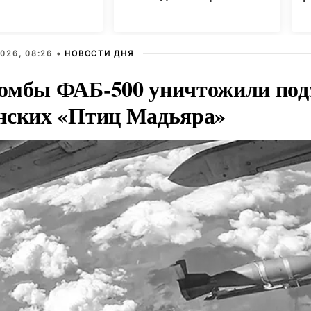
026, 08:26 •
НОВОСТИ ДНЯ
омбы ФАБ-500 уничтожили под
нских «Птиц Мадьяра»