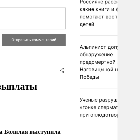
Россияне рассказали,
какие книги и фильмы
помогают воспитывать
детей
Альпинист допустил
обнаружение
предсмертной записки
Наговицыной на пике
Победы
 выплаты
Ученые разрушили миф
«гонке сперматозоидов
при оплодотворении
ла Болилая выступила