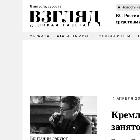
8 августа, суббота
Новость ч
ВС России 
средствам
УКРАИНА
АТАКА НА ИРАН
РОССИЯ И США
1 АПРЕЛЯ 20
Кремль
занят
Британии даруют