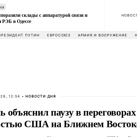
аса
поразили склады с аппаратурой связи и
НОВОС
и РЭБ в Одессе
ПРЕЗИДЕНТ ПУТИН
ЕВРОСОЮЗ
АРМИЯ И ВООРУЖЕНИЕ
26, 12:54 •
НОВОСТИ ДНЯ
 объяснил паузу в переговорах
остью США на Ближнем Восток