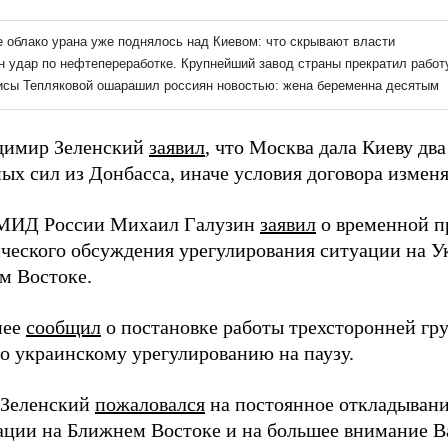
димир Зеленский
заявил
, что Москва дала Киеву два
ых сил из Донбасса, иначе условия договора изменя
 МИД России Михаил Галузин
заявил
о временной п
ческого обсуждения урегулирования ситуации на У
м Востоке.
нее
сообщил
о постановке работы трехсторонней г
о украинскому урегулированию на паузу.
 Зеленский
пожаловался
на постоянное откладывани
уации на Ближнем Востоке и на большее внимание 