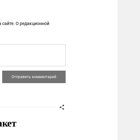
 сайте. О редакционной
акет