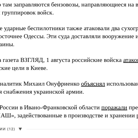
 там заправляются бензовозы, направляющиеся на в
 группировок войск.
е ударные беспилотники также атаковали два сухогр
осточнее Одессы. Эти суда доставляли вооружение 
аины.
а газета ВЗГЛЯД, 1 августа российские войска
атако
кие цели в Киеве.
аналитик Михаил Онуфриенко
объяснял
использова
ля снабжения украинской армии.
России в Ивано-Франковской области
поражали
пре
», задействованные в производстве и хранении 
И (12)
▼