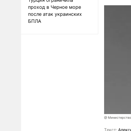
проход в Черное море
после атак украинских
БПЛА
@ Министерство
Tекст:
Алекс