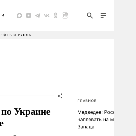
ТИ
НЕФТЬ И РУБЛЬ
ГЛАВНОЕ
 по Украине
Медведев: России
е
наплевать на мнение
Запада