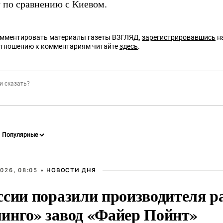
 по сравнению с Киевом.
омментировать материалы газеты ВЗГЛЯД,
зарегистрировавшись
на
отношению к комментариям читайте
здесь
.
026, 08:05 •
НОВОСТИ ДНЯ
ссии поразили производителя р
инго» завод «Файер Пойнт»