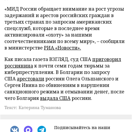
«МИД России обращает внимание на рост угрозы
задержаний и арестов российских граждан в
третьих странах по запросам американских
спецслужб, которые в последнее время
активизировали «охоту» за нашими
соотечественниками по всему миру», – сообщили
в министерстве
РИА «Новости».
Как писала газета ВЗГЛЯД, суд США
приговорил
россиянина
к почти семи годам тюрьмы за
киберпреступления. В Болгарии по запросу
США
арестовали
россиян Олега Ольшанского и
Сергея Ивина по обвинениям в нарушении
санкционного режима и отмывании денег, после
чего Болгария
выдала США
россиян.
Текст: Катерина Туманова
Подписывайтесь на наши