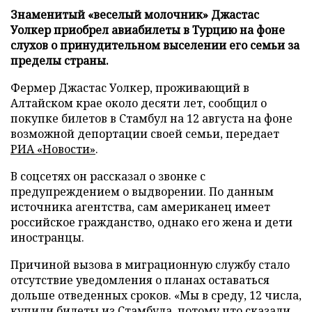
Знаменитый «веселый молочник» Джастас
Уолкер приобрел авиабилеты в Турцию на фоне
слухов о принудительном выселении его семьи за
пределы страны.
Фермер Джастас Уолкер, проживающий в
Алтайском крае около десяти лет, сообщил о
покупке билетов в Стамбул на 12 августа на фоне
возможной депортации своей семьи, передает
РИА «Новости»
.
В соцсетях он рассказал о звонке с
предупреждением о выдворении. По данным
источника агентства, сам американец имеет
российское гражданство, однако его жена и дети
иностранцы.
Причиной вызова в миграционную службу стало
отсутствие уведомления о планах оставаться
дольше отведенных сроков. «Мы в среду, 12 числа,
купили билеты из Стамбула, потому что сказали,