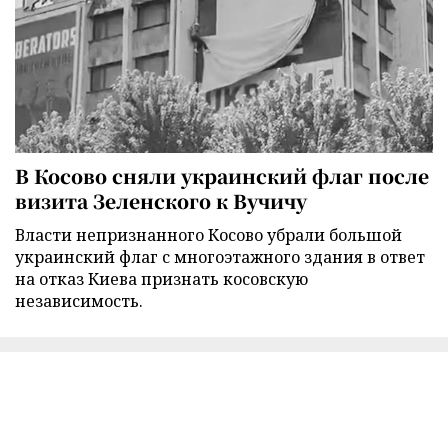
В Косово сняли украинский флаг после
визита Зеленского к Вучичу
Власти непризнанного Косово убрали большой
украинский флаг с многоэтажного здания в ответ
на отказ Киева признать косовскую
независимость.