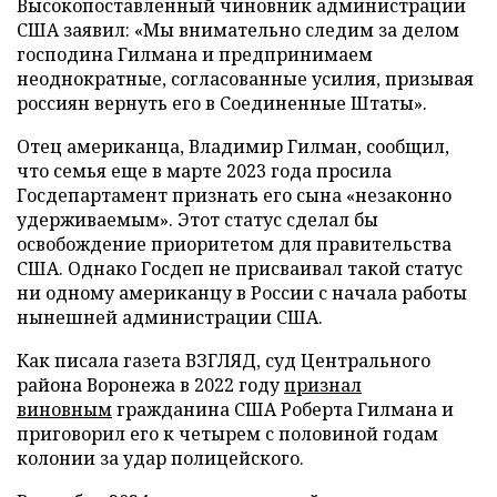
Высокопоставленный чиновник администрации
США заявил: «Мы внимательно следим за делом
господина Гилмана и предпринимаем
неоднократные, согласованные усилия, призывая
россиян вернуть его в Соединенные Штаты».
Отец американца, Владимир Гилман, сообщил,
что семья еще в марте 2023 года просила
Госдепартамент признать его сына «незаконно
удерживаемым». Этот статус сделал бы
освобождение приоритетом для правительства
США. Однако Госдеп не присваивал такой статус
ни одному американцу в России с начала работы
нынешней администрации США.
Как писала газета ВЗГЛЯД, суд Центрального
района Воронежа в 2022 году
признал
виновным
гражданина США Роберта Гилмана и
приговорил его к четырем с половиной годам
колонии за удар полицейского.