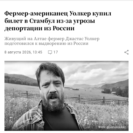
Фермер-американец Уолкер купил
билет в Стамбул из-за угрозы
депортации из России
Живущий на Алтае фермер Джастас Уолкер
подготовился к выдворению из России
8 августа 2026, 13:45
17
Фото: @justuswalker