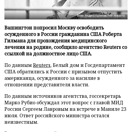
Фото: Андрей Архипов/РИА Новости
Вашингтон попросил Москву освободить
осужденного в России гражданина США Роберта
Гилмана для прохождения медицинского
лечения на родине, сообщило агентство Reuters со
ссылкой на должностное лицо США.
По данным
Reuters
, Белый дом и Госдепартамент
США обратились к России с призывом отпустить
американца, осужденного за насилие в
отношении представителя власти.
По данным источников агентства, госсекретарь
Марко Рубио обсуждал этот вопрос с главой МИД
России Сергеем Лавровым на встрече в Маниле 23
июля. Ответ российского министра остался
неизвестным.