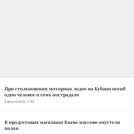
При столкновении моторных лодок на Кубани погиб
один человек и семь пострадали
9 августа 2026, 17:52
В продуктовых магазинах Киева массово опустели
полки