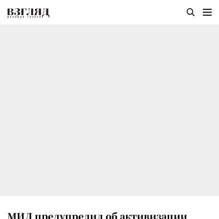
МИД предупредил об активизации