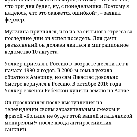
что три дня будет, ну, с понедельника. Поэтому я
надеюсь, что это окажется ошибкой», – заявил
фермер.
Мужчина признался, что из-за сильного стресса за
последние дни он успел поседеть. Для дачи
разъяснений он должен явиться в миграционное
ведомство 10 августа.
Уолкер приехал в Россию в возрасте десяти лет в
начале 1990-х годов. В 2000-м семья уехала
обратно в Америку, но сам Джастас довольно
быстро вернулся в Россию. В октябре 2016 года
Уолкер с женой Ребеккой купили землю на Алтае.
Он прославился после выступления на
телевидении своим заразительным смехом и
фразой «Больше не будет этой вашей итальянской
моцареллы!» после ввода антироссийских
санкций.