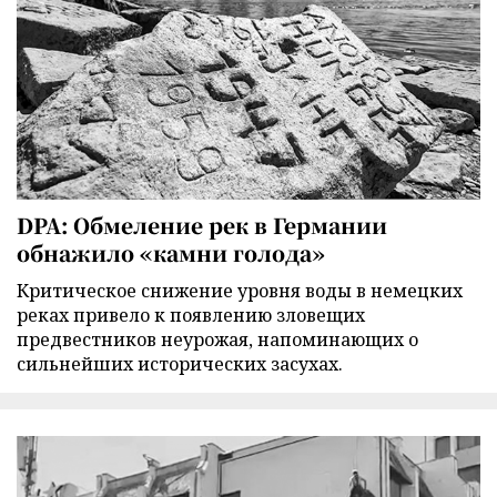
DPA: Обмеление рек в Германии
обнажило «камни голода»
Критическое снижение уровня воды в немецких
реках привело к появлению зловещих
предвестников неурожая, напоминающих о
сильнейших исторических засухах.