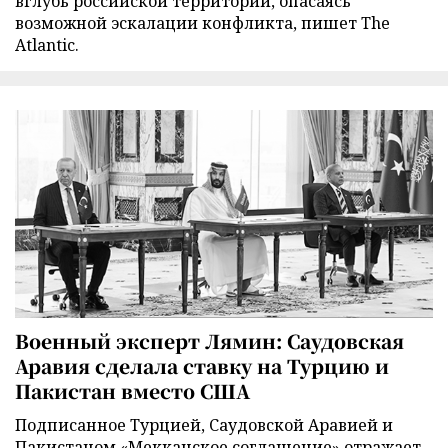
вглубь российской территории, опасаясь
возможной эскалации конфликта, пишет The
Atlantic.
Военный эксперт Лямин: Саудовская
Аравия сделала ставку на Турцию и
Пакистан вместо США
Подписанное Турцией, Саудовской Аравией и
Пакистаном «Мекканское соглашение» отражает