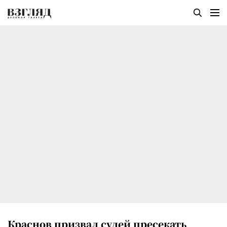
Краснов призвал судей пресекать