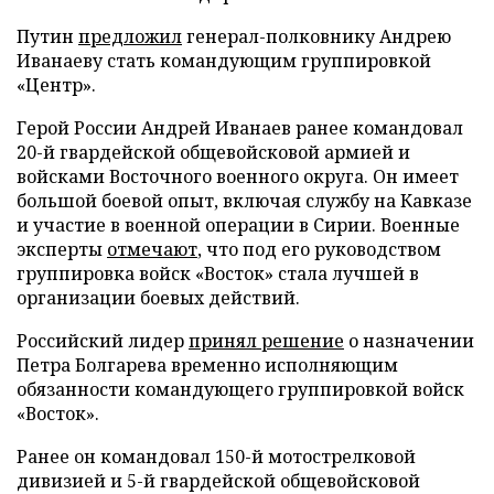
Путин
предложил
генерал-полковнику Андрею
Иванаеву стать командующим группировкой
«Центр».
Герой России Андрей Иванаев ранее командовал
20-й гвардейской общевойсковой армией и
войсками Восточного военного округа. Он имеет
большой боевой опыт, включая службу на Кавказе
и участие в военной операции в Сирии. Военные
эксперты
отмечают
, что под его руководством
группировка войск «Восток» стала лучшей в
организации боевых действий.
Российский лидер
принял решение
о назначении
Петра Болгарева временно исполняющим
обязанности командующего группировкой войск
«Восток».
Ранее он командовал 150-й мотострелковой
дивизией и 5-й гвардейской общевойсковой