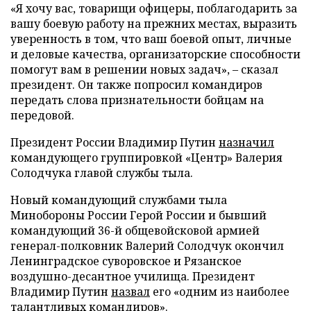
«Я хочу вас, товарищи офицеры, поблагодарить за
вашу боевую работу на прежних местах, выразить
уверенность в том, что ваш боевой опыт, личные
и деловые качества, организаторские способности
помогут вам в решении новых задач», – сказал
президент. Он также попросил командиров
передать слова признательности бойцам на
передовой.
Президент России Владимир Путин
назначил
командующего группировкой «Центр» Валерия
Солодчука главой службы тыла.
Новый командующий службами тыла
Минобороны России Герой России и бывший
командующий 36-й общевойсковой армией
генерал-полковник Валерий Солодчук окончил
Ленинградское суворовское и Рязанское
воздушно-десантное училища. Президент
Владимир Путин
назвал
его «одним из наиболее
талантливых командиров».