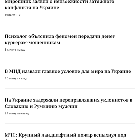
Мирошник заявил о неизбежности затяжного
конфликта на Украине
только что
Психолог объяснила феномен передачи денег
курьерам-мошенникам
8 минут назад
В МИД назвали главное условие для мира на Украине
15 минут назад
На Украине задержали переправлявших уклонистов в
Словакию и Румынию мужчин
21 минута назад
МЧС: Крупный ландшафтный пожар вспыхнул под