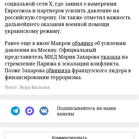
социальной сети X, где заявил о намерении
Евросоюза и партнеров усилить давление на
российскую сторону. Он также отметил важность
дальнейшего оказания военной помощи
украинскому режиму.
Ранее еще в июле Макрон
объявил
об усилении
давления на Москву. Официальный
представитель МИД Мария Захарова
указала
на
стремление Парижа к эскалации конфликта.
Позже Захарова
обвинила
французского лидера в
финансировании терроризма.
Текст: Вера Басилая
Подписывайтесь на наши
каналы
Комментировать