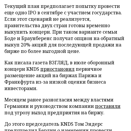
Текущий план предполагает попытку провести
еще одно IPO в сентябре с участием государства.
Если этот сценарий не реализуется,
правительства двух стран готовы временно
выкупить концерн. При таком варианте семьи
Боде и Браунберенс получат опцион на обратный
выкуп 20% акций для последующей продажи на
бирже по более выгодной цене.
Как писала газета ВЗГЛЯД, в июле оборонный
концерн KNDS
приостановил
первичное
размещение акций на биржах Парижа и
Франкфурта из-за низкой оценки бизнеса
инвесторами.
Месяцем ранее разногласия между властями
Германии и руководством компании
поставили
под угрозу выход предприятия на биржу.
До этого председатель KNDS Том Эндерс
предупредил
Берлин о намерении провести