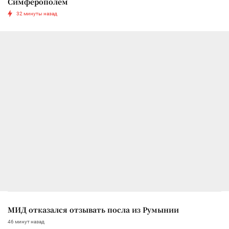
Симферополем
32 минуты назад
МИД отказался отзывать посла из Румынии
46 минут назад