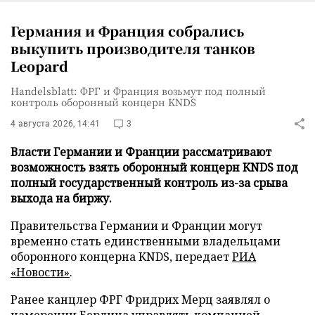
Германия и Франция собрались
выкупить производителя танков
Leopard
Handelsblatt: ФРГ и Франция возьмут под полный
контроль оборонный концерн KNDS
4 августа 2026, 14:41
3
Власти Германии и Франции рассматривают
возможность взять оборонный концерн KNDS под
полный государственный контроль из-за срыва
выхода на биржу.
Правительства Германии и Франции могут
временно стать единственными владельцами
оборонного концерна KNDS, передает
РИА
«Новости»
.
Ранее канцлер ФРГ Фридрих Мерц заявлял о
намерении Берлина управлять компанией