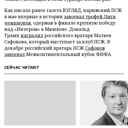
Как писала ранее газета ВЗГЛЯД, парижский ПСЖ
в мае впервые в истории
завоевал трофей Лиги
чемпионов
, одержав в финале крупную победу
над «Интером» в Мюнхене. Дональд
Трамп
наградил
российского вратаря Матвея
Сафонова, который выступает за клуб ПСЖ. В
декабре российский вратарь ПСЖ
Сафонов
завоевал
Межконтинентальный кубок ФИФА.
СЕЙЧАС ЧИТАЮТ