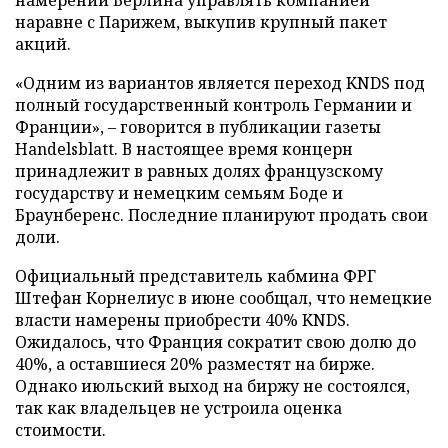
наравне с Парижем, выкупив крупный пакет
акций.
«Одним из вариантов является переход KNDS под
полный государственный контроль Германии и
Франции», – говорится в публикации газеты
Handelsblatt. В настоящее время концерн
принадлежит в равных долях французскому
государству и немецким семьям Боде и
Браунберенс. Последние планируют продать свои
доли.
Официальный представитель кабмина ФРГ
Штефан Корнелиус в июне сообщал, что немецкие
власти намерены приобрести 40% KNDS.
Ожидалось, что Франция сократит свою долю до
40%, а оставшиеся 20% разместят на бирже.
Однако июльский выход на биржу не состоялся,
так как владельцев не устроила оценка
стоимости.