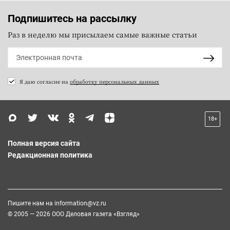
Подпишитесь на рассылку
Раз в неделю мы присылаем самые важные статьи
Я даю согласие на
обработку персональных данных
18+
Полная версия сайта
Редакционная политика
Пишите нам на
information@vz.ru
© 2005 — 2026 ООО Деловая газета «Взгляд»