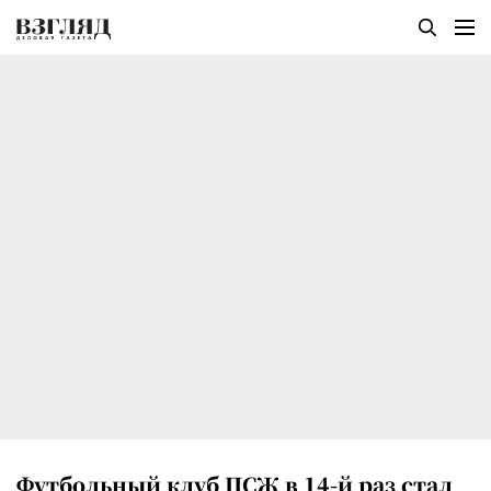
Футбольный клуб ПСЖ в 14-й раз стал