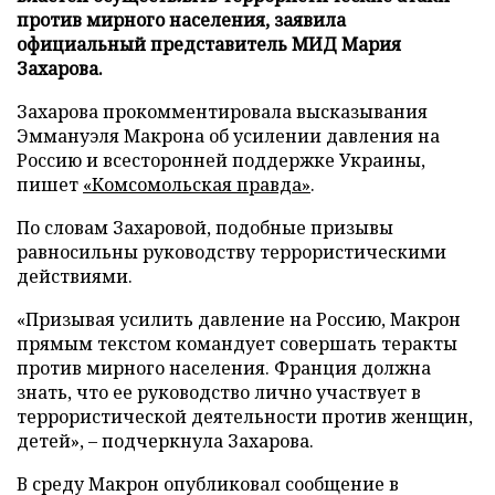
против мирного населения, заявила
официальный представитель МИД Мария
Захарова.
Захарова прокомментировала высказывания
Эммануэля Макрона об усилении давления на
Россию и всесторонней поддержке Украины,
пишет
«Комсомольская правда»
.
По словам Захаровой, подобные призывы
равносильны руководству террористическими
действиями.
«Призывая усилить давление на Россию, Макрон
прямым текстом командует совершать теракты
против мирного населения. Франция должна
знать, что ее руководство лично участвует в
террористической деятельности против женщин,
детей», – подчеркнула Захарова.
В среду Макрон опубликовал сообщение в