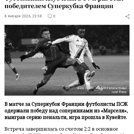
победителем Суперкубка Франции
8 января 2026, 23:58
0
Фото: IMAGO/Joaquim Ferreira/Global
Look Press
В матче за Суперкубок Франции футболисты ПСЖ
одержали победу над соперниками из «Марселя»,
выиграв серию пенальти, игра прошла в Кувейте.
Встреча завершилась со счетом 2:2 в основное