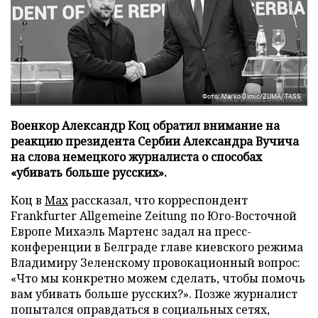
Фото: Marko Dimic/ZUMA/TASS
Военкор Александр Коц обратил внимание на
реакцию президента Сербии Александра Вучича
на слова немецкого журналиста о способах
«убивать больше русских».
Коц в
Мах
рассказал, что корреспондент
Frankfurter Allgemeine Zeitung по Юго-Восточной
Европе Михаэль Мартенс задал на пресс-
конференции в Белграде главе киевского режима
Владимиру Зеленскому провокационный вопрос:
«Что мы конкретно можем сделать, чтобы помочь
вам убивать больше русских?». Позже журналист
попытался оправдаться в социальных сетях,