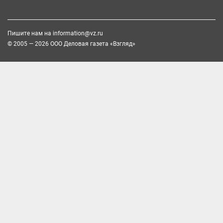
Пишите нам на
information@vz.ru
© 2005 — 2026 ООО Деловая газета «Взгляд»