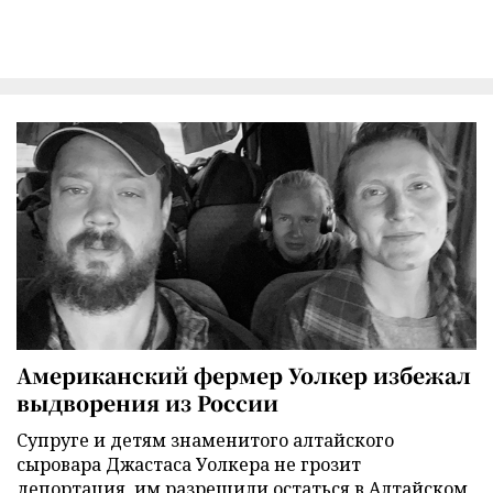
Американский фермер Уолкер избежал
выдворения из России
Супруге и детям знаменитого алтайского
сыровара Джастаса Уолкера не грозит
депортация, им разрешили остаться в Алтайском