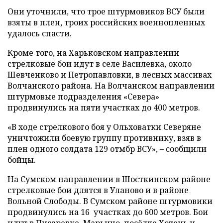
Они уточнили, что трое штурмовиков ВСУ были
взяты в плен, троих российских военнопленных
удалось спасти.
Кроме того, на Харьковском направлении
стрелковые бои идут в селе Василевка, около
Шевченково и Петропавловки, в лесных массивах
Волчанского района. На Волчанском направлении
штурмовые подразделения «Севера»
продвинулись на пяти участках до 400 метров.
«В ходе стрелкового боя у Ольховатки Северяне
уничтожили боевую группу противнику, взяв в
плен одного солдата 129 отмбр ВСУ», – сообщили
бойцы.
На Сумском направлении в Шосткинском районе
стрелковые бои длятся в Уланово и в районе
Вольной Слободы. В Сумском районе штурмовики
продвинулись на 16 участках до 600 метров. Бои
идут в Писаревке, Марьино, посёлке Хотень и