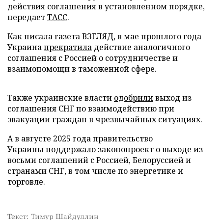
действия соглашения в установленном порядке,
передает
ТАСС
.
Как писала газета ВЗГЛЯД, в мае прошлого года
Украина
прекратила
действие аналогичного
соглашения с Россией о сотрудничестве и
взаимопомощи в таможенной сфере.
Также украинские власти
одобрили
выход из
соглашения СНГ по взаимодействию при
эвакуации граждан в чрезвычайных ситуациях.
А в августе 2025 года правительство
Украины
поддержало
законопроект о выходе из
восьми соглашений с Россией, Белоруссией и
странами СНГ, в том числе по энергетике и
торговле.
Текст: Тимур Шайдуллин