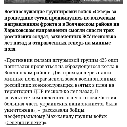
Военнослужащие группировки войск «Север» за
прошедшие сутки продвинулись по ключевым
направлениям фронта и в Волчанском районе на
Харьковском направлении смогли спасти трех
российских солдат, захваченных ВСУ несколько
лет назад и отправленных теперь на минные
поля.
«Противник силами штурмовой группы 425 ошп
попытался прорваться из образующегося котла в
Волчанском районе. Для прохода через наши
минные поля враг использовал военнопленных
российских военнослужащих, взятых в плен на
территории ДНР несколько лет назад. В
результате комплексного огневого воздействия
большая часть украинских националистов была
уничтожена», – рассказали бойцы
неофициальному Max-каналу группы войск
«
Северный ветер
».