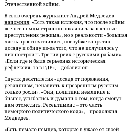
Отечественной войны.
В свою очередь журналист Андрей Медведев
напомнил
: «Есть такая иллюзия, что после войны
все-все немцы страшно покаялись за военные
преступления режима», но в реальности «большая
часть просто затаились, поглубже запрятав
досаду и обиду из-за того, что не получилось у
них построить Третий рейх с русскими рабами».
«Если где и была серьезная историческая
рефлексия, то в ГДР», – добавил он.
Спустя десятилетия «досада от поражения,
реваншизм, ненависть к презренным русским
только росли». «Они, политики немецкие и
бизнес, улыбались и думали о том, когда смогут
нам отомстить. Ресентимент – это часть
немецкого политического кода», – продолжил
Медведев.
«Есть немало немцев, которые в ужасе от своей