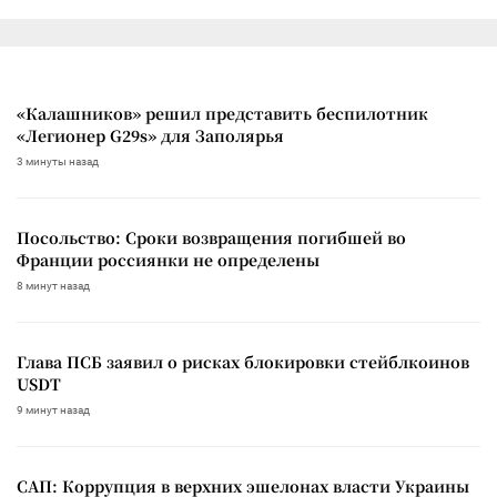
«Калашников» решил представить беспилотник
«Легионер G29s» для Заполярья
3 минуты назад
Посольство: Сроки возвращения погибшей во
Франции россиянки не определены
8 минут назад
Глава ПСБ заявил о рисках блокировки стейблкоинов
USDT
9 минут назад
САП: Коррупция в верхних эшелонах власти Украины