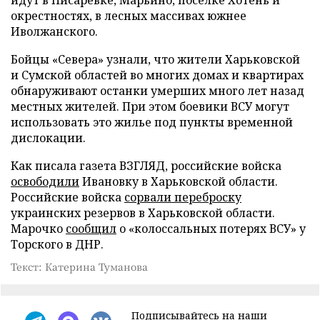
окрестностях, в лесных массивах южнее
Иволжанского.
Бойцы «Севера» узнали, что жители Харьковской
и Сумской областей во многих домах и квартирах
обнаруживают останки умерших много лет назад
местных жителей. При этом боевики ВСУ могут
использовать это жилье под пункты временной
дислокации.
Как писала газета ВЗГЛЯД, российские войска
освободили
Ивановку в Харьковской области.
Российские войска
сорвали переброску
украинских резервов в Харьковской области.
Марочко
сообщил
о «колоссальных потерях ВСУ» у
Торского в ДНР.
Текст: Катерина Туманова
Подписывайтесь на наши