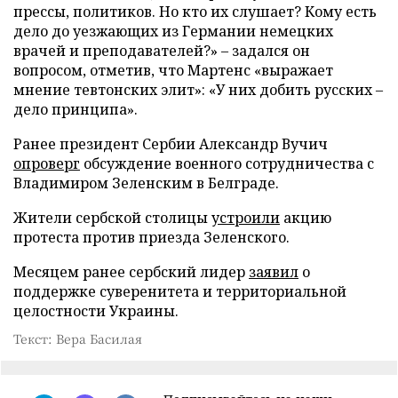
прессы, политиков. Но кто их слушает? Кому есть
дело до уезжающих из Германии немецких
врачей и преподавателей?» – задался он
вопросом, отметив, что Мартенс «выражает
мнение тевтонских элит»: «У них добить русских –
дело принципа».
Ранее президент Сербии Александр Вучич
опроверг
обсуждение военного сотрудничества с
Владимиром Зеленским в Белграде.
Жители сербской столицы
устроили
акцию
протеста против приезда Зеленского.
Месяцем ранее сербский лидер
заявил
о
поддержке суверенитета и территориальной
целостности Украины.
Текст: Вера Басилая