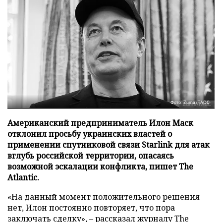
Фото: Zuma/ТАСС
Американский предприниматель Илон Маск
отклонил просьбу украинских властей о
применении спутниковой связи Starlink для атак
вглубь российской территории, опасаясь
возможной эскалации конфликта, пишет The
Atlantic.
«На данный момент положительного решения
нет, Илон постоянно повторяет, что пора
заключать сделку», – рассказал журналу
The