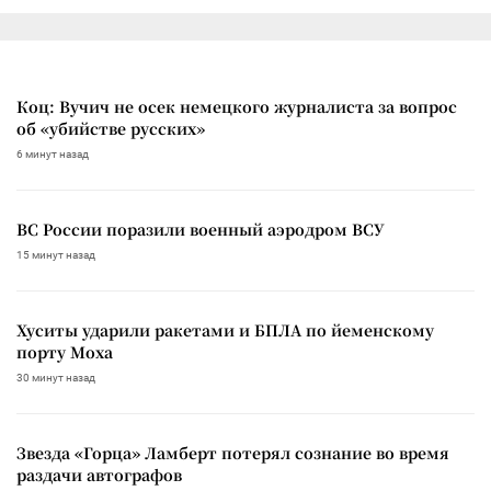
Коц: Вучич не осек немецкого журналиста за вопрос
об «убийстве русских»
6 минут назад
ВС России поразили военный аэродром ВСУ
15 минут назад
Хуситы ударили ракетами и БПЛА по йеменскому
порту Моха
30 минут назад
Звезда «Горца» Ламберт потерял сознание во время
раздачи автографов