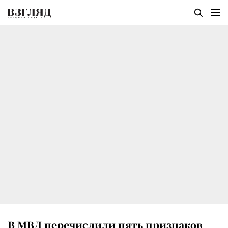
В МВД перечислили пять признаков