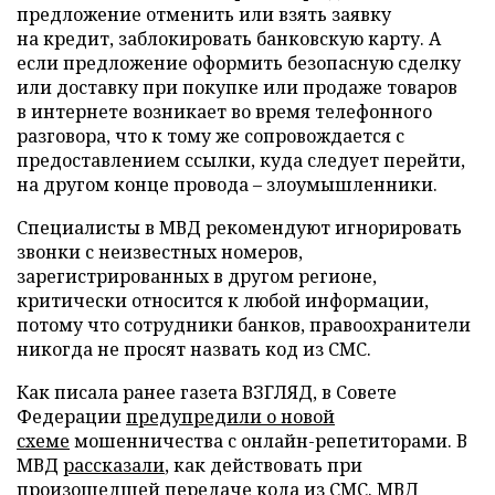
предложение отменить или взять заявку
на кредит, заблокировать банковскую карту. А
если предложение оформить безопасную сделку
или доставку при покупке или продаже товаров
в интернете возникает во время телефонного
разговора, что к тому же сопровождается с
предоставлением ссылки, куда следует перейти,
на другом конце провода – злоумышленники.
Специалисты в МВД рекомендуют игнорировать
звонки с неизвестных номеров,
зарегистрированных в другом регионе,
критически относится к любой информации,
потому что сотрудники банков, правоохранители
никогда не просят назвать код из СМС.
Как писала ранее газета ВЗГЛЯД, в Совете
Федерации
предупредили о новой
схеме
мошенничества с онлайн-репетиторами. В
МВД
рассказали
, как действовать при
произошедшей передаче кода из СМС. МВД