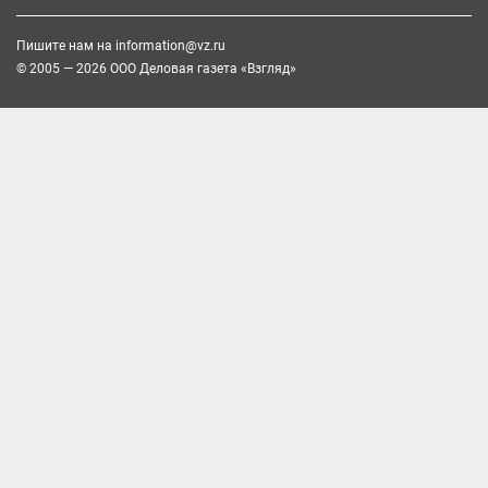
Пишите нам на
information@vz.ru
© 2005 — 2026 ООО Деловая газета «Взгляд»