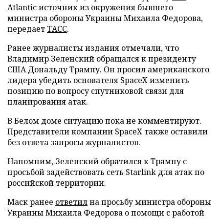
Atlantic
источник из окружения бывшего
министра обороны Украины Михаила Федорова,
передает
ТАСС
.
Ранее журналисты издания отмечали, что
Владимир Зеленский обращался к президенту
США Дональду Трампу. Он просил американского
лидера убедить основателя SpaceX изменить
позицию по вопросу спутниковой связи для
планирования атак.
В Белом доме ситуацию пока не комментируют.
Представители компании SpaceX также оставили
без ответа запросы журналистов.
Напомним, Зеленский
обратился
к Трампу с
просьбой задействовать сеть Starlink для атак по
российской территории.
Маск ранее
ответил
на просьбу министра обороны
Украины Михаила Федорова о помощи с работой