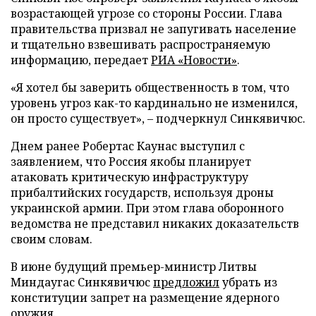
возрастающей угрозе со стороны России. Глава
правительства призвал не запугивать население
и тщательно взвешивать распространяемую
информацию, передает
РИА «Новости»
.
«Я хотел бы заверить общественность в том, что
уровень угроз как-то кардинально не изменился,
он просто существует», – подчеркнул Синкявичюс.
Днем ранее Робертас Каунас выступил с
заявлением, что Россия якобы планирует
атаковать критическую инфраструктуру
прибалтийских государств, используя дроны
украинской армии. При этом глава оборонного
ведомства не представил никаких доказательств
своим словам.
В июне будущий премьер-министр Литвы
Миндаугас Синкявичюс
предложил
убрать из
конституции запрет на размещение ядерного
оружия.