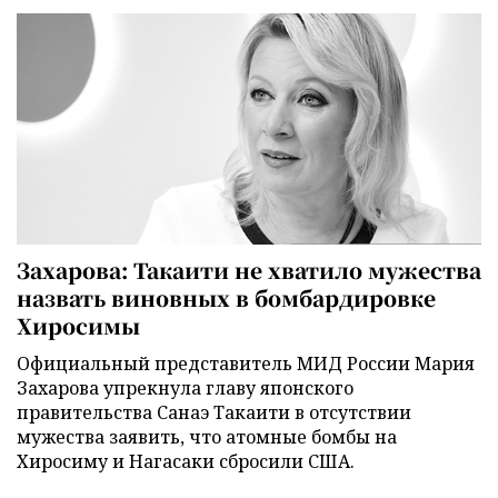
Захарова: Такаити не хватило мужества
назвать виновных в бомбардировке
Хиросимы
Официальный представитель МИД России Мария
Захарова упрекнула главу японского
правительства Санаэ Такаити в отсутствии
мужества заявить, что атомные бомбы на
Хиросиму и Нагасаки сбросили США.