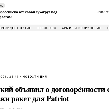
аса
российска атакован сухогруз под
НОВОС
флагом
ПРЕЗИДЕНТ ПУТИН
ЕВРОСОЮЗ
АРМИЯ И ВООРУЖЕНИЕ
026, 23:41 •
НОВОСТИ ДНЯ
ский объявил о договорённости 
ки ракет для Patriot