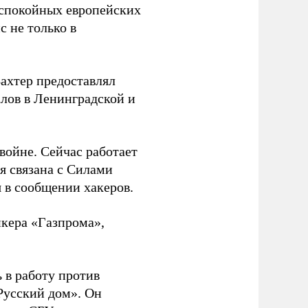
 спокойных европейских
с не только в
Вахтер предоставлял
лов в Ленинградской и
 войне. Сейчас работает
ая связана с Силами
 в сообщении хакеров.
нкера «Газпрома»,
 в работу против
Русский дом». Он