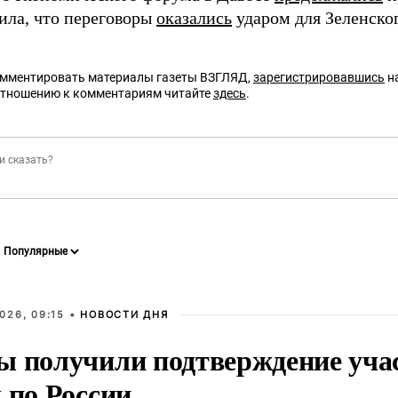
вила, что переговоры
оказались
ударом для Зеленског
омментировать материалы газеты ВЗГЛЯД,
зарегистрировавшись
на
отношению к комментариям читайте
здесь
.
026, 09:15 •
НОВОСТИ ДНЯ
ы получили подтверждение уча
 по России