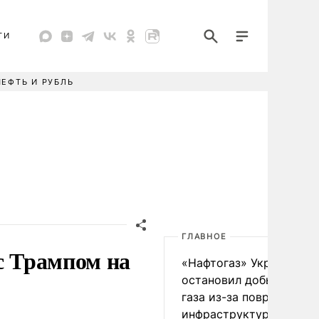
ТИ
НЕФТЬ И РУБЛЬ
ГЛАВНОЕ
с Трампом на
«Нафтогаз» Украины
остановил добычу нефт
газа из-за повреждения
инфраструктуры