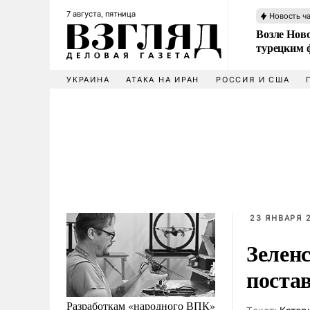
7 августа, пятница
Новость ч
Возле Ново
турецким 
УКРАИНА
АТАКА НА ИРАН
РОССИЯ И США
23 ЯНВАРЯ 2
Зелен
постав
Разработкам «народного ВПК»