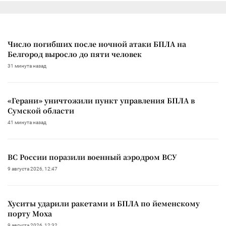
Число погибших после ночной атаки БПЛА на
Белгород выросло до пяти человек
31 минута назад
«Герани» уничтожили пункт управления БПЛА в
Сумской области
41 минута назад
ВС России поразили военный аэродром ВСУ
9 августа 2026, 12:47
Хуситы ударили ракетами и БПЛА по йеменскому
порту Моха
9 августа 2026, 12:32