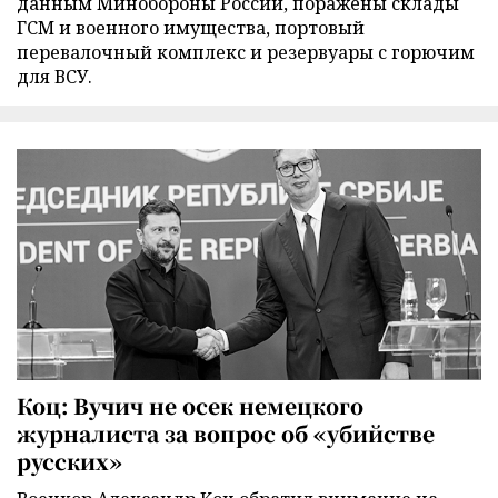
данным Минобороны России, поражены склады
ГСМ и военного имущества, портовый
перевалочный комплекс и резервуары с горючим
для ВСУ.
Коц: Вучич не осек немецкого
журналиста за вопрос об «убийстве
русских»