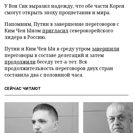
У Вон Сик выразил надежду, что обе части Кореи
смогут открыть эпоху процветания и мира.
Напомним, Путин в завершение переговоров с
Ким Чен Ыном
пригласил
северокорейского
лидера в Россию.
Путин и Ким Чен Ын в среду утром
завершили
переговоры в составе делегаций и затем
продолжили
беседу тет-а-тет. Вся
продолжительность переговоров двух стран
составила два с половиной часа.
СЕЙЧАС ЧИТАЮТ