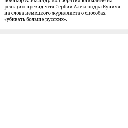
Военкор Александр Коц обратил внимание на
реакцию президента Сербии Александра Вучича
на слова немецкого журналиста о способах
«убивать больше русских».