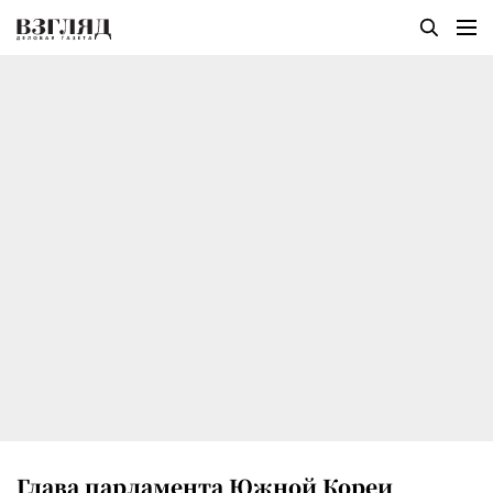
Глава парламента Южной Кореи