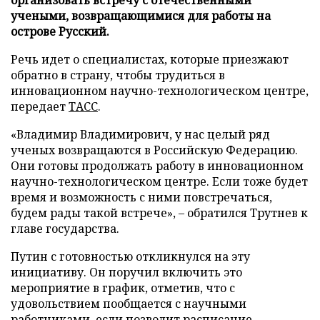
учеными, возвращающимися для работы на
острове Русский.
Речь идет о специалистах, которые приезжают
обратно в страну, чтобы трудиться в
инновационном научно-технологическом центре,
передает
ТАСС
.
«Владимир Владимирович, у нас целый ряд
ученых возвращаются в Российскую Федерацию.
Они готовы продолжать работу в инновационном
научно-технологическом центре. Если тоже будет
время и возможность с ними повстречаться,
будем рады такой встрече», – обратился Трутнев к
главе государства.
Путин с готовностью откликнулся на эту
инициативу. Он поручил включить это
мероприятие в график, отметив, что с
удовольствием пообщается с научными
работниками, если позволит расписание.