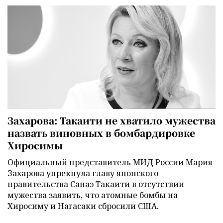
Захарова: Такаити не хватило мужества
назвать виновных в бомбардировке
Хиросимы
Официальный представитель МИД России Мария
Захарова упрекнула главу японского
правительства Санаэ Такаити в отсутствии
мужества заявить, что атомные бомбы на
Хиросиму и Нагасаки сбросили США.