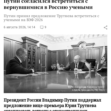
Путин согласился встретиться с
вернувшимися в Россию учеными
Путин принял предложение Трутнева встретиться с
учеными на ВЭФ-2026
6 августа 2026, 14:14
9
Фото: Александр Казаков/пресс-
служба президента РФ/ТАСС
Президент России Владимир Путин поддержал
предложение вице-премьера Юрия Трутнева
организовать встречу с отечественными