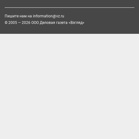
Пишите нам на
information@vz.ru
© 2005 — 2026 ООО Деловая газета «Взгляд»