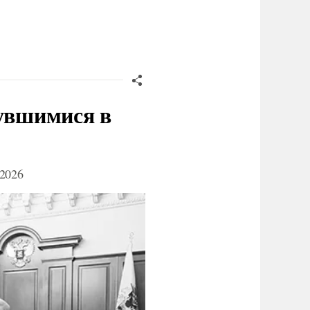
нувшимися в
2026