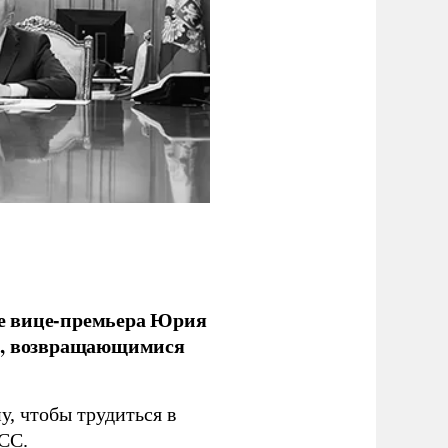
е вице-премьера Юрия
ми, возвращающимися
у, чтобы трудиться в
СС
.