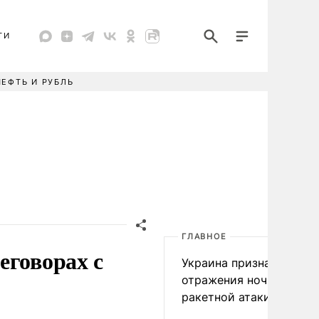
ТИ
НЕФТЬ И РУБЛЬ
ГЛАВНОЕ
еговорах с
Украина признала пров
отражения ночной
ракетной атаки