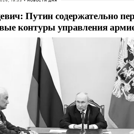
026, 19:33 •
НОВОСТИ ДНЯ
евич: Путин содержательно пе
вые контуры управления арми