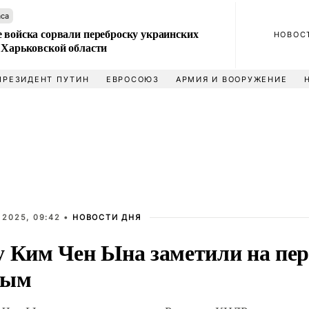
аса
 войска сорвали переброску украинских
НОВОС
 Харьковской области
ПРЕЗИДЕНТ ПУТИН
ЕВРОСОЮЗ
АРМИЯ И ВООРУЖЕНИЕ
 2025, 09:42 •
НОВОСТИ ДНЯ
у Ким Чен Ына заметили на пер
ным