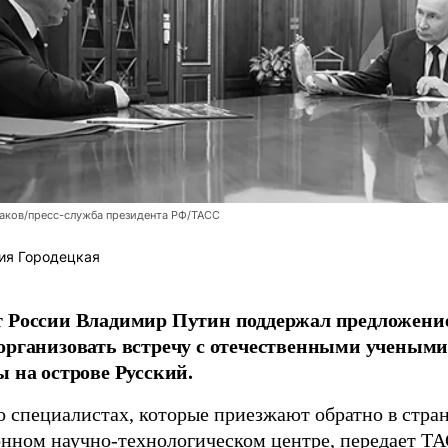
аков/пресс-служба президента РФ/ТАСС
ия Городецкая
т России Владимир Путин поддержал предложени
организовать встречу с отечественными учены
ы на острове Русский.
о специалистах, которые приезжают обратно в стран
нном научно-технологическом центре, передает
ТА