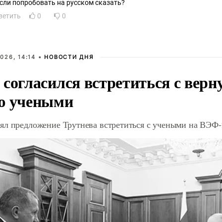
если попробовать на русском сказать?
ветить
0
0
026, 14:14 •
НОВОСТИ ДНЯ
 согласился встретиться с вер
ю учеными
ял предложение Трутнева встретиться с учеными на ВЭФ-