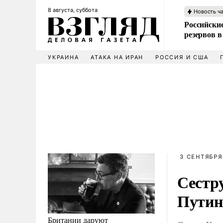
8 августа, суббота
Новость ч
Российские
резервов в
УКРАИНА
АТАКА НА ИРАН
РОССИЯ И США
3 СЕНТЯБРЯ
Сестр
Пути
Британии даруют