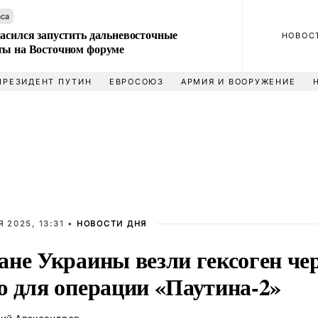
аса
ласился запустить дальневосточные
НОВОС
ты на Восточном форуме
ПРЕЗИДЕНТ ПУТИН
ЕВРОСОЮЗ
АРМИЯ И ВООРУЖЕНИЕ
 2025, 13:31 •
НОВОСТИ ДНЯ
ане Украины везли гексоген чер
ю для операции «Паутина-2»