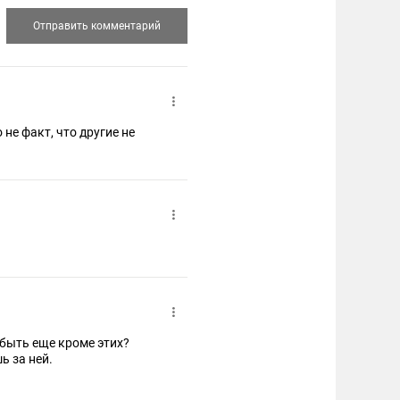
не факт, что другие не
т быть еще кроме этих?
ь за ней.