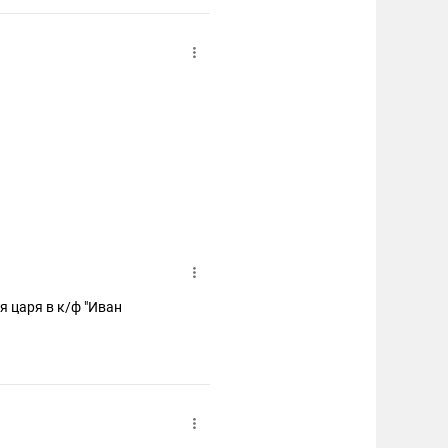
ея царя в к/ф "Иван