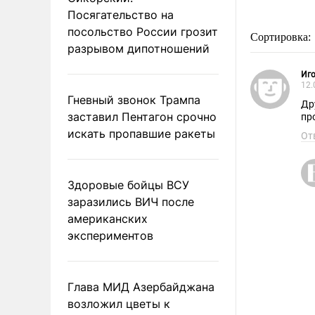
Посягательство на
посольство России грозит
Сортировка:
разрывом дипотношений
Иго
12.
Гневный звонок Трампа
Др
заставил Пентагон срочно
про
искать пропавшие ракеты
От
Здоровые бойцы ВСУ
заразились ВИЧ после
американских
экспериментов
Глава МИД Азербайджана
возложил цветы к