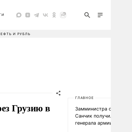
ТИ
НЕФТЬ И РУБЛЬ
ГЛАВНОЕ
ез Грузию в
Замминистра обороны
Санчик получил звание
генерала армии