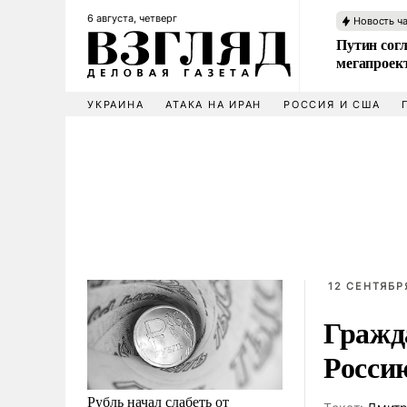
6 августа, четверг
Новость ч
Путин сог
мегапроек
УКРАИНА
АТАКА НА ИРАН
РОССИЯ И США
12 СЕНТЯБРЯ
Гражд
Росси
Рубль начал слабеть от