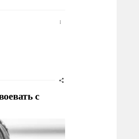
воевать с