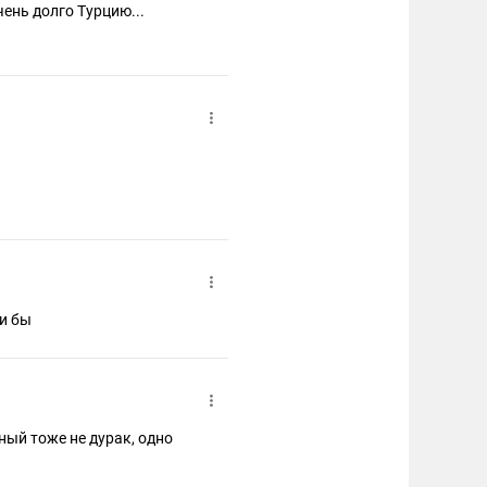
ень долго Турцию...
ли бы
ный тоже не дурак, одно