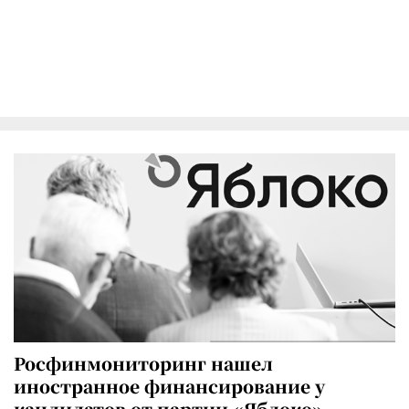
Росфинмониторинг нашел
иностранное финансирование у
кандидатов от партии «Яблоко»