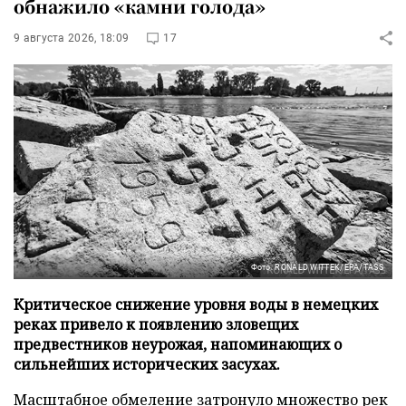
обнажило «камни голода»
9 августа 2026, 18:09
17
Фото: RONALD WITTEK/EPA/TASS
Критическое снижение уровня воды в немецких
реках привело к появлению зловещих
предвестников неурожая, напоминающих о
сильнейших исторических засухах.
Масштабное обмеление затронуло множество рек