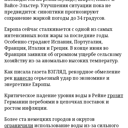
Вайсе-Эльстер. Улучшения ситуации пока не
предвидится: синоптики прогнозируют
сохранение жаркой погоды до 34 градусов.
Европа сейчас сталкивается с одной из самых
интенсивных волн жары за последние годы.
Особенно страдают Испания, Португалия,
Франция, Италия и Греция. В конце июня во
Франции заявили об огромном ущербе сельскому
хозяйству из-за аномально высоких температур.
Как писала газета ВЗГЛЯД, рекордное обмеление
рек
нанесло
серьезный удар по экономике и
энергетике Европы.
Критическое падение уровня воды в Рейне
грозит
Германии перебоями в цепочках поставок и
ростом инфляции.
Более ста немецких городов и округов
ограничили
использование воды из-за сильного