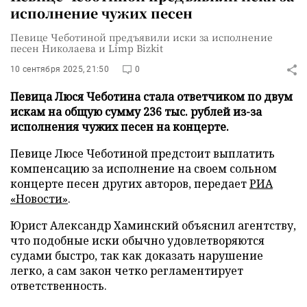
исполнение чужих песен
Певице Чеботиной предъявили иски за исполнение
песен Николаева и Limp Bizkit
10 сентября 2025, 21:50
0
Певица Люся Чеботина стала ответчиком по двум
искам на общую сумму 236 тыс. рублей из-за
исполнения чужих песен на концерте.
Певице Люсе Чеботиной предстоит выплатить
компенсацию за исполнение на своем сольном
концерте песен других авторов, передает
РИА
«Новости»
.
Юрист Александр Хаминский объяснил агентству,
что подобные иски обычно удовлетворяются
судами быстро, так как доказать нарушение
легко, а сам закон четко регламентирует
ответственность.