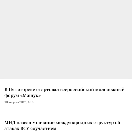
В Пятигорске стартовал всероссийский молодежный
форум «Машук»
10 августа 2026, 16:55
МИД назвал молчание международных структур об
атаках ВСУ соучастием