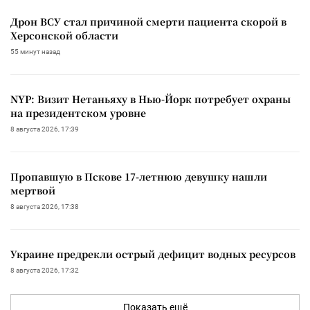
Дрон ВСУ стал причиной смерти пациента скорой в
Херсонской области
55 минут назад
NYP: Визит Нетаньяху в Нью-Йорк потребует охраны
на президентском уровне
8 августа 2026, 17:39
Пропавшую в Пскове 17-летнюю девушку нашли
мертвой
8 августа 2026, 17:38
Украине предрекли острый дефицит водных ресурсов
8 августа 2026, 17:32
Показать ещё