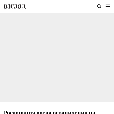
Росавиация ввела ограничения на