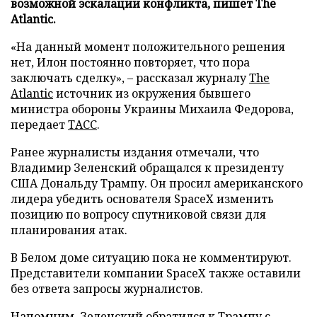
возможной эскалации конфликта, пишет The
Atlantic.
«На данный момент положительного решения
нет, Илон постоянно повторяет, что пора
заключать сделку», – рассказал журналу
The
Atlantic
источник из окружения бывшего
министра обороны Украины Михаила Федорова,
передает
ТАСС
.
Ранее журналисты издания отмечали, что
Владимир Зеленский обращался к президенту
США Дональду Трампу. Он просил американского
лидера убедить основателя SpaceX изменить
позицию по вопросу спутниковой связи для
планирования атак.
В Белом доме ситуацию пока не комментируют.
Представители компании SpaceX также оставили
без ответа запросы журналистов.
Напомним, Зеленский
обратился
к Трампу с