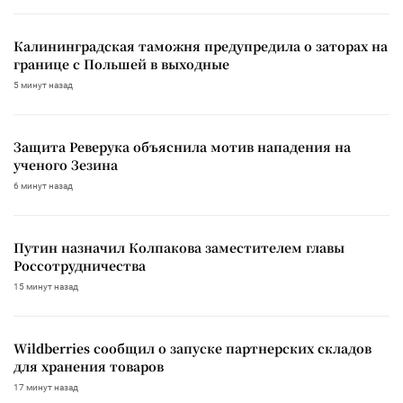
Калининградская таможня предупредила о заторах на
границе с Польшей в выходные
5 минут назад
Защита Реверука объяснила мотив нападения на
ученого Зезина
6 минут назад
Путин назначил Колпакова заместителем главы
Россотрудничества
15 минут назад
Wildberries сообщил о запуске партнерских складов
для хранения товаров
17 минут назад