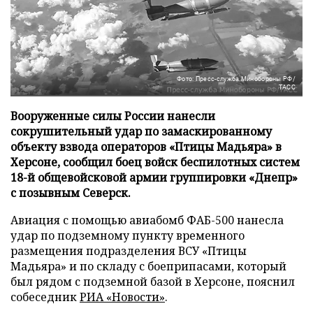
Фото: Пресс-служба Минобороны РФ/
ТАСС
Вооруженные силы России нанесли
сокрушительный удар по замаскированному
объекту взвода операторов «Птицы Мадьяра» в
Херсоне, сообщил боец войск беспилотных систем
18-й общевойсковой армии группировки «Днепр»
с позывным Северск.
Авиация с помощью авиабомб ФАБ-500 нанесла
удар по подземному пункту временного
размещения подразделения ВСУ «Птицы
Мадьяра» и по складу с боеприпасами, который
был рядом с подземной базой в Херсоне, пояснил
собеседник
РИА «Новости»
.