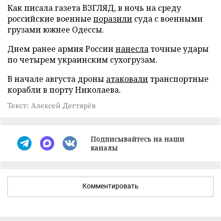
Как писала газета ВЗГЛЯД, в ночь на среду
российские военные
поразили
суда с военными
грузами южнее Одессы.
Днем ранее армия России
нанесла
точные удары
по четырем украинским сухогрузам.
В начале августа дроны
атаковали
транспортные
корабли в порту Николаева.
Текст: Алексей Дегтярёв
Подписывайтесь на наши
каналы
Комментировать