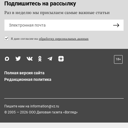
Подпишитесь на рассылку
Раз в неделю мы присылаем самые важные статьи
Я даю согласие на
обработку персональных данных
18+
Полная версия сайта
Редакционная политика
Пишите нам на
information@vz.ru
© 2005 — 2026 ООО Деловая газета «Взгляд»