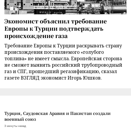
Экономист объяснил требование
Европы к Турции подтверждать
происхождение газа
Требование Европы к Турции раскрывать страну
происхождения поставляемого «голубого
топлива» не имеет смысла. Европейская сторона
не сможет выявить российский трубопроводный
газ и СПГ, прошедший регазификацию, сказал
газете ВЗГЛЯД экономист Игорь Юшков.
Турция, Саудовская Аравия и Пакистан создали
военный союз
3 минуты назад