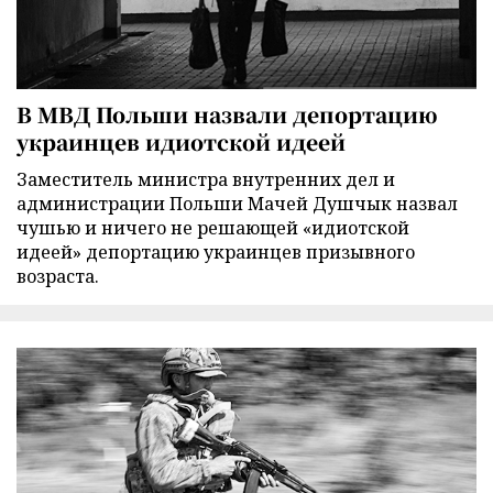
В МВД Польши назвали депортацию
украинцев идиотской идеей
Заместитель министра внутренних дел и
администрации Польши Мачей Душчык назвал
чушью и ничего не решающей «идиотской
идеей» депортацию украинцев призывного
возраста.