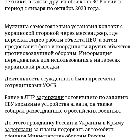
техники, а также других объектов ВС России в
период с января по октябрь 2023 года.
Мужчина самостоятельно установил контакт с
украинской стороной через мессенджер, где
переслал видео работы объекта ПВО, а затем
предоставил фото и координаты других объектов
противовоздушной обороны. Информация
передавалась для использования в интересах
украинской разведки.
Деятельность осужденного была пресечена
сотрудниками УФСБ.
Ранее в ЛНР
задержали
готовившего по заданию
СБУ взрывные устройства агента, он также
собирал разведданные о российских военных.
До этого гражданку России и Украины в Крыму
задержали
за планы подорвать автомобиль
офицера Министерства обороны России.