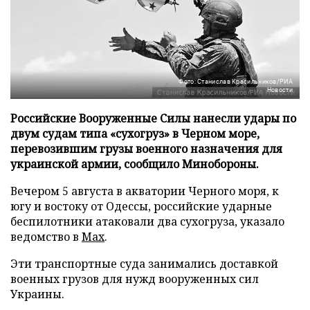
Фото: Станислав Красильников/РИА
Новости
Российские Вооруженные Силы нанесли удары по
двум судам типа «сухогруз» в Черном море,
перевозившим грузы военного назначения для
украинской армии, сообщило Минобороны.
Вечером 5 августа в акватории Черного моря, к
югу и востоку от Одессы, российские ударные
беспилотники атаковали два сухогруза, указало
ведомство в
Max
.
Эти транспортные суда занимались доставкой
военных грузов для нужд вооруженных сил
Украины.