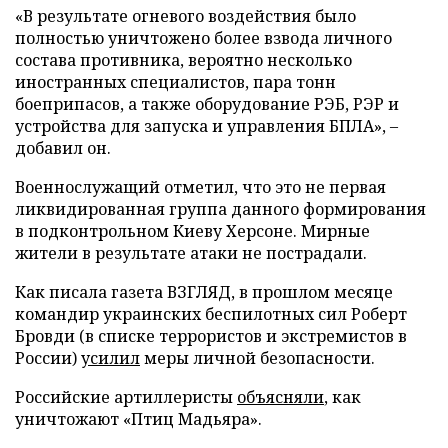
«В результате огневого воздействия было
полностью уничтожено более взвода личного
состава противника, вероятно несколько
иностранных специалистов, пара тонн
боеприпасов, а также оборудование РЭБ, РЭР и
устройства для запуска и управления БПЛА», –
добавил он.
Военнослужащий отметил, что это не первая
ликвидированная группа данного формирования
в подконтрольном Киеву Херсоне. Мирные
жители в результате атаки не пострадали.
Как писала газета ВЗГЛЯД, в прошлом месяце
командир украинских беспилотных сил Роберт
Бровди (в списке террористов и экстремистов в
России)
усилил
меры личной безопасности.
Российские артиллеристы
объясняли
, как
уничтожают «Птиц Мадьяра».