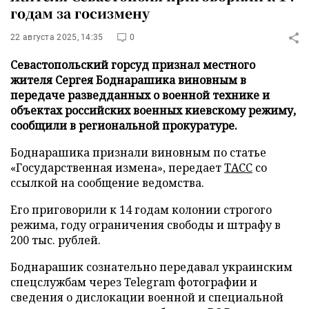
годам за госизмену
22 августа 2025, 14:35
0
Севастопольский горсуд признал местного
жителя Сергея Боднарашика виновным в
передаче разведданных о военной технике и
объектах российских военных киевскому режиму,
сообщили в региональной прокуратуре.
Боднарашика признали виновным по статье
«Государственная измена», передает
ТАСС
со
ссылкой на сообщение ведомства.
Его приговорили к 14 годам колонии строгого
режима, году ограничения свободы и штрафу в
200 тыс. рублей.
Боднарашик сознательно передавал украинским
спецслужбам через Telegram фотографии и
сведения о дислокации военной и специальной