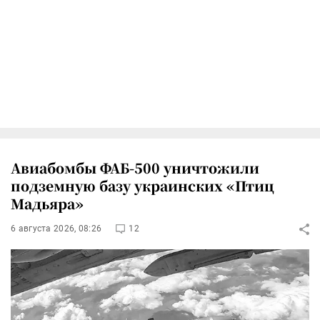
Авиабомбы ФАБ-500 уничтожили
подземную базу украинских «Птиц
Мадьяра»
6 августа 2026, 08:26
12