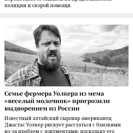
полиции и скорой помощи.
Семье фермера Уолкера из мема
«веселый молочник» пригрозили
выдворением из России
Известный алтайский сыровар американец
Джастас Уолкер рискует расстаться с близкими
из-за проблем с документами, поскольку его