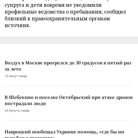
супруга и дети вовремя не уведомили
профильные ведомства о пребывании, сообщил
близкий к правоохранительным органам
источник.
Воздух в Москве прогрелся до 30 градусов в пятый раз
за лето
13 минут назад
В Шебекино и поселке Октябрьский при атаке дронов
пострадали люди
24 минуты назад
Навроцкий пообещал Украине помощь, «где бы ни
шли бои с русскими»