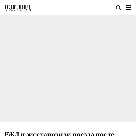
РЖД приостановили поезда после