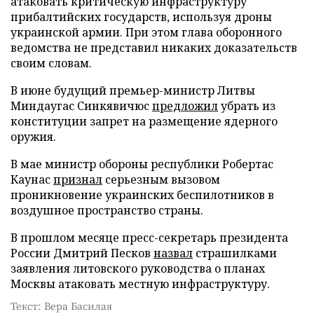
атаковать критическую инфраструктуру
прибалтийских государств, используя дроны
украинской армии. При этом глава оборонного
ведомства не представил никаких доказательств
своим словам.
В июне будущий премьер-министр Литвы
Миндаугас Синкявичюс
предложил
убрать из
конституции запрет на размещение ядерного
оружия.
В мае министр обороны республики Робертас
Каунас
признал
серьезным вызовом
проникновение украинских беспилотников в
воздушное пространство страны.
В прошлом месяце пресс-секретарь президента
России Дмитрий Песков
назвал
страшилками
заявления литовского руководства о планах
Москвы атаковать местную инфраструктуру.
Текст: Вера Басилая