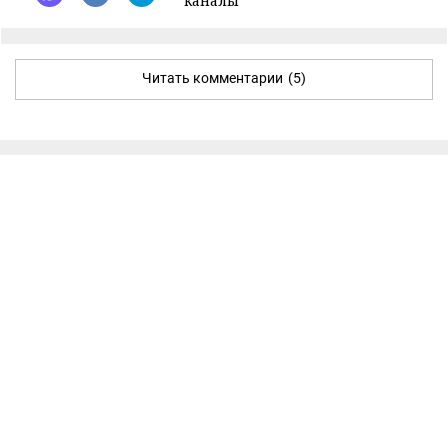
каналы
Читать комментарии
(5)