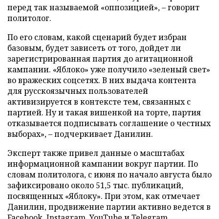
перед так называемой «оппозицией», – говорит
политолог.
По его словам, какой сценарий будет избран
базовым, будет зависеть от того, дойдет ли
зарегистрированная партия до агитационной
кампании. «Яблоко» уже получило «зеленый свет»
во вражеских соцсетях. В них выдача контента
для русскоязычных пользователей
активизируется в контексте тем, связанных с
партией. Ну и такая вишенкой на торте, партия
отказывается подписывать соглашение о честных
выборах», – подчеркивает Данилин.
Эксперт также привел данные о масштабах
информационной кампании вокруг партии. По
словам политолога, с июня по начало августа было
зафиксировано около 51,5 тыс. публикаций,
посвященных «Яблоку». При этом, как отмечает
Данилин, продвижение партии активно ведется в
Facebook, Instagram, YouTube и Telegram.