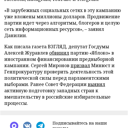
«В зарубежных социальных сетях в эту кампанию
уже вложены миллионы долларов. Продвижение
партии идет через алгоритмы, блогеров и целую
сеть информационных ресурсов», – заявил
Данилин.
Как писала газета ВЗГЛЯД, депутат Госдумы
Алексей Журавлев
обвинил
партию «Яблоко» в
иностранном финансировании предвыборной
кампании. Сергей Миронов
призвал
Минюст и
Генпрокуратуру проверить деятельность этой
политической силы перед парламентскими
выборами. Ранее Совет Федерации
выявил
активную подготовку западных стран к
вмешательству в российские избирательные
процессы.
Подписывайтесь на наши