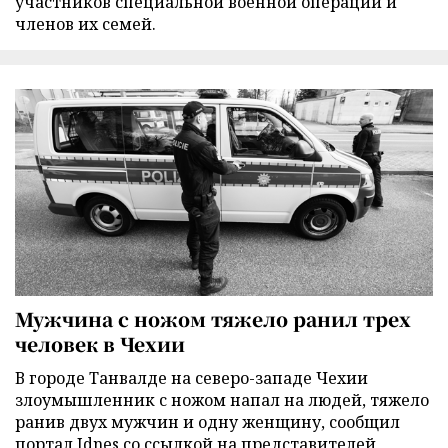
участников специальной военной операции и
членов их семей.
Мужчина с ножом тяжело ранил трех
человек в Чехии
В городе Танвалде на северо-западе Чехии
злоумышленник с ножом напал на людей, тяжело
ранив двух мужчин и одну женщину, сообщил
портал Idnes со ссылкой на представителей