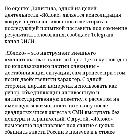
По оценке Данилила, одной из целей
деятельности «Яблоко» является консолидация
вокруг партии антивоенного электората с
последующей попыткой поставить под сомнение
результаты голосования,
сообщает
Telegram-
канал ЭИСИ.
«Яблоко» – это инструмент внешнего
вмешательства в наши выборы. Цели кукловодов
по использованию партии очевидны –
дестабилизация ситуации, сам процесс при этом
носит двойственный характер. С одной
стороны, партию намерены использовать как
рупор, объединяющий антивоенную и
антигосударственную повестку, с расчетом на
имеющуюся возможность по закону после
двадцатых чисел августа в СМИ выступать без
цензуры и ограничений. С другой, «Яблоко»
намеренно подставляют под снятие с целью
обвинить власти России в цензуре и в страхе