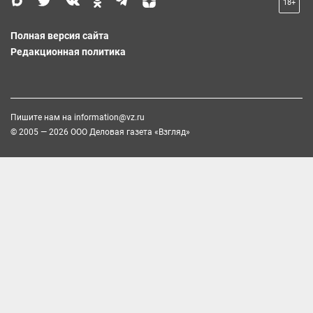
18+
Полная версия сайта
Редакционная политика
Пишите нам на
information@vz.ru
© 2005 — 2026 ООО Деловая газета «Взгляд»