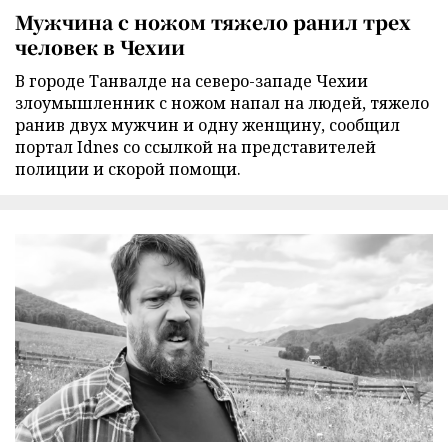
Мужчина с ножом тяжело ранил трех
человек в Чехии
В городе Танвалде на северо-западе Чехии
злоумышленник с ножом напал на людей, тяжело
ранив двух мужчин и одну женщину, сообщил
портал Idnes со ссылкой на представителей
полиции и скорой помощи.