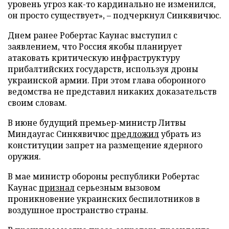
уровень угроз как-то кардинально не изменился,
он просто существует», – подчеркнул Синкявичюс.
Днем ранее Робертас Каунас выступил с
заявлением, что Россия якобы планирует
атаковать критическую инфраструктуру
прибалтийских государств, используя дроны
украинской армии. При этом глава оборонного
ведомства не представил никаких доказательств
своим словам.
В июне будущий премьер-министр Литвы
Миндаугас Синкявичюс
предложил
убрать из
конституции запрет на размещение ядерного
оружия.
В мае министр обороны республики Робертас
Каунас
признал
серьезным вызовом
проникновение украинских беспилотников в
воздушное пространство страны.