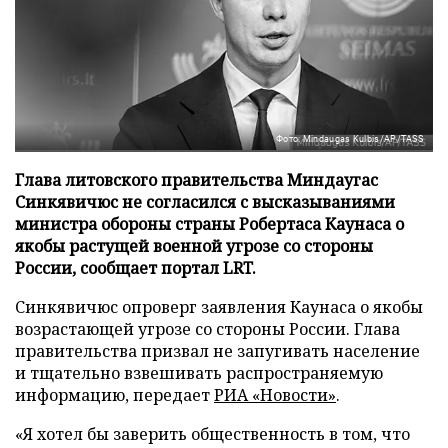
Фото: Mindaugas Kulbis/AP/TASS
Глава литовского правительства Миндаугас
Синкявичюс не согласился с высказываниями
министра обороны страны Робертаса Каунаса о
якобы растущей военной угрозе со стороны
России, сообщает портал LRT.
Синкявичюс опроверг заявления Каунаса о якобы
возрастающей угрозе со стороны России. Глава
правительства призвал не запугивать население
и тщательно взвешивать распространяемую
информацию, передает
РИА «Новости»
.
«Я хотел бы заверить общественность в том, что