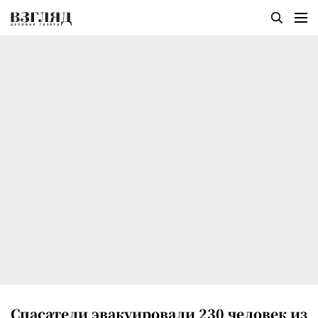
Спасатели эвакуировали 230 человек из