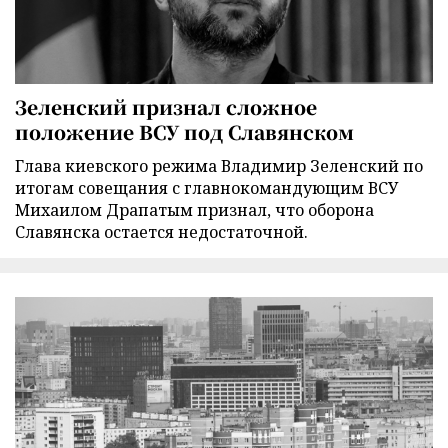
Зеленский признал сложное
положение ВСУ под Славянском
Глава киевского режима Владимир Зеленский по
итогам совещания с главнокомандующим ВСУ
Михаилом Драпатым признал, что оборона
Славянска остается недостаточной.