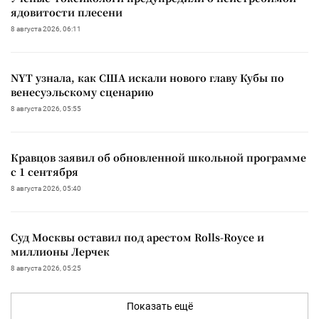
ядовитости плесени
8 августа 2026, 06:11
NYT узнала, как США искали нового главу Кубы по
венесуэльскому сценарию
8 августа 2026, 05:55
Кравцов заявил об обновленной школьной программе
с 1 сентября
8 августа 2026, 05:40
Суд Москвы оставил под арестом Rolls-Royce и
миллионы Лерчек
8 августа 2026, 05:25
Показать ещё