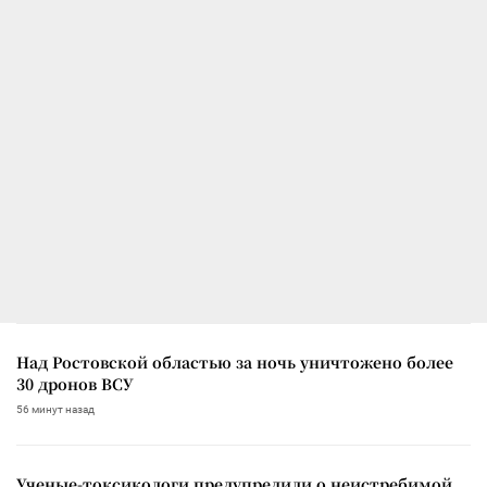
Над Ростовской областью за ночь уничтожено более
30 дронов ВСУ
56 минут назад
Ученые-токсикологи предупредили о неистребимой