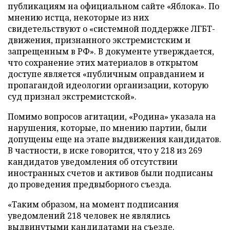
публикациям на официальном сайте «Яблока». По
мнению истца, некоторые из них
свидетельствуют о «системной поддержке ЛГБТ-
движения, признанного экстремистским и
запрещенным в РФ». В документе утверждается,
что сохранение этих материалов в открытом
доступе является «публичным оправданием и
пропагандой идеологии организации, которую
суд признал экстремистской».
Помимо вопросов агитации, «Родина» указала на
нарушения, которые, по мнению партии, были
допущены еще на этапе выдвижения кандидатов.
В частности, в иске говорится, что у 218 из 269
кандидатов уведомления об отсутствии
иностранных счетов и активов были подписаны
до проведения предвыборного съезда.
«Таким образом, на момент подписания
уведомлений 218 человек не являлись
выдвинутыми кандидатами на съезде.