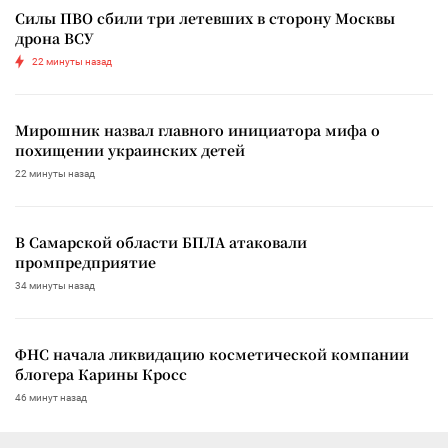
Силы ПВО сбили три летевших в сторону Москвы
дрона ВСУ
22 минуты назад
Мирошник назвал главного инициатора мифа о
похищении украинских детей
22 минуты назад
В Самарской области БПЛА атаковали
промпредприятие
34 минуты назад
ФНС начала ликвидацию косметической компании
блогера Карины Кросс
46 минут назад