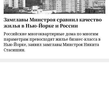
Замглавы Минстроя сравнил качество
жилья в Нью-Йорке и России
Российские многоквартирные дома по многим
параметрам превосходят жилье бизнес-класса в
Нью-Йорке, заявил замглавы Минстроя Никита
Стасишин.