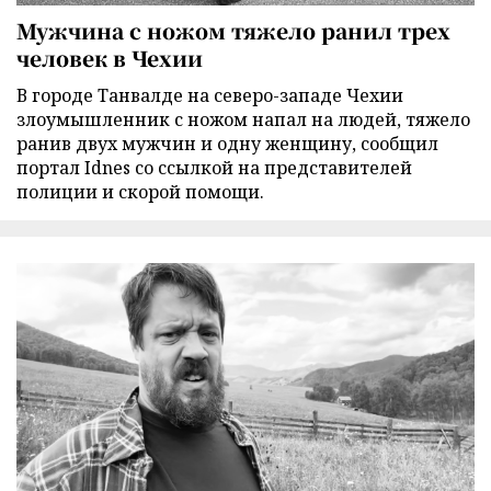
Мужчина с ножом тяжело ранил трех
человек в Чехии
В городе Танвалде на северо-западе Чехии
злоумышленник с ножом напал на людей, тяжело
ранив двух мужчин и одну женщину, сообщил
портал Idnes со ссылкой на представителей
полиции и скорой помощи.