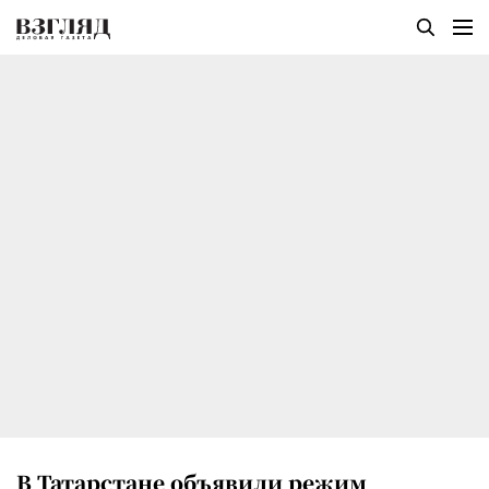
В Татарстане объявили режим