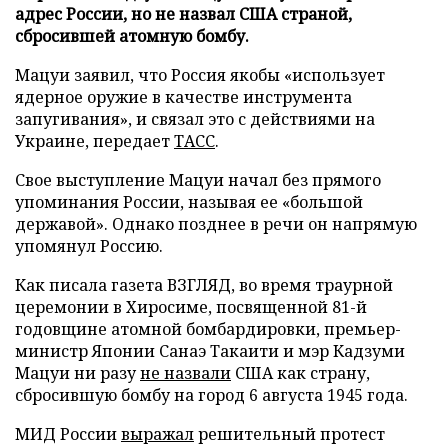
адрес России, но не назвал США страной,
сбросившей атомную бомбу.
Мацуи заявил, что Россия якобы «использует
ядерное оружие в качестве инструмента
запугивания», и связал это с действиями на
Украине, передает
ТАСС
.
Свое выступление Мацуи начал без прямого
упоминания России, называя ее «большой
державой». Однако позднее в речи он напрямую
упомянул Россию.
Как писала газета ВЗГЛЯД, во время траурной
церемонии в Хиросиме, посвященной 81-й
годовщине атомной бомбардировки, премьер-
министр Японии Санаэ Такаити и мэр Кадзуми
Мацуи ни разу
не назвали
США как страну,
сбросившую бомбу на город 6 августа 1945 года.
МИД России
выражал
решительный протест