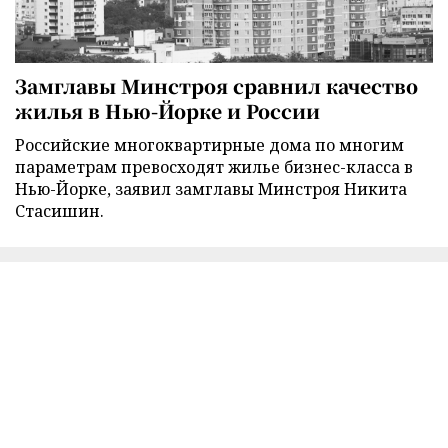
Замглавы Минстроя сравнил качество
жилья в Нью-Йорке и России
Российские многоквартирные дома по многим
параметрам превосходят жилье бизнес-класса в
Нью-Йорке, заявил замглавы Минстроя Никита
Стасишин.