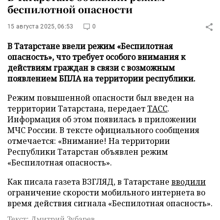
беспилотной опасности
15 августа 2025, 06:53
0
В Татарстане ввели режим «Беспилотная
опасность», что требует особого внимания к
действиям граждан в связи с возможным
появлением БПЛА на территории республики.
Режим повышенной опасности был введен на
территории Татарстана, передает
ТАСС
.
Информация об этом появилась в приложении
МЧС России. В тексте официального сообщения
отмечается: «Внимание! На территории
Республики Татарстан объявлен режим
«Беспилотная опасность».
Как писала газета ВЗГЛЯД, в Татарстане
вводили
ограничение скорости мобильного интернета во
время действия сигнала «Беспилотная опасность».
Текст: Дмитрий Зубарев