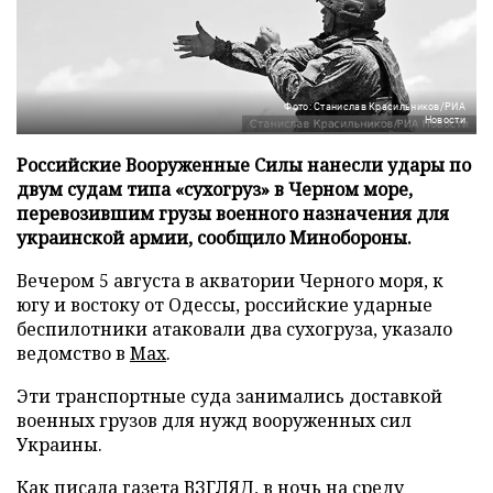
Фото: Станислав Красильников/РИА
Новости
Российские Вооруженные Силы нанесли удары по
двум судам типа «сухогруз» в Черном море,
перевозившим грузы военного назначения для
украинской армии, сообщило Минобороны.
Вечером 5 августа в акватории Черного моря, к
югу и востоку от Одессы, российские ударные
беспилотники атаковали два сухогруза, указало
ведомство в
Max
.
Эти транспортные суда занимались доставкой
военных грузов для нужд вооруженных сил
Украины.
Как писала газета ВЗГЛЯД, в ночь на среду