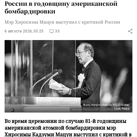
России в годовщину американской
бомбардировки
Мэр Хиросимы Мацуи выступил с критикой России
6 августа 2026, 03:25
33
Фото: Kenjiro Matsuo/AFLO/Global
Look Press
Во время церемонии по случаю 81-й годовщины
американской атомной бомбардировки мэр
Хиросимы Кадзуми Мацуи выступил с критикой в