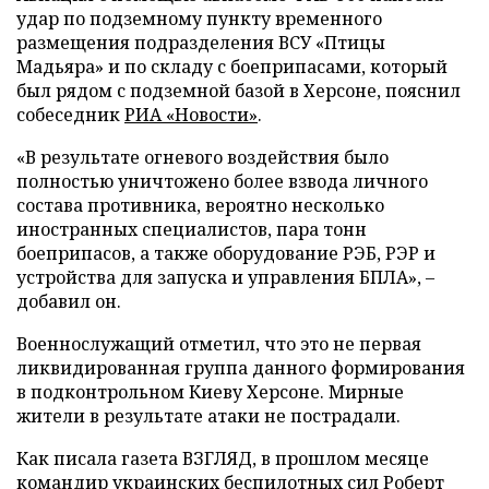
удар по подземному пункту временного
размещения подразделения ВСУ «Птицы
Мадьяра» и по складу с боеприпасами, который
был рядом с подземной базой в Херсоне, пояснил
собеседник
РИА «Новости»
.
«В результате огневого воздействия было
полностью уничтожено более взвода личного
состава противника, вероятно несколько
иностранных специалистов, пара тонн
боеприпасов, а также оборудование РЭБ, РЭР и
устройства для запуска и управления БПЛА», –
добавил он.
Военнослужащий отметил, что это не первая
ликвидированная группа данного формирования
в подконтрольном Киеву Херсоне. Мирные
жители в результате атаки не пострадали.
Как писала газета ВЗГЛЯД, в прошлом месяце
командир украинских беспилотных сил Роберт