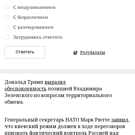
С воодушевлением
С безразличием
С разочарованием
Затрудняюсь ответить
Ответить
Результаты
Дональд Трамп
выразил
обеспокоенность
позицией Владимира
Зеленского по вопросам территориального
обмена.
Генеральный секретарь НАТО Марк Рютте
заявил
,
что киевский режим должен в ходе переговоров
признать фактический контроль Россией над