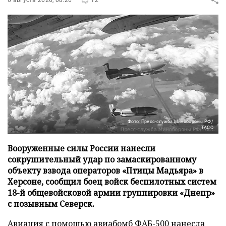
Фото: Пресс-служба Минобороны РФ/
ТАСС
Вооруженные силы России нанесли
сокрушительный удар по замаскированному
объекту взвода операторов «Птицы Мадьяра» в
Херсоне, сообщил боец войск беспилотных систем
18-й общевойсковой армии группировки «Днепр»
с позывным Северск.
Авиация с помощью авиабомб ФАБ-500 нанесла