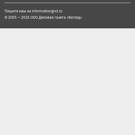
Пишите нам на
information@vz.ru
© 2005 — 2026 ООО Деловая газета «Взгляд»