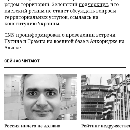
рядом территорий. Зеленский
подчеркнул
, что
киевский режим не станет обсуждать вопросы
территориальных уступок, ссылаясь на
конституцию Украины.
CNN
проинформировал
о проведении встречи
Путина и Трампа на военной базе в Анкоридже на
Аляске.
СЕЙЧАС ЧИТАЮТ
Россия ничего не должна
Рейтинг недружеств