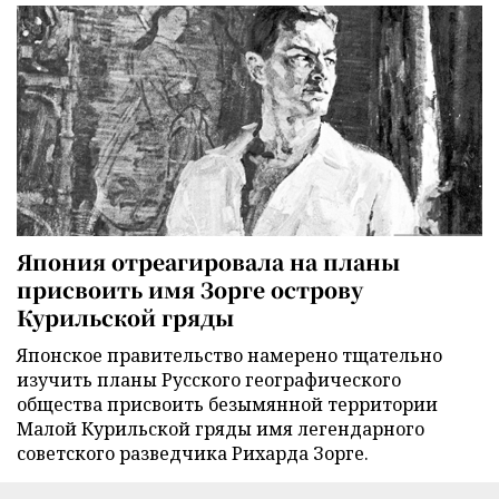
Япония отреагировала на планы
присвоить имя Зорге острову
Курильской гряды
Японское правительство намерено тщательно
изучить планы Русского географического
общества присвоить безымянной территории
Малой Курильской гряды имя легендарного
советского разведчика Рихарда Зорге.