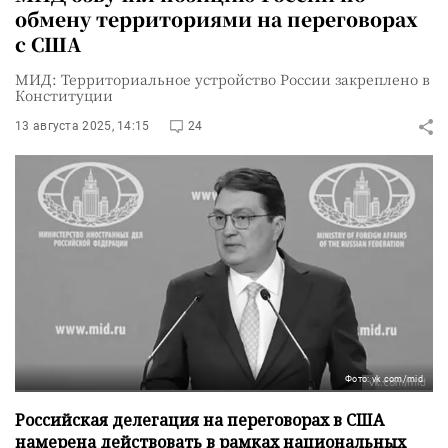
обмену территориями на переговорах
с США
МИД: Территориальное устройство России закреплено в
Конституции
13 августа 2025, 14:15
24
Фото: vk.com/mid
Российская делегация на переговорах в США
намерена действовать в рамках национальных