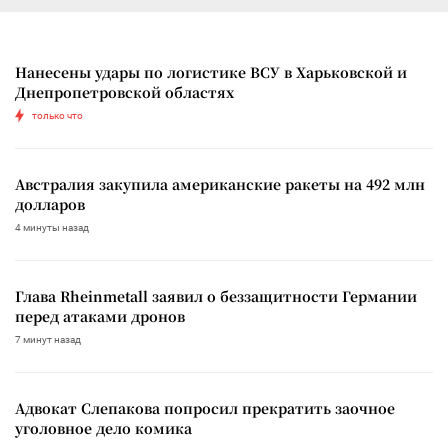
Нанесены удары по логистике ВСУ в Харьковской и
Днепропетровской областях
только что
Австралия закупила американские ракеты на 492 млн
долларов
4 минуты назад
Глава Rheinmetall заявил о беззащитности Германии
перед атаками дронов
7 минут назад
Адвокат Слепакова попросил прекратить заочное
уголовное дело комика