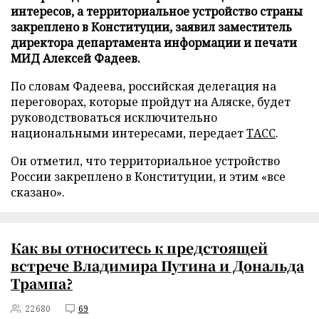
интересов, а территориальное устройство страны
закреплено в Конституции, заявил заместитель
директора департамента информации и печати
МИД Алексей Фадеев.
По словам Фадеева, российская делегация на
переговорах, которые пройдут на Аляске, будет
руководствоваться исключительно
национальными интересами, передает
ТАСС
.
Он отметил, что территориальное устройство
России закреплено в Конституции, и этим «все
сказано».
Как вы относитесь к предстоящей
встрече Владимира Путина и Дональда
Трампа?
22680
69