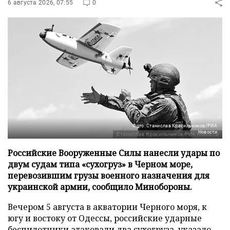
6 августа 2026, 07:55
0
Фото: Станислав Красильников/РИА
Новости
Российские Вооруженные Силы нанесли удары по
двум судам типа «сухогруз» в Черном море,
перевозившим грузы военного назначения для
украинской армии, сообщило Минобороны.
Вечером 5 августа в акватории Черного моря, к
югу и востоку от Одессы, российские ударные
беспилотники атаковали два сухогруза, указало