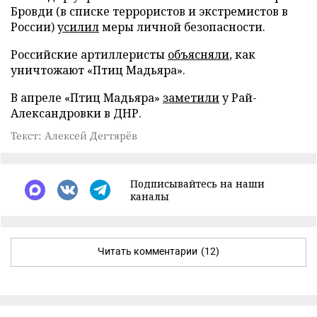
Бровди (в списке террористов и экстремистов в
России)
усилил
меры личной безопасности.
Российские артиллеристы
объясняли
, как
уничтожают «Птиц Мадьяра».
В апреле «Птиц Мадьяра»
заметили
у Рай-
Александровки в ДНР.
Текст: Алексей Дегтярёв
Подписывайтесь на наши
каналы
Читать комментарии
(12)