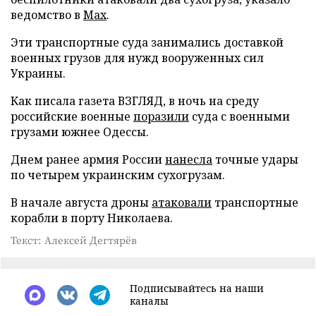
ведомство в
Max
.
Эти транспортные суда занимались доставкой
военных грузов для нужд вооруженных сил
Украины.
Как писала газета ВЗГЛЯД, в ночь на среду
российские военные
поразили
суда с военными
грузами южнее Одессы.
Днем ранее армия России
нанесла
точные удары
по четырем украинским сухогрузам.
В начале августа дроны
атаковали
транспортные
корабли в порту Николаева.
Текст: Алексей Дегтярёв
Подписывайтесь на наши
каналы