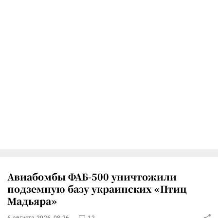
Авиабомбы ФАБ-500 уничтожили
подземную базу украинских «Птиц
Мадьяра»
6 августа 2026, 08:26
12