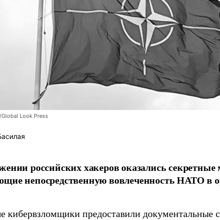
/Global Look Press
Басилая
жении российских хакеров оказались секретные
ющие непосредственную вовлеченность НАТО в о
 кибервзломщики предоставили документальные с