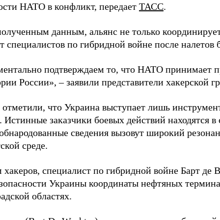
ости НАТО в конфликт, передает
ТАСС
.
полученным данным, альянс не только координирует
ет специалистов по гибридной войне после налетов 
ентально подтверждаем то, что НАТО принимает пр
ории России», – заявили представители хакерской г
 отметили, что Украина выступает лишь инструмен
. Истинные заказчики боевых действий находятся в
 обнародованные сведения вызовут широкий резонан
ской среде.
 хакеров, специалист по гибридной войне Барт де 
зопасности Украины координаты нефтяных термина
адской областях.