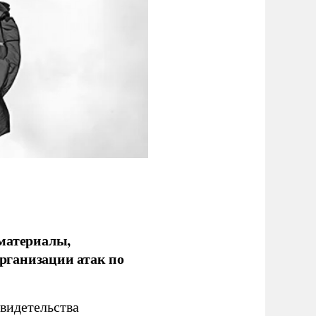
 материалы,
рганизации атак по
видетельства