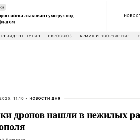
аса
российска атакован сухогруз под
НОВОС
флагом
ПРЕЗИДЕНТ ПУТИН
ЕВРОСОЮЗ
АРМИЯ И ВООРУЖЕНИЕ
2025, 11:10 •
НОВОСТИ ДНЯ
ки дронов нашли в нежилых р
ополя