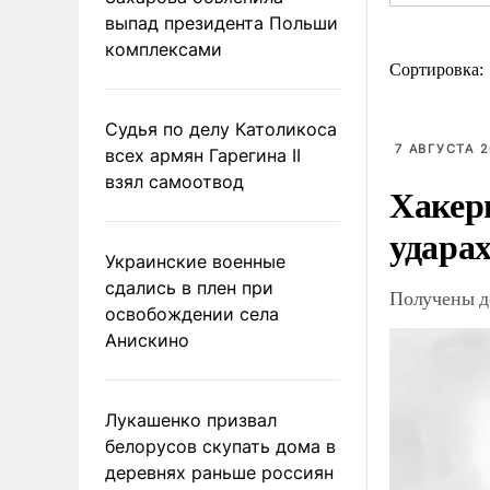
выпад президента Польши
комплексами
Сортировка:
Судья по делу Католикоса
7 АВГУСТА 2
всех армян Гарегина II
взял самоотвод
Хакер
ударах
Украинские военные
сдались в плен при
Получены д
освобождении села
Анискино
Лукашенко призвал
белорусов скупать дома в
деревнях раньше россиян