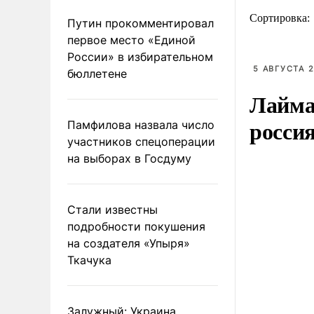
Сортировка:
Путин прокомментировал
первое место «Единой
России» в избирательном
5 АВГУСТА 2
бюллетене
Лайма 
росси
Памфилова назвала число
участников спецоперации
на выборах в Госдуму
Стали известны
подробности покушения
на создателя «Упыря»
Ткачука
Залужный: Украина