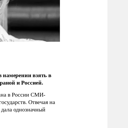
 намерении взять в
раной и Россией.
на в России СМИ-
государств. Отвечая на
 дала однозначный