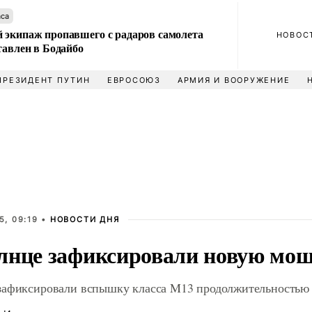
аса
 экипаж пропавшего с радаров самолета
НОВОС
тавлен в Бодайбо
ПРЕЗИДЕНТ ПУТИН
ЕВРОСОЮЗ
АРМИЯ И ВООРУЖЕНИЕ
5, 09:19 •
НОВОСТИ ДНЯ
лнце зафиксировали новую мо
зафиксировали вспышку класса M13 продолжительностью