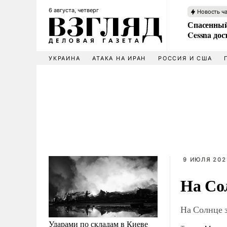
6 августа, четверг
Новость ч
Спасенный
Cessna дос
УКРАИНА
АТАКА НА ИРАН
РОССИЯ И США
9 ИЮЛЯ 202
На Со
На Солнце 
Ударами по складам в Киеве