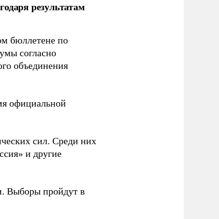
годаря результатам
ом бюллетене по
думы согласно
ого объединения
емя официальной
ческих сил. Среди них
ссия» и другие
и. Выборы пройдут в