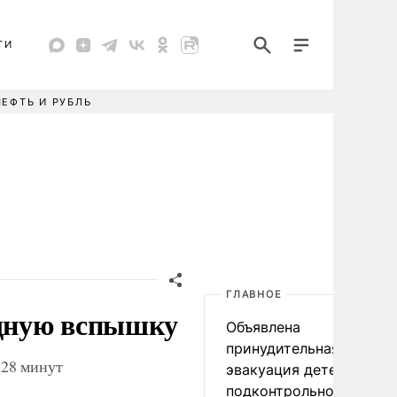
ТИ
НЕФТЬ И РУБЛЬ
ГЛАВНОЕ
щную вспышку
Объявлена
принудительная
 28 минут
эвакуация детей в
подконтрольном Киеву