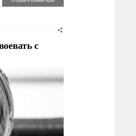
воевать с