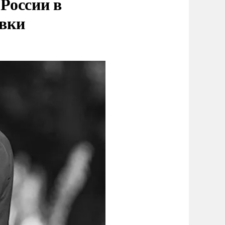
России в
овки