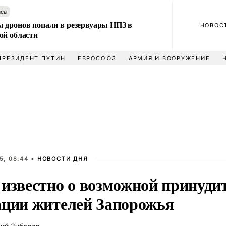
аса
 дронов попали в резервуары НПЗ в
НОВОС
ой области
ПРЕЗИДЕНТ ПУТИН
ЕВРОСОЮЗ
АРМИЯ И ВООРУЖЕНИЕ
5, 08:44 •
НОВОСТИ ДНЯ
 известно о возможной принуди
ации жителей Запорожья