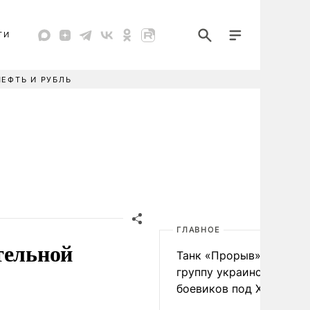
ТИ
НЕФТЬ И РУБЛЬ
ГЛАВНОЕ
тельной
Танк «Прорыв» уничто
группу украинских
боевиков под Харьково