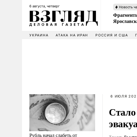
6 августа, четверг
Новость ч
Фрагменты
Ярославск
УКРАИНА
АТАКА НА ИРАН
РОССИЯ И США
6 ИЮЛЯ 202
Стало
эваку
Рубль начал слабеть от