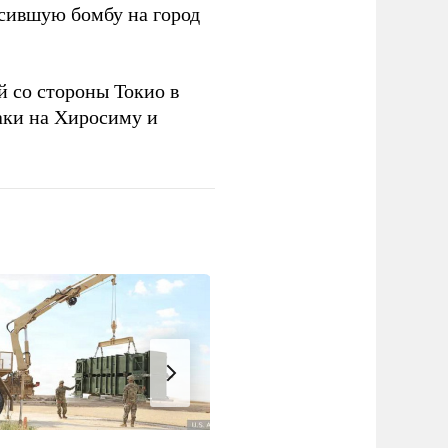
сившую бомбу на город
 со стороны Токио в
аки на Хиросиму и