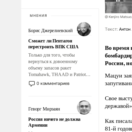
МНЕНИЯ
@ Kenjiro Matsuo
Tекст:
Антон 
Борис Джерелиевский
Сможет ли Пентагон
перестроить ВПК США
Во время 
бомбарди
Только для того, чтобы
России, н
вернуться к довоенному
объему запасов ракет
Tomahawk, THAAD и Patriot
Мацуи зая
США потребуется более трех
запугивани
0 комментариев
лет. Даже небольшая война с
Ираном опустошила
Свое выст
американские арсеналы.
державой»
Сложившаяся ситуация
Геворг Мирзаян
означает многолетний период
Россия ничего не должна
уязвимости США, например,
Как писал
Армении
перед Китаем.
81-й годо