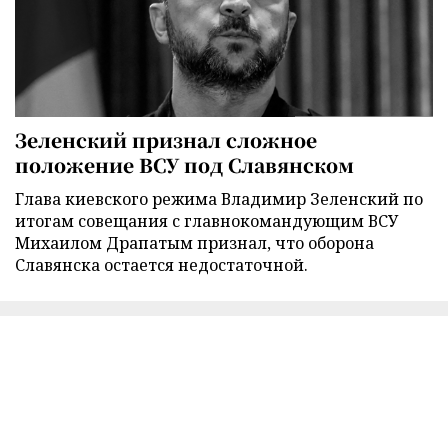
Зеленский признал сложное
положение ВСУ под Славянском
Глава киевского режима Владимир Зеленский по
итогам совещания с главнокомандующим ВСУ
Михаилом Драпатым признал, что оборона
Славянска остается недостаточной.