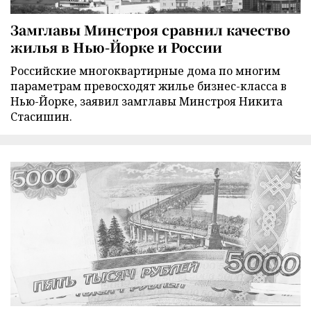
Замглавы Минстроя сравнил качество
жилья в Нью-Йорке и России
Российские многоквартирные дома по многим
параметрам превосходят жилье бизнес-класса в
Нью-Йорке, заявил замглавы Минстроя Никита
Стасишин.