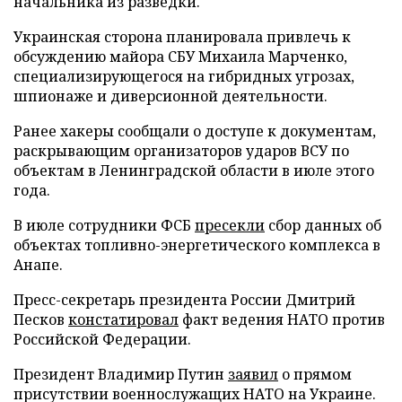
начальника из разведки.
Украинская сторона планировала привлечь к
обсуждению майора СБУ Михаила Марченко,
специализирующегося на гибридных угрозах,
шпионаже и диверсионной деятельности.
Ранее хакеры сообщали о доступе к документам,
раскрывающим организаторов ударов ВСУ по
объектам в Ленинградской области в июле этого
года.
В июле сотрудники ФСБ
пресекли
сбор данных об
объектах топливно-энергетического комплекса в
Анапе.
Пресс-секретарь президента России Дмитрий
Песков
констатировал
факт ведения НАТО против
Российской Федерации.
Президент Владимир Путин
заявил
о прямом
присутствии военнослужащих НАТО на Украине.