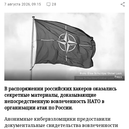
7 августа 2026, 09:15
28
Фото: Elisa Schu/dpa/Global Look
Press
В распоряжении российских хакеров оказались
секретные материалы, доказывающие
непосредственную вовлеченность НАТО в
организации атак по России.
Анонимные кибервзломщики предоставили
документальные свидетельства вовлеченности