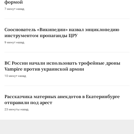
формой
7 минут назад
Сооснователь «Википедии» назвал энциклопедию
инструментом пропаганды ЦРУ
9 минут назад
ВС России начали использовать трофейные дроны
Vampire против украинской армии
10 минут назад
Рассказчика матерных анекдотов в Екатеринбурге
отправили под арест
23 минуты назад