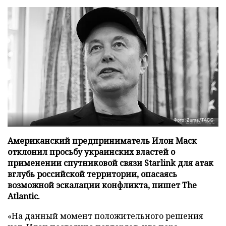
Фото: Zuma/ТАСС
Американский предприниматель Илон Маск
отклонил просьбу украинских властей о
применении спутниковой связи Starlink для атак
вглубь российской территории, опасаясь
возможной эскалации конфликта, пишет The
Atlantic.
«На данный момент положительного решения