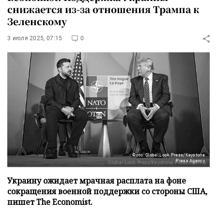
снижается из-за отношения Трампа к
Зеленскому
3 июля 2025, 07:15
0
Фото: Global Look Press/Keystone
Press Agency
Украину ожидает мрачная расплата на фоне
сокращения военной поддержки со стороны США,
пишет The Economist.