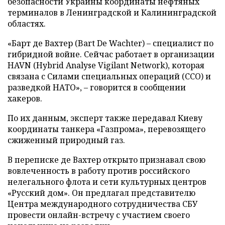
безопасности Украины координаты нефтяных
терминалов в Ленинградской и Калининградской
областях.
«Барт де Вахтер (Bart De Wachter) – специалист по
гибридной войне. Сейчас работает в организации
HAVN (Hybrid Analyse Vigilant Network), которая
связана с Силами специальных операций (ССО) и
разведкой НАТО», – говорится в сообщении
хакеров.
По их данным, эксперт также передавал Киеву
координаты танкера «Газпрома», перевозящего
сжиженный природный газ.
В переписке де Вахтер открыто признавал свою
вовлеченность в работу против российского
нелегального флота и сети культурных центров
«Русский дом». Он предлагал представителю
Центра международного сотрудничества СБУ
провести онлайн-встречу с участием своего