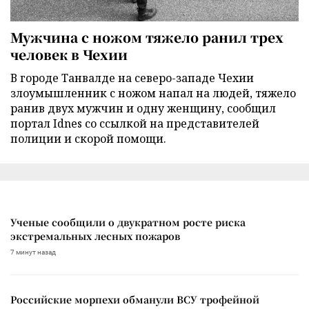
Мужчина с ножом тяжело ранил трех
человек в Чехии
В городе Танвалде на северо-западе Чехии
злоумышленник с ножом напал на людей, тяжело
ранив двух мужчин и одну женщину, сообщил
портал Idnes со ссылкой на представителей
полиции и скорой помощи.
Ученые сообщили о двукратном росте риска
экстремальных лесных пожаров
7 минут назад
Российские морпехи обманули ВСУ трофейной