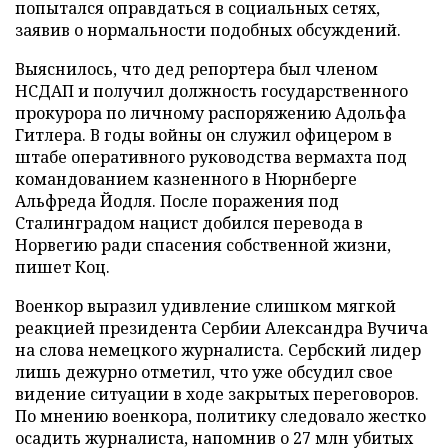
попытался оправдаться в социальных сетях,
заявив о нормальности подобных обсуждений.
Выяснилось, что дед репортера был членом
НСДАП и получил должность государственного
прокурора по личному распоряжению Адольфа
Гитлера. В годы войны он служил офицером в
штабе оперативного руководства вермахта под
командованием казненного в Нюрнберге
Альфреда Йодля. После поражения под
Сталинградом нацист добился перевода в
Норвегию ради спасения собственной жизни,
пишет Коц.
Военкор выразил удивление слишком мягкой
реакцией президента Сербии Александра Вучича
на слова немецкого журналиста. Сербский лидер
лишь дежурно отметил, что уже обсудил свое
видение ситуации в ходе закрытых переговоров.
По мнению военкора, политику следовало жестко
осадить журналиста, напомнив о 27 млн убитых