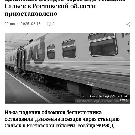
Сальск в Ростовской области
приостановлено
29 июля 2025, 06:15
2
Фото: Alexander Legky/Global Look
Press
Из-за падения обломков беспилотника
остановили движение поездов через станцию
Сальск в Ростовской области, сообщает РЖД.