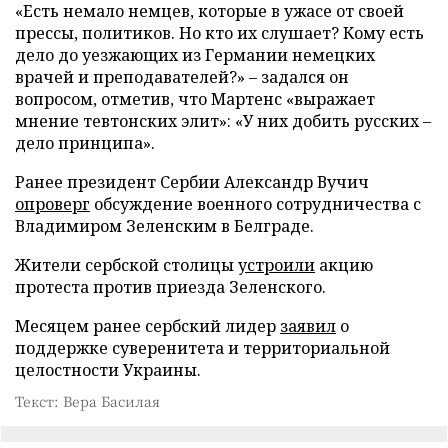
«Есть немало немцев, которые в ужасе от своей
прессы, политиков. Но кто их слушает? Кому есть
дело до уезжающих из Германии немецких
врачей и преподавателей?» – задался он
вопросом, отметив, что Мартенс «выражает
мнение тевтонских элит»: «У них добить русских –
дело принципа».
Ранее президент Сербии Александр Вучич
опроверг
обсуждение военного сотрудничества с
Владимиром Зеленским в Белграде.
Жители сербской столицы
устроили
акцию
протеста против приезда Зеленского.
Месяцем ранее сербский лидер
заявил
о
поддержке суверенитета и территориальной
целостности Украины.
Текст: Вера Басилая