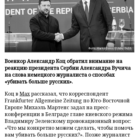
Фото: Marko Dimic/ZUMA/TASS
Военкор Александр Коц обратил внимание на
реакцию президента Сербии Александра Вучича
на слова немецкого журналиста о способах
«убивать больше русских».
Коц в
Мах
рассказал, что корреспондент
Frankfurter Allgemeine Zeitung по Юго-Восточной
Европе Михаэль Мартенс задал на пресс-
конференции в Белграде главе киевского режима
Владимиру Зеленскому провокационный вопрос:
«Что мы конкретно можем сделать, чтобы помочь
вам убивать больше русских?». Позже журналист