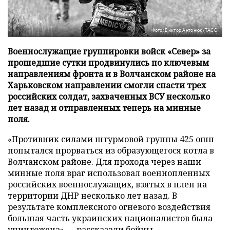
Фото: Виктор Антонюк/ТАСС
Военнослужащие группировки войск «Север» за
прошедшие сутки продвинулись по ключевым
направлениям фронта и в Волчанском районе на
Харьковском направлении смогли спасти трех
российских солдат, захваченных ВСУ несколько
лет назад и отправленных теперь на минные
поля.
«Противник силами штурмовой группы 425 ошп
попытался прорваться из образующегося котла в
Волчанском районе. Для прохода через наши
минные поля враг использовал военнопленных
российских военнослужащих, взятых в плен на
территории ДНР несколько лет назад. В
результате комплексного огневого воздействия
большая часть украинских националистов была
уничтожена», – рассказали бойцы