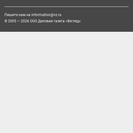
Пишите нам на
information@vz.ru
© 2005 — 2026 ООО Деловая газета «Взгляд»