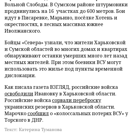
Вольной Слободы. В Сумском районе штурмовики
продвинулись на 16 участках до 600 метров. Бои
идут в Писаревке, Марьино, посёлке Хотень и
окрестностях, в лесных массивах южнее
Иволжанского.
Бойцы «Севера» узнали, что жители Харьковской
и Сумской областей во многих домах и квартирах
обнаруживают останки умерших много лет назад
местных жителей. При этом боевики ВСУ могут
использовать это жилье под пункты временной
дислокации.
Как писала газета ВЗГЛЯД, российские войска
освободили
Ивановку в Харьковской области.
Российские войска
сорвали переброску
украинских резервов в Харьковской области.
Марочко
сообщил
о «колоссальных потерях ВСУ» у
Торского в ДНР.
Текст: Катерина Туманова