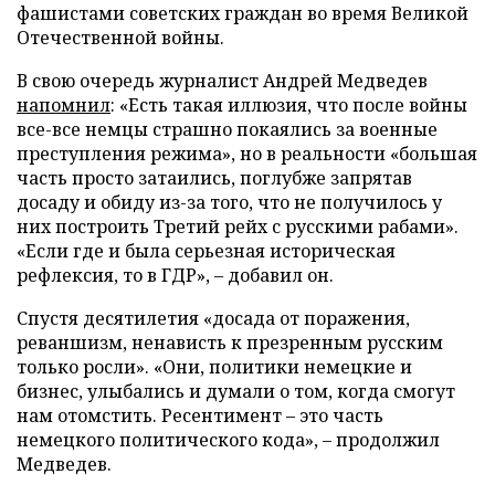
фашистами советских граждан во время Великой
Отечественной войны.
В свою очередь журналист Андрей Медведев
напомнил
: «Есть такая иллюзия, что после войны
все-все немцы страшно покаялись за военные
преступления режима», но в реальности «большая
часть просто затаились, поглубже запрятав
досаду и обиду из-за того, что не получилось у
них построить Третий рейх с русскими рабами».
«Если где и была серьезная историческая
рефлексия, то в ГДР», – добавил он.
Спустя десятилетия «досада от поражения,
реваншизм, ненависть к презренным русским
только росли». «Они, политики немецкие и
бизнес, улыбались и думали о том, когда смогут
нам отомстить. Ресентимент – это часть
немецкого политического кода», – продолжил
Медведев.