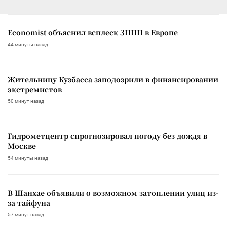
Economist объяснил всплеск ЗППП в Европе
44 минуты назад
Жительницу Кузбасса заподозрили в финансировании
экстремистов
50 минут назад
Гидрометцентр спрогнозировал погоду без дождя в
Москве
54 минуты назад
В Шанхае объявили о возможном затоплении улиц из-
за тайфуна
57 минут назад