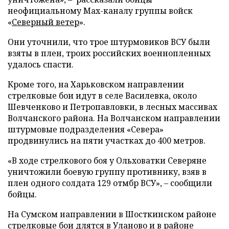
неофициальному Max-каналу группы войск
«
Северный ветер
».
Они уточнили, что трое штурмовиков ВСУ были
взяты в плен, троих российских военнопленных
удалось спасти.
Кроме того, на Харьковском направлении
стрелковые бои идут в селе Василевка, около
Шевченково и Петропавловки, в лесных массивах
Волчанского района. На Волчанском направлении
штурмовые подразделения «Севера»
продвинулись на пяти участках до 400 метров.
«В ходе стрелкового боя у Ольховатки Северяне
уничтожили боевую группу противнику, взяв в
плен одного солдата 129 отмбр ВСУ», – сообщили
бойцы.
На Сумском направлении в Шосткинском районе
стрелковые бои длятся в Уланово и в районе