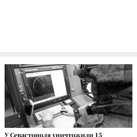
У Севастополя уничтожили 15