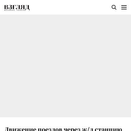
Движение поездов через ж/д станцию