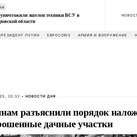
аса
 уничтожили эшелон техники ВСУ в
НОВОС
ровской области
ПРЕЗИДЕНТ ПУТИН
ЕВРОСОЮЗ
АРМИЯ И ВООРУЖЕНИЕ
25, 20:32 •
НОВОСТИ ДНЯ
янам разъяснили порядок нало
брошенные дачные участки