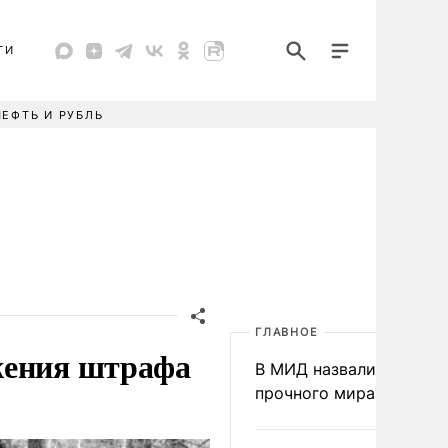
ТИ
НЕФТЬ И РУБЛЬ
ГЛАВНОЕ
жения штрафа
В МИД назвали условия
прочного мира на Укра