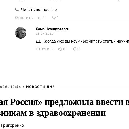
Читать полностью
Ответить
2
1
Хома Неандерталец
29.07.2025
ДБ...когда уже вы неумные читать статьи научи
Ответить
0
0
026, 12:44 •
НОВОСТИ ДНЯ
ая Россия» предложила ввести
вникам в здравоохранении
 Григоренко