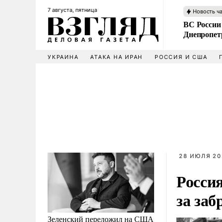
7 августа, пятница
Новость ч
ВС России
Днепропет
УКРАИНА
АТАКА НА ИРАН
РОССИЯ И США
28 ИЮЛЯ 20
Росси
за за
Зеленский переложил на США