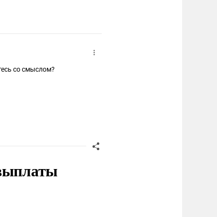
тесь со смыслом?
 выплаты