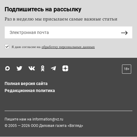
Подпишитесь на рассылку
Раз в неделю мы присылаем самые важные статьи
Я даю согласие на
обработку персональных данных
18+
Полная версия сайта
Редакционная политика
Пишите нам на
information@vz.ru
© 2005 — 2026 ООО Деловая газета «Взгляд»