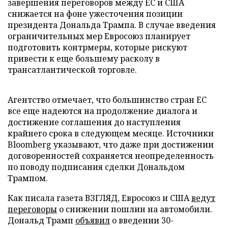
завершения переговоров между ЕС и США
снижается на фоне ужесточения позиции
президента Дональда Трампа. В случае введения
ограничительных мер Евросоюз планирует
подготовить контрмеры, которые рискуют
привести к еще большему расколу в
трансатлантической торговле.
Агентство отмечает, что большинство стран ЕС
все еще надеются на продолжение диалога и
достижение соглашения до наступления
крайнего срока в следующем месяце. Источники
Bloomberg указывают, что даже при достижении
договоренностей сохраняется неопределенность
по поводу подписания сделки Дональдом
Трампом.
Как писала газета ВЗГЛЯД, Евросоюз и США
ведут
переговоры
о снижении пошлин на автомобили.
Дональд Трамп
объявил
о введении 30-