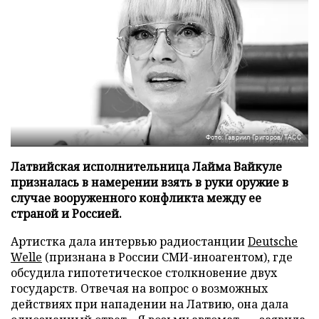
Фото: Гавриил Григоров/ТАСС
Латвийская исполнительница Лайма Вайкуле
призналась в намерении взять в руки оружие в
случае вооруженного конфликта между ее
страной и Россией.
Артистка дала интервью радиостанции
Deutsche
Welle
(признана в России СМИ-иноагентом), где
обсудила гипотетическое столкновение двух
государств. Отвечая на вопрос о возможных
действиях при нападении на Латвию, она дала