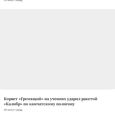
36 минут назад
Корвет «Гремящий» на учениях ударил ракетой
«Калибр» по камчатскому полигону
46 минут назад