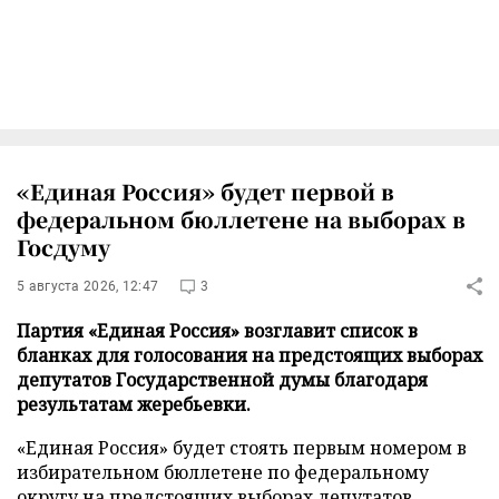
«Единая Россия» будет первой в
федеральном бюллетене на выборах в
Госдуму
5 августа 2026, 12:47
3
Партия «Единая Россия» возглавит список в
бланках для голосования на предстоящих выборах
депутатов Государственной думы благодаря
результатам жеребьевки.
«Единая Россия» будет стоять первым номером в
избирательном бюллетене по федеральному
округу на предстоящих выборах депутатов