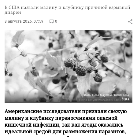
В США назвали малину и клубнику причиной взрывной
диареи
8 августа 2026, 07:59
0
Фото: Elena Mayorova/Global Look
Press
Американские исследователи признали свежую
малину и клубнику переносчиками опасной
кишечной инфекции, так как ягоды оказались
идеальной средой для размножения паразитов,