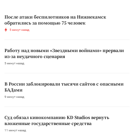
После атаки беспилотников на Нижнекамск
обратились за помощью 75 человек
5 минут назад
Работу над новыми «Звездными войнами» прервали
из-за неудачного сценария
5 минут назад
В России заблокировали тысячи сайтов с опасными
БАДами
9 минут назад
Суд обязал кинокомпанию KD Studios вернуть
вложенные государственные средства
11 минут назад