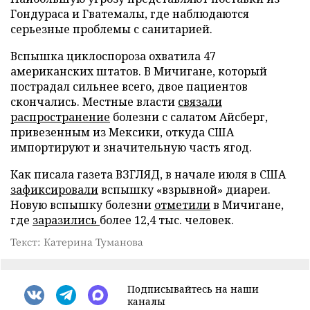
Гондураса и Гватемалы, где наблюдаются
серьезные проблемы с санитарией.
Вспышка циклоспороза охватила 47
американских штатов. В Мичигане, который
пострадал сильнее всего, двое пациентов
скончались. Местные власти
связали
распространение
болезни с салатом Айсберг,
привезенным из Мексики, откуда США
импортируют и значительную часть ягод.
Как писала газета ВЗГЛЯД, в начале июля в США
зафиксировали
вспышку «взрывной» диареи.
Новую вспышку болезни
отметили
в Мичигане,
где
заразились
более 12,4 тыс. человек.
Текст: Катерина Туманова
Подписывайтесь на наши
каналы