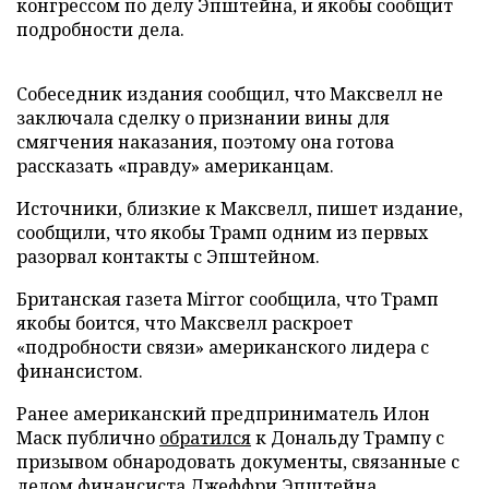
конгрессом по делу Эпштейна, и якобы сообщит
подробности дела.
Собеседник издания сообщил, что Максвелл не
заключала сделку о признании вины для
смягчения наказания, поэтому она готова
рассказать «правду» американцам.
Источники, близкие к Максвелл, пишет издание,
сообщили, что якобы Трамп одним из первых
разорвал контакты с Эпштейном.
Британская газета Mirror сообщила, что Трамп
якобы боится, что Максвелл раскроет
«подробности связи» американского лидера с
финансистом.
Ранее американский предприниматель Илон
Маск публично
обратился
к Дональду Трампу с
призывом обнародовать документы, связанные с
делом финансиста Джеффри Эпштейна.