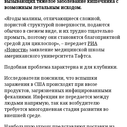
вызывающих тяжелое заболевание кишечника с
возможным летальным исходом.
«Ягоды малины, отличающиеся сложной,
пористой структурой поверхности, подаются
обычно в свежем виде, и их трудно тщательно
промыть, поэтому они становятся благоприятной
средой для циклоспор», – передает
РИА
«Новости»
заявление медицинской школы
американского университета Тафтса.
Подобная проблема характерна и для клубники.
Исследователи пояснили, что вспышки
заражения в США происходят при ввозе
продуктов, загрязненных инфицированными
фекалиями. Инфекция не передается между
людьми напрямую, так как возбудителю
требуется многодневная стадия развития во
внешней среде.
Наибольшую угрозу представляют поставки из