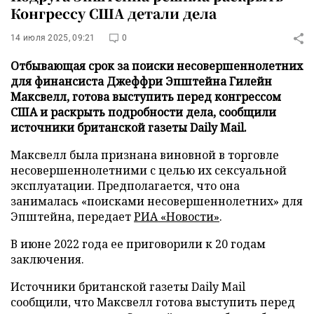
Конгрессу США детали дела
14 июля 2025, 09:21
0
Отбывающая срок за поиски несовершеннолетних
для финансиста Джеффри Эпштейна Гилейн
Максвелл, готова выступить перед конгрессом
США и раскрыть подробности дела, сообщили
источники британской газеты Daily Mail.
Максвелл была признана виновной в торговле
несовершеннолетними с целью их сексуальной
эксплуатации. Предполагается, что она
занималась «поисками несовершеннолетних» для
Эпштейна, передает
РИА «Новости»
.
В июне 2022 года ее приговорили к 20 годам
заключения.
Источники британской газеты Daily Mail
сообщили, что Максвелл готова выступить перед