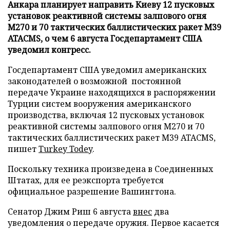
Анкара планирует направить Киеву 12 пусковых
установок реактивной системы залпового огня
М270 и 70 тактических баллистических ракет М39
ATACMS, о чем 6 августа Госдепартамент США
уведомил конгресс.
Госдепартамент США уведомил американских
законодателей о возможной постоянной
передаче Украине находящихся в распоряжении
Турции систем вооружения американского
производства, включая 12 пусковых установок
реактивной системы залпового огня М270 и 70
тактических баллистических ракет М39 ATACMS,
пишет
Turkey Todey
.
Поскольку техника произведена в Соединенных
Штатах, для ее реэкспорта требуется
официальное разрешение Вашингтона.
Сенатор Джим Риш 6 августа
внес
два
уведомления о передаче оружия. Первое касается