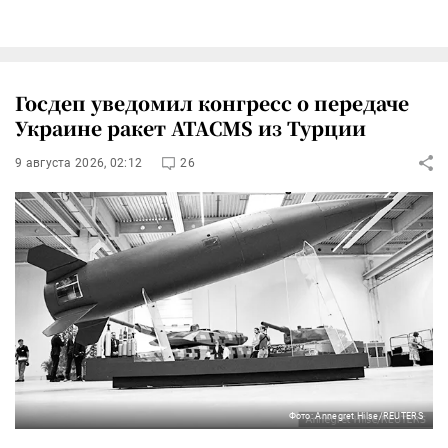
Госдеп уведомил конгресс о передаче
Украине ракет ATACMS из Турции
9 августа 2026, 02:12
26
Фото: Annegret Hilse/REUTERS