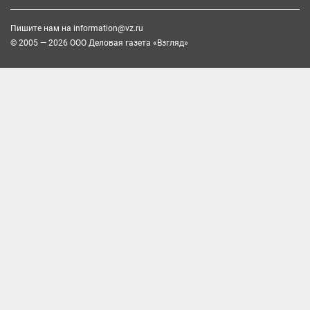
Пишите нам на
information@vz.ru
© 2005 — 2026 ООО Деловая газета «Взгляд»