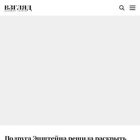
Подруга Эпштейна решила раскрыть