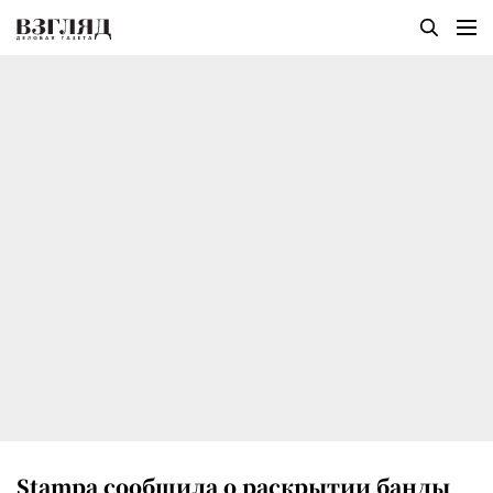
Stampa сообщила о раскрытии банды