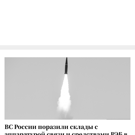
ВС России поразили склады с
аппаратурой связи и средствами РЭБ в