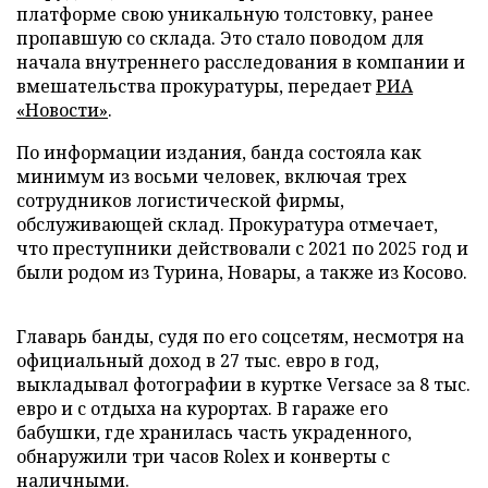
платформе свою уникальную толстовку, ранее
пропавшую со склада. Это стало поводом для
начала внутреннего расследования в компании и
вмешательства прокуратуры, передает
РИА
«Новости»
.
По информации издания, банда состояла как
минимум из восьми человек, включая трех
сотрудников логистической фирмы,
обслуживающей склад. Прокуратура отмечает,
что преступники действовали с 2021 по 2025 год и
были родом из Турина, Новары, а также из Косово.
Главарь банды, судя по его соцсетям, несмотря на
официальный доход в 27 тыс. евро в год,
выкладывал фотографии в куртке Versace за 8 тыс.
евро и с отдыха на курортах. В гараже его
бабушки, где хранилась часть украденного,
обнаружили три часов Rolex и конверты с
наличными.