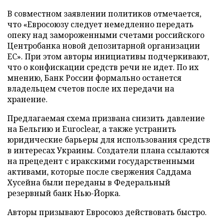
В совместном заявлении политиков отмечается,
что «Евросоюзу следует немедленно передать
опеку над замороженными счетами российского
Центробанка новой депозитарной организации
ЕС». При этом авторы инициативы подчеркивают,
что о конфискации средств речи не идет. По их
мнению, Банк России формально останется
владельцем счетов после их передачи на
хранение.
Предлагаемая схема призвана снизить давление
на Бельгию и Euroclear, а также устранить
юридические барьеры для использования средств
в интересах Украины. Создатели плана ссылаются
на прецедент с иракскими государственными
активами, которые после свержения Саддама
Хусейна были переданы в Федеральный
резервный банк Нью-Йорка.
Авторы призывают Евросоюз действовать быстро.