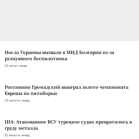
Посла Украины вызвали в МИД Болгарии из-за
рухнувшего беспилотника
20 минут назад
Россиянин Громадский выиграл золото чемпионата
Европы по пятиборью
24 минуты назад
IHA: Атакованное ВСУ турецкое судно превратилось в
груду металла
32 минуты назад