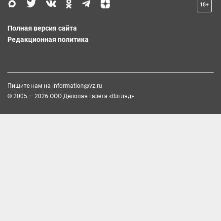
18+
Полная версия сайта
Редакционная политика
Пишите нам на
information@vz.ru
© 2005 — 2026 ООО Деловая газета «Взгляд»