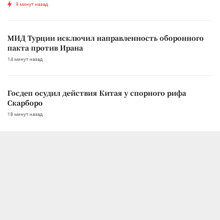
9 минут назад
МИД Турции исключил направленность оборонного
пакта против Ирана
14 минут назад
Госдеп осудил действия Китая у спорного рифа
Скарборо
18 минут назад