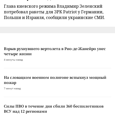
Глава киевского режима Владимир Зеленский
потребовал ракеты для ЗРК Patriot у Германии,
Польши и Израиля, сообщили украинские СМИ.
Взрыв рухнувшего вертолета в Рио-де-Жанейро унес
четыре жизни
4 минуты назад
На словацком военном полигоне вспыхнул мощный
пожар
7 минут назад
Силы ПВО в течение дня сбили 360 беспилотников
ВСУ над 12 регионами