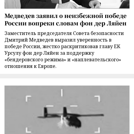
Медведев заявил о неизбежной победе
России вопреки словам фон дер Ляйен
Заместитель председателя Совета безопасности
Дмитрий Медведев выразил уверенность в
победе России, жестко раскритиковав главу ЕК
Урсулу фон дер Ляйен за поддержку
«бендеровского режима» и «наплевательского»
отношения к Европе.