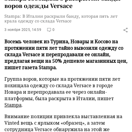
воров одежды Versace
Stampa: В Италии раскрыли банду, которая пять лет
крала одежду со склада Versace
3 ноября 2025, 14:59
0
Восемь человек из Турина, Новары и Косово на
протяжении пяти лет тайно вывозили одежду со
склада Versace и перепродавали ее онлайн,
предлагая вещи на 50% дешевле магазинных цен,
пишет газета Stampa.
Группа воров, которые на протяжении пяти лет
похищала одежду со склада Versace в городе
Новара и перепродавала ее через онлайн-
платформы, была раскрыта в Италии, пишет
Stampa
.
Внимание полиции привлекла выставленная на
Vinted вещь с ярлыком «образец», а затем
сотрудница Versace обнаружила на этой же