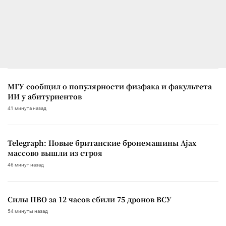
МГУ сообщил о популярности физфака и факультета
ИИ у абитуриентов
41 минута назад
Telegraph: Новые британские бронемашины Ajax
массово вышли из строя
46 минут назад
Силы ПВО за 12 часов сбили 75 дронов ВСУ
54 минуты назад