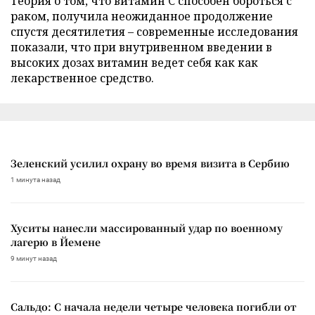
Теория о том, что витамин C способен бороться с
раком, получила неожиданное продолжение
спустя десятилетия – современные исследования
показали, что при внутривенном введении в
высоких дозах витамин ведет себя как как
лекарственное средство.
Зеленский усилил охрану во время визита в Сербию
1 минута назад
Хуситы нанесли массированный удар по военному
лагерю в Йемене
9 минут назад
Сальдо: С начала недели четыре человека погибли от