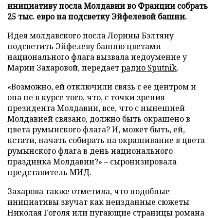
инициативу посла Молдавии во Франции собрать
25 тыс. евро на подсветку Эйфелевой башни.
Идея молдавского посла Лорины Бэлтяну
подсветить Эйфелеву башню цветами
национального флага вызвала недоумение у
Марии Захаровой, передает
радио Sputnik
.
«Возможно, ей отключили связь с ее центром и
она не в курсе того, что, с точки зрения
президента Молдавии, все, что с нынешней
Молдавией связано, должно быть окрашено в
цвета румынского флага? И, может быть, ей,
кстати, начать собирать на окрашивание в цвета
румынского флага в день национального
праздника Молдавии?» – сыронизировала
представитель МИД.
Захарова также отметила, что подобные
инициативы звучат как неизданные сюжеты
Николая Гоголя или пугающие страницы романа