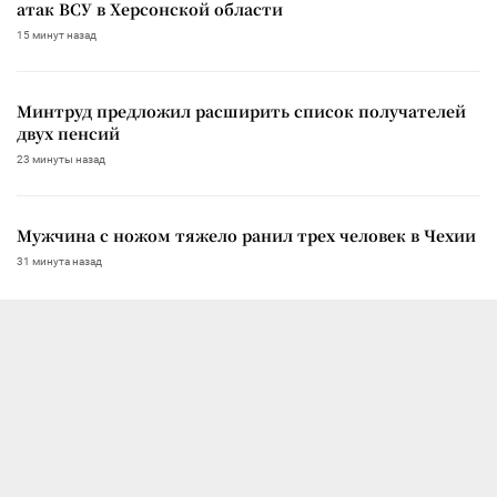
атак ВСУ в Херсонской области
15 минут назад
Минтруд предложил расширить список получателей
двух пенсий
23 минуты назад
Мужчина с ножом тяжело ранил трех человек в Чехии
31 минута назад