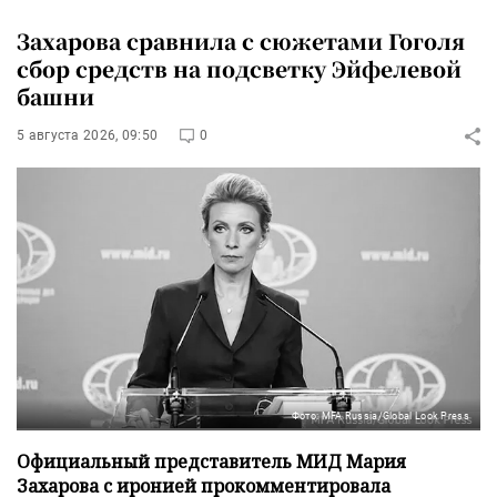
Захарова сравнила с сюжетами Гоголя
сбор средств на подсветку Эйфелевой
башни
5 августа 2026, 09:50
0
Фото: MFA Russia/Global Look Press
Официальный представитель МИД Мария
Захарова с иронией прокомментировала