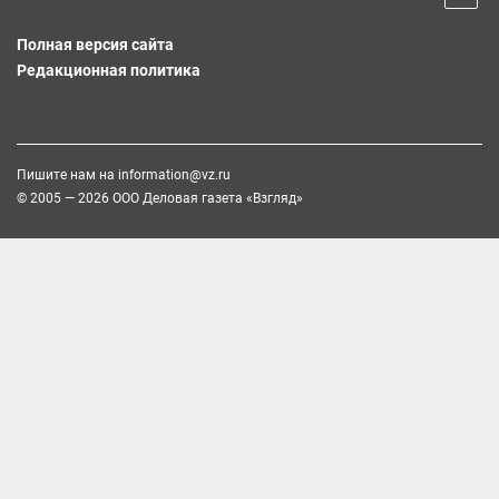
Полная версия сайта
Редакционная политика
Пишите нам на
information@vz.ru
© 2005 — 2026 ООО Деловая газета «Взгляд»