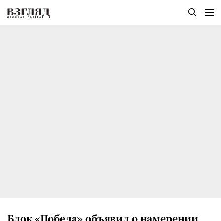
Блок «Победа» объявил о намерении