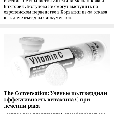
Российские гимнастки Ангелина Мельникова и
Виктория Листунова не смогут выступить на
европейском первенстве в Хорватии из-за отказа
в выдаче въездных документов.
The Conversation: Ученые подтвердили
эффективность витамина C при
лечении рака