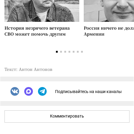
История незрячего ветерана
Россия ничего не дол
СВО может помочь другим
Армении
Текст: Антон Антонов
Подписывайтесь на наши каналы
Комментировать