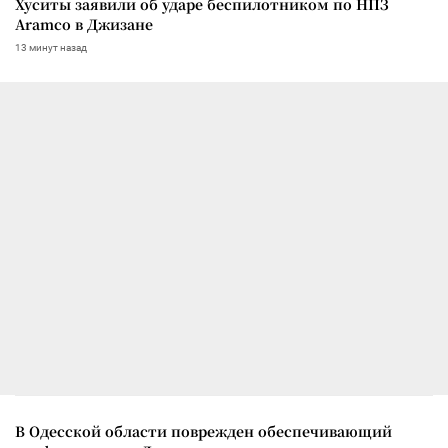
Хуситы заявили об ударе беспилотником по НПЗ
Aramco в Джизане
13 минут назад
В Одесской области поврежден обеспечивающий