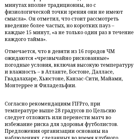
минутах вполне традиционны, но с
физиологической точки зрения они не имеют
смысла». Он отметил, что стоит рассмотреть
введение более частых, но коротких пауз –
каждые 15 минут, «а не только один раз в течение
каждого тайма».
Отмечается, что в девяти из 16 городов ЧМ
ожидаются «чрезвычайно рискованные»
погодные условия, включая высокую температуру
и влажность – в Атланте, Бостоне, Далласе,
Гвадалахаре, Хьюстоне, Канзас-Сити, Майами,
Монтеррее и Филадельфии.
Согласно рекомендациям FIFPro, при
температуре выше 28 градусов по Цельсию
следует отложить или перенести матч во
избежание риска для здоровья футболистов.
Предложения организации основаны на
наблюдениях, сделанных во время клубного