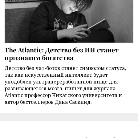
The Atlantic: Детство без ИИ станет
признаком богатства
Детство без чат-ботов станет символом статуса,
так как искусственный интеллект будет
уподоблен ультрапереработанной пище для
развивающегося мозга, пишет для журнала
Atlantic профессор Чикагского университета и
автор бестселлеров Дана Саскинд.