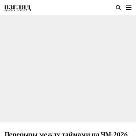
Перерывы между таймами на ЧМ-2026