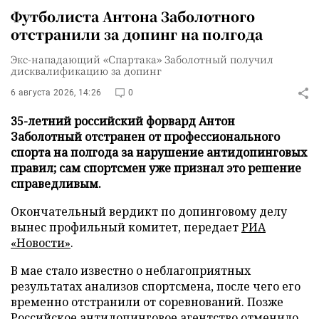
Футболиста Антона Заболотного
отстранили за допинг на полгода
Экс-нападающий «Спартака» Заболотный получил
дисквалификацию за допинг
6 августа 2026, 14:26
0
35-летний российский форвард Антон
Заболотный отстранен от профессионального
спорта на полгода за нарушение антидопинговых
правил; сам спортсмен уже признал это решение
справедливым.
Окончательный вердикт по допинговому делу
вынес профильный комитет, передает
РИА
«Новости»
.
В мае стало известно о неблагоприятных
результатах анализов спортсмена, после чего его
временно отстранили от соревнований. Позже
Российское антидопинговое агентство отменило