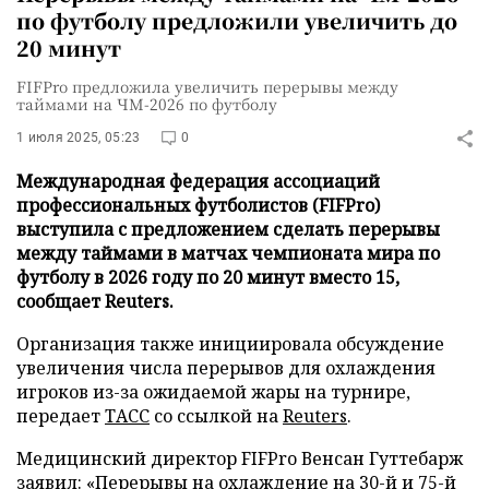
по футболу предложили увеличить до
20 минут
FIFPro предложила увеличить перерывы между
таймами на ЧМ-2026 по футболу
1 июля 2025, 05:23
0
Международная федерация ассоциаций
профессиональных футболистов (FIFPro)
выступила с предложением сделать перерывы
между таймами в матчах чемпионата мира по
футболу в 2026 году по 20 минут вместо 15,
сообщает Reuters.
Организация также инициировала обсуждение
увеличения числа перерывов для охлаждения
игроков из-за ожидаемой жары на турнире,
передает
ТАСС
со ссылкой на
Reuters
.
Медицинский директор FIFPro Венсан Гуттебарж
заявил: «Перерывы на охлаждение на 30-й и 75-й