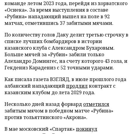
команде летом 2023 года, перейдя из хорватского
«Осиека». За время выступления в составе
«Рубина» нападающий вышел на поле в 92
матчах, отметившись 37 забитыми мячами.
По количеству голов Даку делит третью строчку в
списке лучших бомбардиров в истории
казанского клуба с Александром Бухаровым.
Больше мячей за «Рубин» забили только
Алехандро Домингес, на счету которого 43 гола, и
Гекдениз Карадениз с 52 точными ударами.
Как писала газета ВЗГЛЯД, в июле прошлого года
албанский нападающий
продлил
контракт с
казанским клубом до лета 2029 года.
Несколько дней назад форвард
отметился
забитым мячом в победном матче «Рубина»
против тольяттинского «Акрона».
В мае московский «Спартак»
покинул