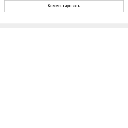
Комментировать