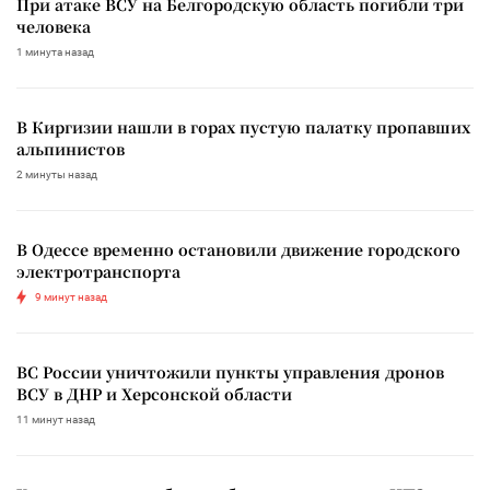
При атаке ВСУ на Белгородскую область погибли три
человека
1 минута назад
В Киргизии нашли в горах пустую палатку пропавших
альпинистов
2 минуты назад
В Одессе временно остановили движение городского
электротранспорта
9 минут назад
ВС России уничтожили пункты управления дронов
ВСУ в ДНР и Херсонской области
11 минут назад