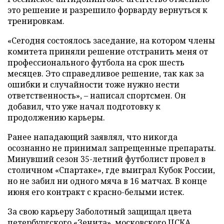
это решение и разрешило форварду вернуться к
тренировкам.
«Сегодня состоялось заседание, на котором члены
комитета приняли решение отстранить меня от
профессионального футбола на срок шесть
месяцев. Это справедливое решение, так как за
ошибки и случайности тоже нужно нести
ответственность», – написал спортсмен. Он
добавил, что уже начал подготовку к
продолжению карьеры.
Ранее нападающий заявлял, что никогда
осознанно не принимал запрещенные препараты.
Минувший сезон 35-летний футболист провел в
столичном «Спартаке», где выиграл Кубок России,
но не забил ни одного мяча в 16 матчах. В конце
июня его контракт с красно-белыми истек.
За свою карьеру Заболотный защищал цвета
петербургского «Зенита», московского ЦСКА,