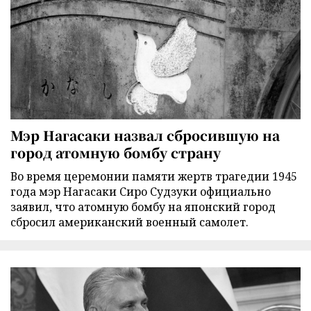
Мэр Нагасаки назвал сбросившую на
город атомную бомбу страну
Во время церемонии памяти жертв трагедии 1945
года мэр Нагасаки Сиро Судзуки официально
заявил, что атомную бомбу на японский город
сбросил американский военный самолет.