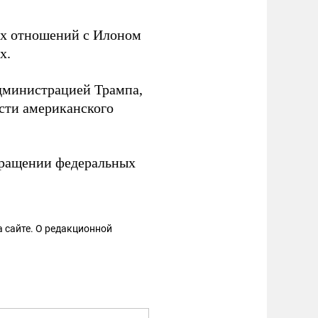
х отношений с Илоном
х.
администрацией Трампа,
сти американского
кращении федеральных
 сайте. О редакционной