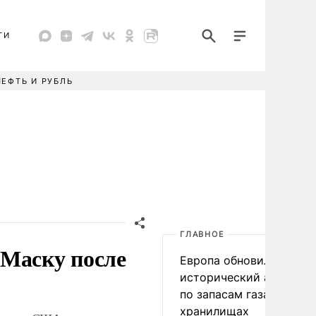
ТИ
НЕФТЬ И РУБЛЬ
ГЛАВНОЕ
 Маску после
Европа обновила
исторический антирек
по запасам газа в
хранилищах