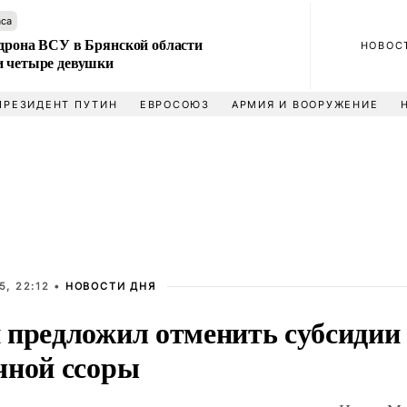
аса
 дрона ВСУ в Брянской области
НОВОС
и четыре девушки
ПРЕЗИДЕНТ ПУТИН
ЕВРОСОЮЗ
АРМИЯ И ВООРУЖЕНИЕ
5, 22:12 •
НОВОСТИ ДНЯ
 предложил отменить субсидии
чной ссоры