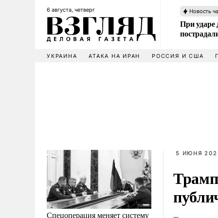
6 августа, четверг
Новость ч
При ударе
пострадал
УКРАИНА
АТАКА НА ИРАН
РОССИЯ И США
5 ИЮНЯ 202
Трамп
публи
Спецоперация меняет систему