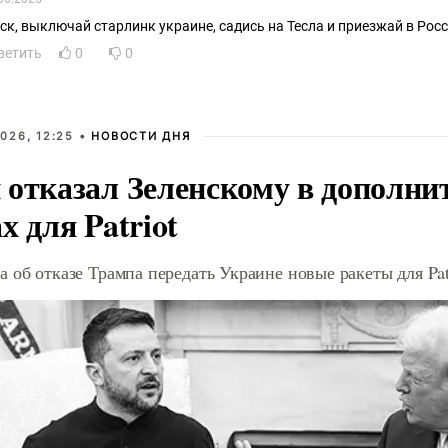
ск, выключай старлинк украине, садись на Тесла и приезжай в Росс
ветить
0
0
026, 12:25 •
НОВОСТИ ДНЯ
 отказал Зеленскому в дополн
х для Patriot
 об отказе Трампа передать Украине новые ракеты для Pat