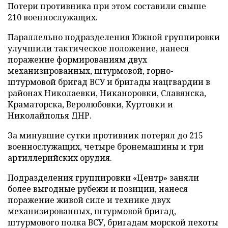
Потери противника при этом составили свыше
210 военнослужащих.
Параллельно подразделения Южной группировки
улучшили тактическое положение, нанеся
поражение формированиям двух
механизированных, штурмовой, горно-
штурмовой бригад ВСУ и бригады нацгвардии в
районах Николаевки, Никаноровки, Славянска,
Краматорска, Веролюбовки, Куртовки и
Николайполья ДНР.
За минувшие сутки противник потерял до 215
военнослужащих, четыре бронемашины и три
артиллерийских орудия.
Подразделения группировки «Центр» заняли
более выгодные рубежи и позиции, нанеся
поражение живой силе и технике двух
механизированных, штурмовой бригад,
штурмового полка ВСУ, бригадам морской пехоты