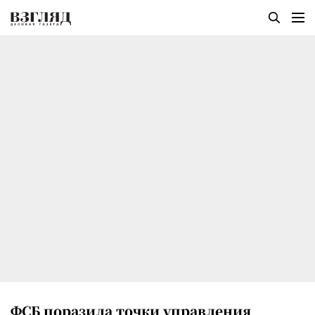
ФСБ поразила точки управления