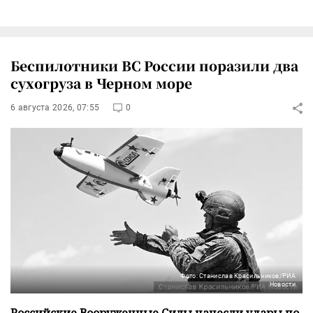
Беспилотники ВС России поразили два
сухогруза в Черном море
6 августа 2026, 07:55
0
Фото: Станислав Красильников/РИА
Новости
Российские Вооруженные Силы нанесли удары по