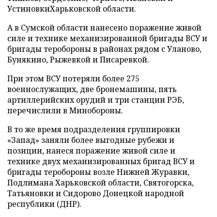
УстиновкиХарьковской области.
А в Сумской области нанесено поражение живой
силе и технике механизированной бригады ВСУ и
бригады теробороны в районах рядом с Уланово,
Бунякино, Рыжевкой и Писаревкой.
При этом ВСУ потеряли более 275
военнослужащих, две бронемашины, пять
артиллерийских орудий и три станции РЭБ,
перечислили в Минобороны.
В то же время подразделения группировки
«Запад» заняли более выгодные рубежи и
позиции, нанеся поражение живой силе и
технике двух механизированных бригад ВСУ и
бригады теробороны возле Нижней Журавки,
Подлимана Харьковской области, Святогорска,
Татьяновки и Сидорово Донецкой народной
республики (ДНР).