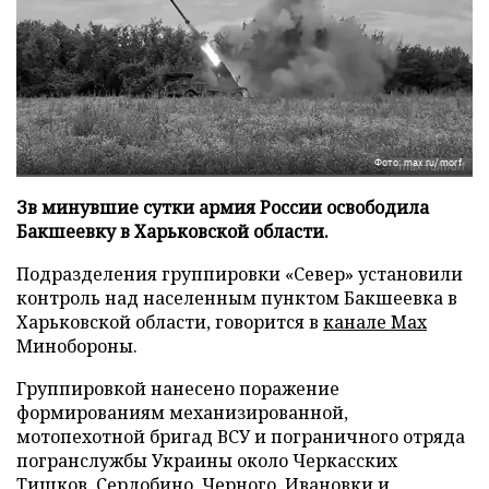
Фото: max.ru/morf
Зв минувшие сутки армия России освободила
Бакшеевку в Харьковской области.
Подразделения группировки «Север» установили
контроль над населенным пунктом Бакшеевка в
Харьковской области, говорится в
канале Max
Минобороны.
Группировкой нанесено поражение
формированиям механизированной,
мотопехотной бригад ВСУ и пограничного отряда
погранслужбы Украины около Черкасских
Тишков, Сердобино, Черного, Ивановки и