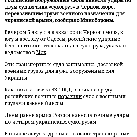
двум судам типа «сухогруз» в Черном море,
перевозившим грузы военного назначения для
украинской армии, сообщило Минобороны.
Вечером 5 августа в акватории Черного моря, к
югу и востоку от Одессы, российские ударные
беспилотники атаковали два сухогруза, указало
ведомство в
Max
.
Эти транспортные суда занимались доставкой
военных грузов для нужд вооруженных сил
Украины.
Как писала газета ВЗГЛЯД, в ночь на среду
российские военные
поразили
суда с военными
грузами южнее Одессы.
Днем ранее армия России
нанесла
точные удары
по четырем украинским сухогрузам.
В начале августа дроны
атаковали
транспортные