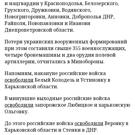
и нацгвардии у Красноподолья, Белозерского,
Грузского, Дружковки, Водянского,
Новогригоровки, Анновки, Доброполья ДНР,
Райполя, Новопавловки и Иванови
Днепропетровской области.
Потери украинских вооруженных формирований
при этом составили свыше 355 военнослужащих,
четыре бронемашины и два орудия полевой
артиллерии, отчитались в Минобороны.
Напомним, накануне российские войска
освободили
Белый Колодезь и Устиновку в
Харьковской области.
В минувшие выходные российские войска
освободили
запорожское Любицкое и харьковскую
Ольговку.
До этого российские войска
освободили
Веровку в
Харьковской области и Стенки в ДНР.