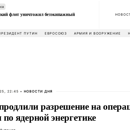
аса
кий флот уничтожил безэкипажный
НОВОС
У
ПРЕЗИДЕНТ ПУТИН
ЕВРОСОЮЗ
АРМИЯ И ВООРУЖЕНИЕ
25, 22:45 •
НОВОСТИ ДНЯ
родлили разрешение на операц
 по ядерной энергетике