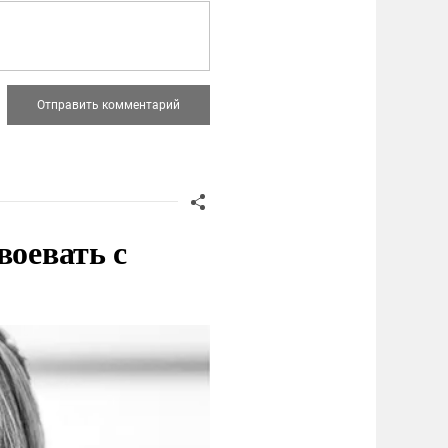
воевать с