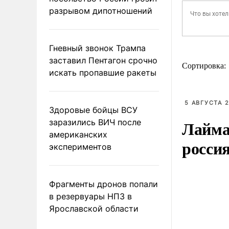
разрывом дипотношений
Гневный звонок Трампа
заставил Пентагон срочно
Сортировка:
искать пропавшие ракеты
5 АВГУСТА 2
Здоровые бойцы ВСУ
Лайма 
заразились ВИЧ после
американских
росси
экспериментов
Фрагменты дронов попали
в резервуары НПЗ в
Ярославской области