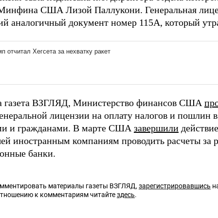
Минфина США Лизой Паллукони. Генеральная лице
й аналогичный документ номер 115A, который утра
а газета ВЗГЛЯД, Министерство финансов США
пр
генеральной лицензии на оплату налогов и пошлин 
и и гражданами. В марте США
завершили
действие
ей иностранным компаниям проводить расчеты за р
онные банки.
омментировать материалы газеты ВЗГЛЯД,
зарегистрировавшись
на
отношению к комментариям читайте
здесь
.