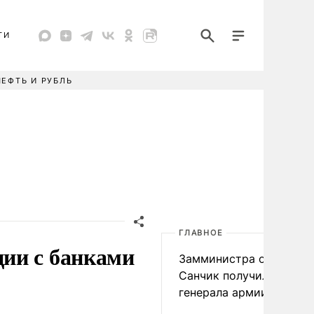
ТИ
НЕФТЬ И РУБЛЬ
ГЛАВНОЕ
ии с банками
Замминистра обороны
Санчик получил звание
генерала армии