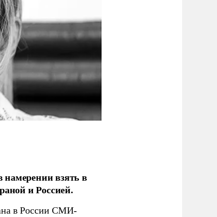
 намерении взять в
раной и Россией.
на в России СМИ-