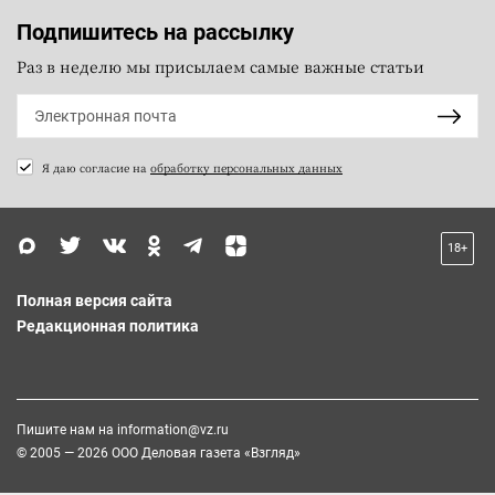
Подпишитесь на рассылку
Раз в неделю мы присылаем самые важные статьи
Я даю согласие на
обработку персональных данных
18+
Полная версия сайта
Редакционная политика
Пишите нам на
information@vz.ru
© 2005 — 2026 ООО Деловая газета «Взгляд»