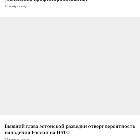
18 минут назад
Бывший глава эстонской разведки отверг вероятность
нападения России на НАТО
22 минуты назад