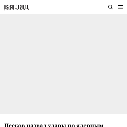
Песков назвал удары по ядерным