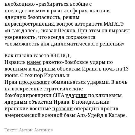
необходимо «разбираться вообще с
последствиями» в разных сферах, включая
ядерную безопасность, режим
нераспространения, вопрос авторитета МАГАТЭ
«и так далее», сказал Песков. При этом он выразил
уверенность, что всегда сохраняется
«возможность для дипломатического решения».
Как писала газета ВЗГЛЯД,
Израиль
нанес
ракетно-бомбовые удары по
военным и ядерным объектам Ирана в ночь на 13
июня. С тех пор Израиль и
Иран
продолжают
обмениваться ударами. В ночь
на воскресенье стратегические
бомбардировщики США
ударили
по ключевым
ядерным объектам Ирана. В понедельник
иранские военные
провели
операцию против
американской военной базы Аль-Удейд в Катаре.
Текст: Антон Антонов