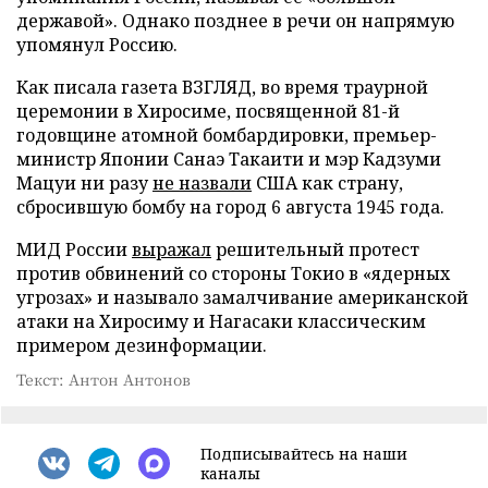
державой». Однако позднее в речи он напрямую
упомянул Россию.
Как писала газета ВЗГЛЯД, во время траурной
церемонии в Хиросиме, посвященной 81-й
годовщине атомной бомбардировки, премьер-
министр Японии Санаэ Такаити и мэр Кадзуми
Мацуи ни разу
не назвали
США как страну,
сбросившую бомбу на город 6 августа 1945 года.
МИД России
выражал
решительный протест
против обвинений со стороны Токио в «ядерных
угрозах» и называло замалчивание американской
атаки на Хиросиму и Нагасаки классическим
примером дезинформации.
Текст: Антон Антонов
Подписывайтесь на наши
каналы