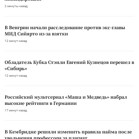
2 минуты назад
В Венгрии начали расследование против экс-главы
МИД Сийярто из-за взятки
12 минут назад
Обладатель Кубка Стэнли Евгений Кузнецов перешел в
«Сибирь»
12 минут назад
Российский мультсериал «Маша и Медведь» набрал
высокие рейтинги в Германии
17 минут назад
В Кембридже решили изменить правила найма после
увольнения профессора за плагиат