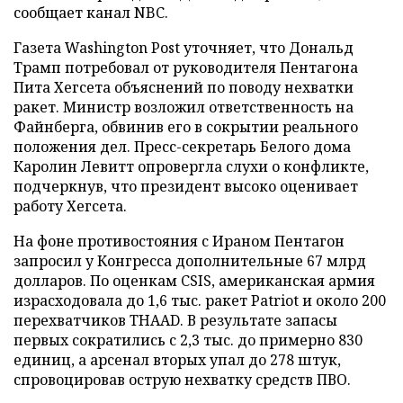
сообщает канал NBC.
Газета Washington Post уточняет, что Дональд
Трамп потребовал от руководителя Пентагона
Пита Хегсета объяснений по поводу нехватки
ракет. Министр возложил ответственность на
Файнберга, обвинив его в сокрытии реального
положения дел. Пресс-секретарь Белого дома
Каролин Левитт опровергла слухи о конфликте,
подчеркнув, что президент высоко оценивает
работу Хегсета.
На фоне противостояния с Ираном Пентагон
запросил у Конгресса дополнительные 67 млрд
долларов. По оценкам CSIS, американская армия
израсходовала до 1,6 тыс. ракет Patriot и около 200
перехватчиков THAAD. В результате запасы
первых сократились с 2,3 тыс. до примерно 830
единиц, а арсенал вторых упал до 278 штук,
спровоцировав острую нехватку средств ПВО.