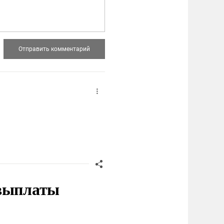
 выплаты