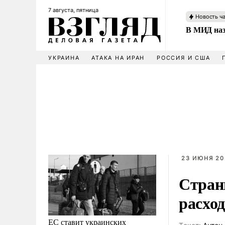
7 августа, пятница
Новость ч
В МИД наз
УКРАИНА
АТАКА НА ИРАН
РОССИЯ И США
23 ИЮНЯ 20
Стран
расход
ЕС ставит украинских