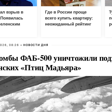
зал взрыв в
Где в России проще
Т
 Появилась
всего купить квартиру:
п
Зеленским
неожиданный рейтинг
р
026, 08:26 •
НОВОСТИ ДНЯ
омбы ФАБ-500 уничтожили под
нских «Птиц Мадьяра»