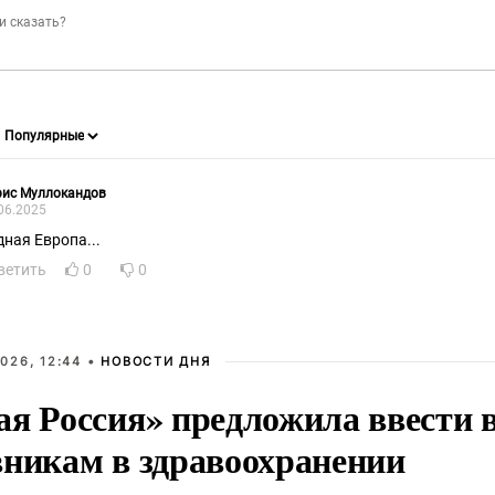
рис Муллокандов
06.2025
дная Европа...
ветить
0
0
026, 12:44 •
НОВОСТИ ДНЯ
ая Россия» предложила ввести
вникам в здравоохранении