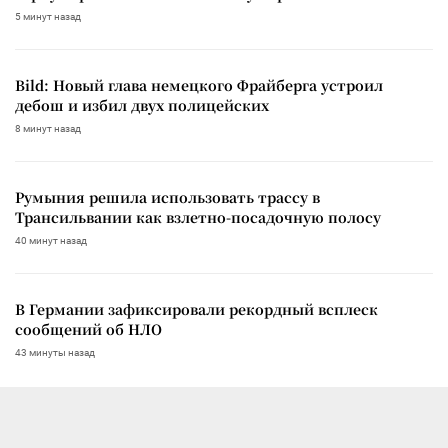
5 минут назад
Bild: Новый глава немецкого Фрайберга устроил
дебош и избил двух полицейских
8 минут назад
Румыния решила использовать трассу в
Трансильвании как взлетно-посадочную полосу
40 минут назад
В Германии зафиксировали рекордный всплеск
сообщений об НЛО
43 минуты назад