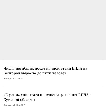
Число погибших после ночной атаки БПЛА на
Белгород выросло до пяти человек
9 августа 2026, 13:21
«Герани» уничтожили пункт управления БПЛА в
Сумской области
9 августа 2026, 13:11