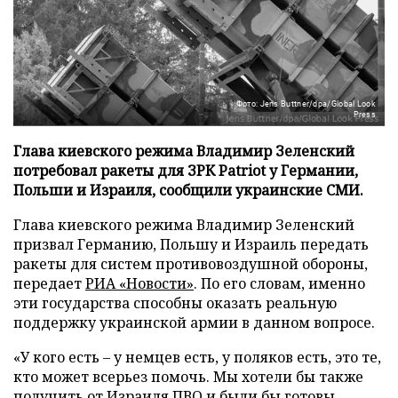
Фото: Jens Buttner/dpa/Global Look
Press
Глава киевского режима Владимир Зеленский
потребовал ракеты для ЗРК Patriot у Германии,
Польши и Израиля, сообщили украинские СМИ.
Глава киевского режима Владимир Зеленский
призвал Германию, Польшу и Израиль передать
ракеты для систем противовоздушной обороны,
передает
РИА «Новости»
. По его словам, именно
эти государства способны оказать реальную
поддержку украинской армии в данном вопросе.
«У кого есть – у немцев есть, у поляков есть, это те,
кто может всерьез помочь. Мы хотели бы также
получить от Израиля ПВО и были бы готовы