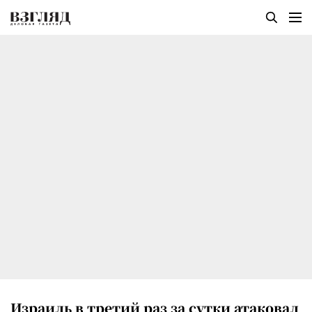
Израиль в третий раз за сутки атаковал