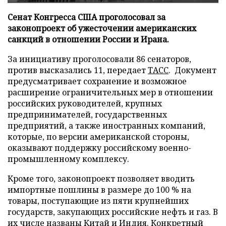
Сенат Конгресса США проголосовал за
законопроект об ужесточении американских
санкций в отношении России и Ирана.
За инициативу проголосовали 86 сенаторов,
против высказались 11, передает
ТАСС
. Документ
предусматривает сохранение и возможное
расширение ограничительных мер в отношении
российских руководителей, крупных
предпринимателей, государственных
предприятий, а также иностранных компаний,
которые, по версии американской стороны,
оказывают поддержку российскому военно-
промышленному комплексу.
Кроме того, законопроект позволяет вводить
импортные пошлины в размере до 100 % на
товары, поступающие из пяти крупнейших
государств, закупающих российские нефть и газ. В
их числе названы Китай и Индия. Конкретный