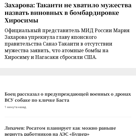
Захарова: Такаити не хватило мужества
назвать виновных в бомбардировке
Хиросимы
Официальный представитель МИД России Мария
Захарова упрекнула главу японского
правительства Санаэ Такаити в отсутствии
мужества заявить, что атомные бомбы на
Хиросиму и Нагасаки сбросили США.
Боец рассказал о предупреждающей военных о дронах
ВСУ собаке по кличке Баста
1 минута назад
Лихачев: Росатом планирует как можно раньше
вернуть работников на АЭС «Бушер»