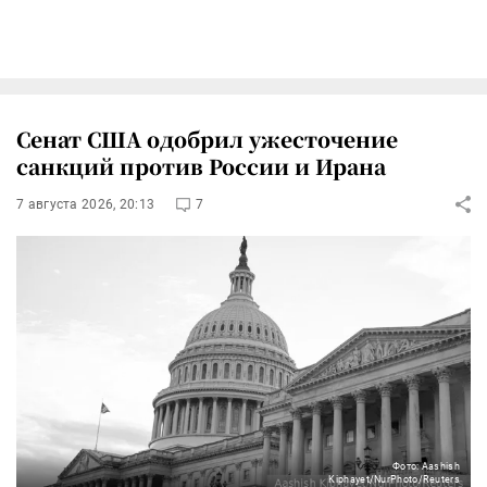
Сенат США одобрил ужесточение
санкций против России и Ирана
7 августа 2026, 20:13
7
Фото: Aashish
Kiphayet/NurPhoto/Reuters