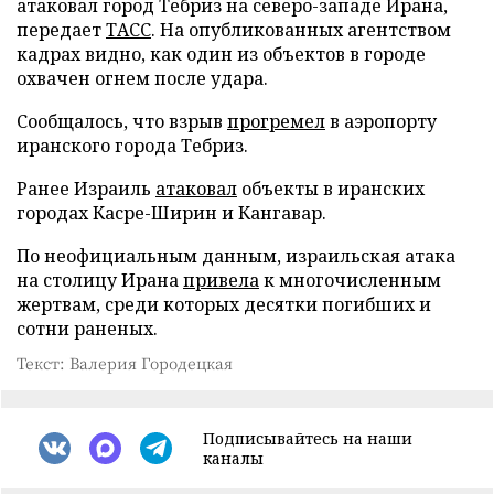
атаковал город Тебриз на северо-западе Ирана,
передает
ТАСС
. На опубликованных агентством
кадрах видно, как один из объектов в городе
охвачен огнем после удара.
Сообщалось, что взрыв
прогремел
в аэропорту
иранского города Тебриз.
Ранее Израиль
атаковал
объекты в иранских
городах Касре-Ширин и Кангавар.
По неофициальным данным, израильская атака
на столицу Ирана
привела
к многочисленным
жертвам, среди которых десятки погибших и
сотни раненых.
Текст: Валерия Городецкая
Подписывайтесь на наши
каналы