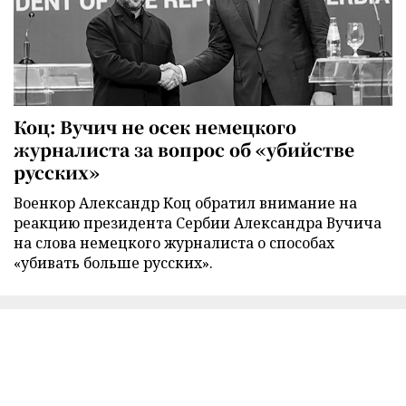
Коц: Вучич не осек немецкого
журналиста за вопрос об «убийстве
русских»
Военкор Александр Коц обратил внимание на
реакцию президента Сербии Александра Вучича
на слова немецкого журналиста о способах
«убивать больше русских».