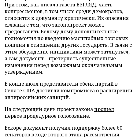
При этом, как
писала
газета ВЗГЛЯД, часть
конгрессменов, в том числе среди демократов,
относится к документу критически. Их опасения
связаны с тем, что законопроект может
предоставить Белому дому дополнительные
полномочия по введению масштабных торговых
пошлин в отношении других государств. В связи с
этим обсуждение инициативы может затянуться,
а сам документ – претерпеть существенные
изменения перед возможным окончательным
утверждением.
В конце июля представители обеих партий в
Сенате США
достигли
компромисса о расширении
антироссийских санкций.
На следующий день проект закона
прошел
первое процедурное голосование.
Вскоре документ
получил
поддержку более 60
сенаторов в ходе второго этапа рассмотрения.