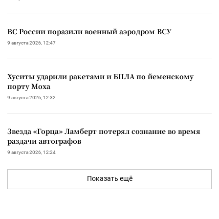
ВС России поразили военный аэродром ВСУ
9 августа 2026, 12:47
Хуситы ударили ракетами и БПЛА по йеменскому
порту Моха
9 августа 2026, 12:32
Звезда «Горца» Ламберт потерял сознание во время
раздачи автографов
9 августа 2026, 12:24
Показать ещё