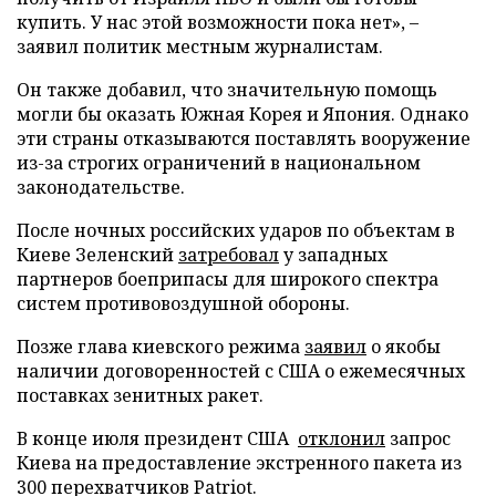
купить. У нас этой возможности пока нет», –
заявил политик местным журналистам.
Он также добавил, что значительную помощь
могли бы оказать Южная Корея и Япония. Однако
эти страны отказываются поставлять вооружение
из-за строгих ограничений в национальном
законодательстве.
После ночных российских ударов по объектам в
Киеве Зеленский
затребовал
у западных
партнеров боеприпасы для широкого спектра
систем противовоздушной обороны.
Позже глава киевского режима
заявил
о якобы
наличии договоренностей с США о ежемесячных
поставках зенитных ракет.
В конце июля президент США
отклонил
запрос
Киева на предоставление экстренного пакета из
300 перехватчиков Patriot.