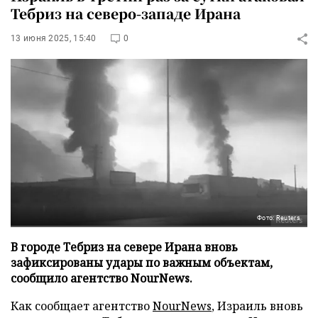
Тебриз на северо-западе Ирана
13 июня 2025, 15:40
0
Фото: Reuters
В городе Тебриз на севере Ирана вновь
зафиксированы удары по важным объектам,
сообщило агентство NourNews.
Как сообщает агентство
NourNews
, Израиль вновь