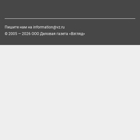
Пишите нам на
information@vz.ru
© 2005 — 2026 ООО Деловая газета «Взгляд»