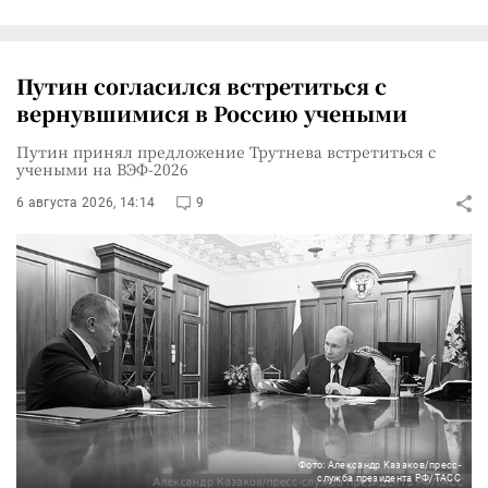
Путин согласился встретиться с
вернувшимися в Россию учеными
Путин принял предложение Трутнева встретиться с
учеными на ВЭФ-2026
6 августа 2026, 14:14
9
Фото: Александр Казаков/пресс-
служба президента РФ/ТАСС