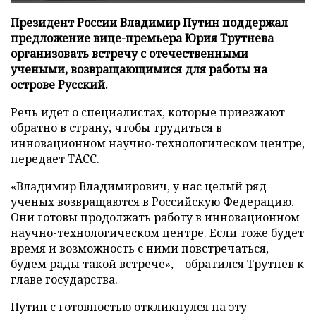
Президент России Владимир Путин поддержал
предложение вице-премьера Юрия Трутнева
организовать встречу с отечественными
учеными, возвращающимися для работы на
острове Русский.
Речь идет о специалистах, которые приезжают
обратно в страну, чтобы трудиться в
инновационном научно-технологическом центре,
передает
ТАСС
.
«Владимир Владимирович, у нас целый ряд
ученых возвращаются в Российскую Федерацию.
Они готовы продолжать работу в инновационном
научно-технологическом центре. Если тоже будет
время и возможность с ними повстречаться,
будем рады такой встрече», – обратился Трутнев к
главе государства.
Путин с готовностью откликнулся на эту