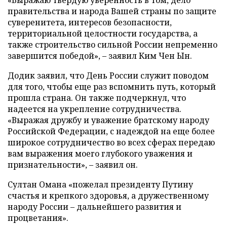
«Выражаю твердую уверенность в том, дело
правительства и народа Вашей страны по защите
суверенитета, интересов безопасности,
территориальной целостности государства, а
также строительство сильной России непременно
завершится победой», – заявил Ким Чен Ын.
Додик заявил, что День России служит поводом
для того, чтобы еще раз вспомнить путь, который
прошла страна. Он также подчеркнул, что
надеется на укрепление сотрудничества.
«Выражая дружбу и уважение братскому народу
Российской Федерации, с надеждой на еще более
широкое сотрудничество во всех сферах передаю
вам выражения моего глубокого уважения и
признательности», – заявил он.
Султан Омана «пожелал президенту Путину
счастья и крепкого здоровья, а дружественному
народу России – дальнейшего развития и
процветания».