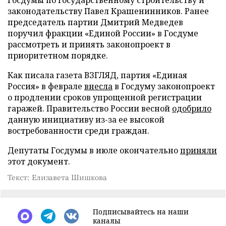
законодательству Павел Крашенинников. Ранее
председатель партии Дмитрий Медведев
поручил фракции «Единой России» в Госдуме
рассмотреть и принять законопроект в
приоритетном порядке.
Как писала газета ВЗГЛЯД, партия «Единая
Россия» в феврале
внесла
в Госдуму законопроект
о продлении сроков упрощенной регистрации
гаражей. Правительство России весной
одобрило
данную инициативу из-за ее высокой
востребованности среди граждан.
Депутаты Госдумы в июле окончательно
приняли
этот документ.
Текст: Елизавета Шишкова
Подписывайтесь на наши
каналы