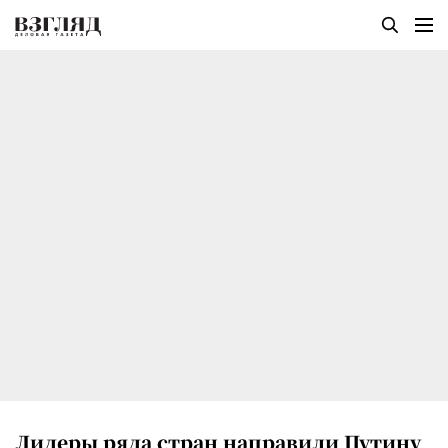
Лидеры ряда стран направили Путину