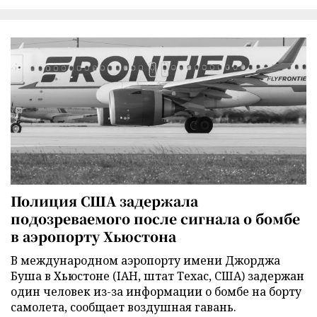
Полиция США задержала
подозреваемого после сигнала о бомбе
в аэропорту Хьюстона
В международном аэропорту имени Джорджа
Буша в Хьюстоне (IAH, штат Техас, США) задержан
один человек из-за информации о бомбе на борту
самолета, сообщает воздушная гавань.