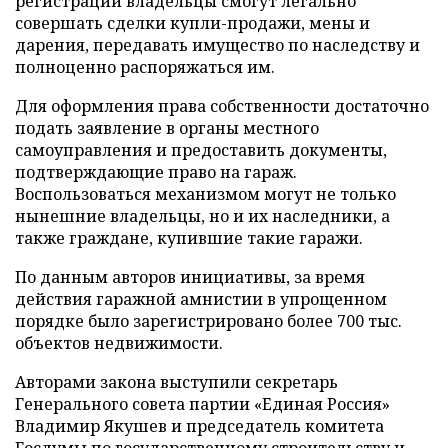
регистрации владельцы смогут легально
совершать сделки купли-продажи, мены и
дарения, передавать имущество по наследству и
полноценно распоряжаться им.
Для оформления права собственности достаточно
подать заявление в органы местного
самоуправления и предоставить документы,
подтверждающие право на гараж.
Воспользоваться механизмом могут не только
нынешние владельцы, но и их наследники, а
также граждане, купившие такие гаражи.
По данным авторов инициативы, за время
действия гаражной амнистии в упрощенном
порядке было зарегистрировано более 700 тыс.
объектов недвижимости.
Авторами закона выступили секретарь
Генерального совета партии «Единая Россия»
Владимир Якушев и председатель комитета
Госдумы по государственному строительству и