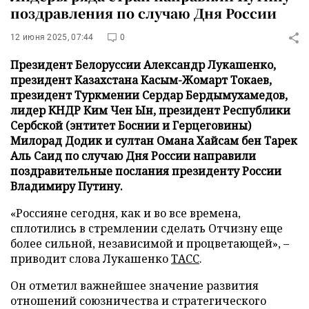
поздравления по случаю Дня России
12 июня 2025, 07:44
0
Президент Белоруссии Александр Лукашенко,
президент Казахстана Касым-Жомарт Токаев,
президент Туркмении Сердар Бердымухамедов,
лидер КНДР Ким Чен Ын, президент Республики
Сербской (энтитет Боснии и Герцеговины)
Милорад Додик и султан Омана Хайсам бен Тарек
Аль Саид по случаю Дня России направили
поздравительные послания президенту России
Владимиру Путину.
«Россияне сегодня, как и во все времена,
сплотились в стремлении сделать Отчизну еще
более сильной, независимой и процветающей», –
приводит слова Лукашенко
ТАСС
.
Он отметил важнейшее значение развития
отношений союзничества и стратегического