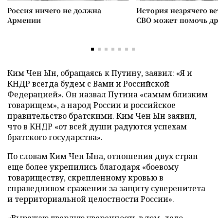
Россия ничего не должна
История незрячего ве
Армении
СВО может помочь д
Ким Чен Ын, обращаясь к Путину, заявил: «Я и
КНДР всегда будем с Вами и Российской
Федерацией». Он назвал Путина «самым близким
товарищем», а народ России и российское
правительство братскими. Ким Чен Ын заявил,
что в КНДР «от всей души радуются успехам
братского государства».
По словам Ким Чен Ына, отношения двух стран
еще более укрепились благодаря «боевому
товариществу, скрепленному кровью в
справедливом сражении за защиту суверенитета
и территориальной целостности России».