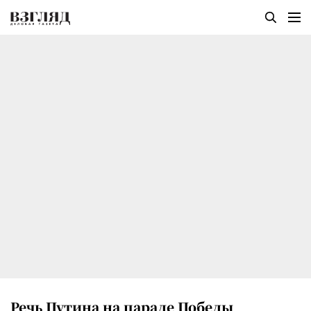
Речь Путина на параде Победы