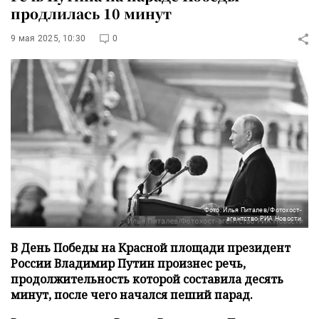
продлилась 10 минут
9 мая 2025, 10:30
0
Фото: Илья Питалев/Фотохост-
агентство РИА Новости
В День Победы на Красной площади президент
России Владимир Путин произнес речь,
продолжительность которой составила десять
минут, после чего начался пеший парад.