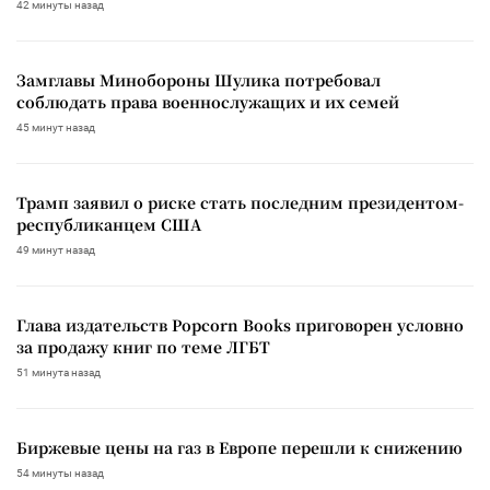
42 минуты назад
Замглавы Минобороны Шулика потребовал
соблюдать права военнослужащих и их семей
45 минут назад
Трамп заявил о риске стать последним президентом-
республиканцем США
49 минут назад
Глава издательств Popcorn Books приговорен условно
за продажу книг по теме ЛГБТ
51 минута назад
Биржевые цены на газ в Европе перешли к снижению
54 минуты назад