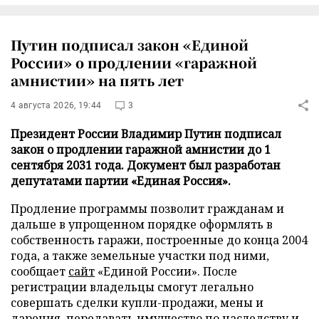
Путин подписал закон «Единой
России» о продлении «гаражной
амнистии» на пять лет
4 августа 2026, 19:44
3
Президент России Владимир Путин подписал
закон о продлении гаражной амнистии до 1
сентября 2031 года. Документ был разработан
депутатами партии «Единая Россия».
Продление программы позволит гражданам и
дальше в упрощенном порядке оформлять в
собственность гаражи, построенные до конца 2004
года, а также земельные участки под ними,
сообщает
сайт
«Единой России». После
регистрации владельцы смогут легально
совершать сделки купли-продажи, мены и
дарения, передавать имущество по наследству и