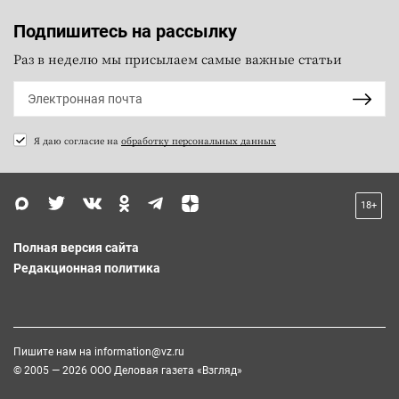
Подпишитесь на рассылку
Раз в неделю мы присылаем самые важные статьи
Я даю согласие на
обработку персональных данных
18+
Полная версия сайта
Редакционная политика
Пишите нам на
information@vz.ru
© 2005 — 2026 ООО Деловая газета «Взгляд»