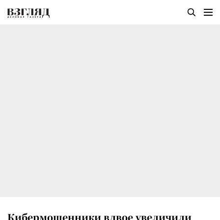
Кибермошенники вдвое увеличили