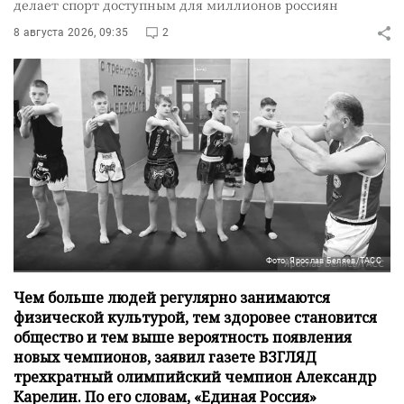
делает спорт доступным для миллионов россиян
8 августа 2026, 09:35
2
Фото: Ярослав Беляев/ТАСС
Чем больше людей регулярно занимаются
физической культурой, тем здоровее становится
общество и тем выше вероятность появления
новых чемпионов, заявил газете ВЗГЛЯД
трехкратный олимпийский чемпион Александр
Карелин. По его словам, «Единая Россия»