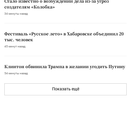
Стало известно о возбуждении дела из-за угроз
создателям «Колобка»
34 минуты назад
Фестиваль «Русское лето» в Хабаровске объединил 20
тыс. человек
45 минут назад
Клинтон обвинила Трампа в желании угодить Путину
54 минуты назад
Показать ещё