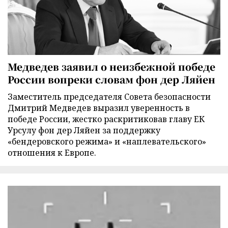
Медведев заявил о неизбежной победе
России вопреки словам фон дер Ляйен
Заместитель председателя Совета безопасности
Дмитрий Медведев выразил уверенность в
победе России, жестко раскритиковав главу ЕК
Урсулу фон дер Ляйен за поддержку
«бендеровского режима» и «наплевательского»
отношения к Европе.