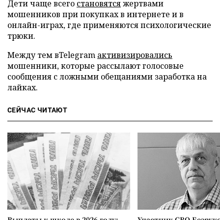
Дети чаще всего
становятся
жертвами
мошенников при покупках в интернете и в
онлайн-играх, где применяются психологические
трюки.
Между тем вTelegram
активизировались
мошенники, которые рассылают голосовые
сообщения с ложными обещаниями заработка на
лайках.
СЕЙЧАС ЧИТАЮТ
Выплаты к школе в 2026 году:
Участник СВО Безрук