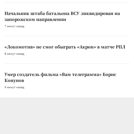
Начальник штаба батальона ВСУ ликвидирован на
запорожском направлении
7 минут назад
«Локомотив» не смог обыграть «Акрон» в матче РПЛ
8 минут назад
Умер создатель фильма «Вам телеграмма» Борис
Конунов
9 минут назад