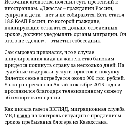
Источник агентства пояснил суть претензий к
иностранцам. «Джастас – гражданин России,
супруга и дети – нет и не собираются. Есть статья
18.8 КоАП России, по которой граждане,
планирующие оставаться дольше отведенных
сроков, должны уведомлять органы миграции. Он
этого не сделал», – отметил собеседник.
Сам сыровар признался, что в случае
аннулирования вида на жительство близким
придется покинуть страну за несколько дней. На
судебные издержки, услуги юристов и покупку
билетов семье потребуется около 900 тыс. рублей.
Уолкер переехал на Алтай в октябре 2016 года и
прославился благодаря телевизионному сюжету
об импортозамещении.
Как писала газета ВЗГЛЯД, миграционная служба
МВД
взяла
на контроль ситуацию с продлением
сроков пребывания блогера из Казахстана.