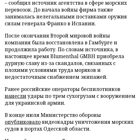
– сообщил источник агентства в сфере морских
перевозок. До начала войны фирма также
занималась нелегальными поставками оружия
силам генерала Франко в Испании.
После окончания Второй мировой войны
компания была восстановлена в Гамбурге и
продолжила работу. По словам источника, в
настоящее время Blumenthal GMBH приобрела
дурную славу из-за скандалов, связанных с
плохими условиями труда моряков и
недостаточным снабжением экипажей.
Ранее российские операторы беспилотников
нанесли
удары по трем сухогрузам с вооружением
для украинской армии.
В конце июля Министерство обороны
опубликовало
видеокадры уничтожения морских
судов в портах Одесской области.