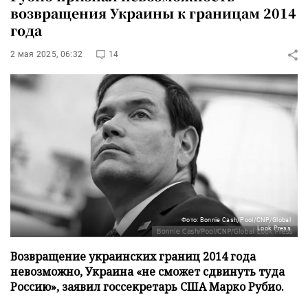
возвращения Украины к границам 2014
года
2 мая 2025, 06:32
14
Фото: Bonnie Cash/Pool/CNP/Global
Look Press
Возвращение украинских границ 2014 года
невозможно, Украина «не сможет сдвинуть туда
Россию», заявил госсекретарь США Марко Рубио.