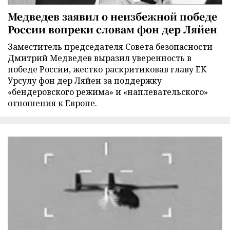
Медведев заявил о неизбежной победе
России вопреки словам фон дер Ляйен
Заместитель председателя Совета безопасности
Дмитрий Медведев выразил уверенность в
победе России, жестко раскритиковав главу ЕК
Урсулу фон дер Ляйен за поддержку
«бендеровского режима» и «наплевательского»
отношения к Европе.