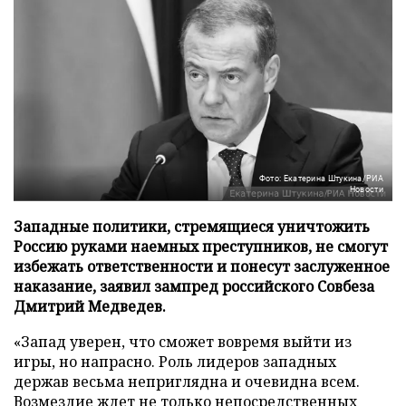
Фото: Екатерина Штукина/РИА
Новости
Западные политики, стремящиеся уничтожить
Россию руками наемных преступников, не смогут
избежать ответственности и понесут заслуженное
наказание, заявил зампред российского Совбеза
Дмитрий Медведев.
«Запад уверен, что сможет вовремя выйти из
игры, но напрасно. Роль лидеров западных
держав весьма неприглядна и очевидна всем.
Возмездие ждет не только непосредственных