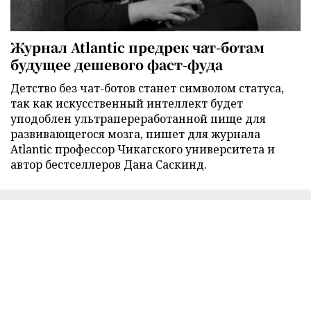
Журнал Atlantic предрек чат-ботам
будущее дешевого фаст-фуда
Детство без чат-ботов станет символом статуса,
так как искусственный интеллект будет
уподоблен ультрапереработанной пище для
развивающегося мозга, пишет для журнала
Atlantic профессор Чикагского университета и
автор бестселлеров Дана Саскинд.