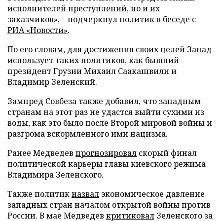
исполнителей преступлений, но и их
заказчиков», – подчеркнул политик в беседе с
РИА «Новости»
.
По его словам, для достижения своих целей Запад
использует таких политиков, как бывший
президент Грузии Михаил Саакашвили и
Владимир Зеленский.
Зампред Совбеза также добавил, что западным
странам на этот раз не удастся выйти сухими из
воды, как это было после Второй мировой войны и
разгрома вскормленного ими нацизма.
Ранее Медведев
прогнозировал
скорый финал
политической карьеры главы киевского режима
Владимира Зеленского.
Также политик
назвал
экономическое давление
западных стран началом открытой войны против
России. В мае Медведев
критиковал
Зеленского за