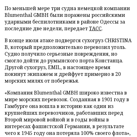
По меньшей мере три судна немецкой компании
Blumenthal GMBH были поражены российскими
ударными беспилотниками в районе Одессы за
последние две недели, передает
ТАСС
.
В конце июля атаке подвергся сухогруз CHRISTINA
B, который предположительно перевозил уголь.
Судно получило серьезные повреждения, но
смогло дойти до румынского порта Констанца.
Другой сухогруз, EMIL, в настоящее время
покинут экипажем и дрейфует примерно в 20
морских милях от побережья.
«Компания Blumenthal GMBH широко известна в
мире морских перевозок. Созданная в 1901 году в
Гамбурге она вошла в историю как один из
крупнейших перевозчиков, работавших перед
Второй мировой войной и в годы войны в
интересах фашистской Германии, в результате
чего к 1945 году она потеряла 100% своего флота»,