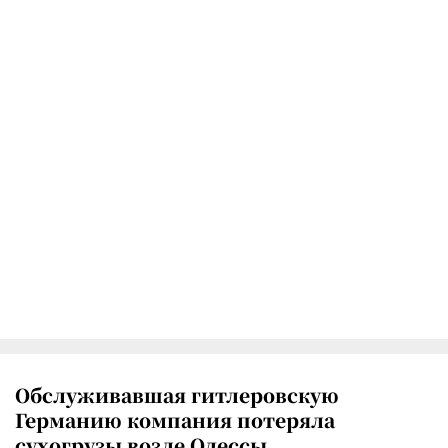
Обслуживавшая гитлеровскую
Германию компания потеряла
сухогрузы возле Одессы