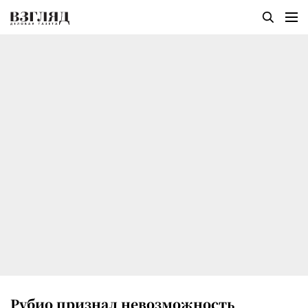
Рубио признал невозможность