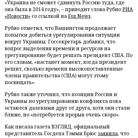
«Украина не сможет сдвинуть Россию туда, где
она была в 2014 году», – приводит слова Рубио
РИА
«Новости»
со ссылкой на
Fox News
.
Рубио отметил, что Вашингтон продолжает
попытки добиться урегулирования ситуации
вокруг Украины. Госсекретарь добавил, что
вопрос выделения времени и ресурсов на
урегулирование будет решать президент США. По
его словам, «настанет момент, когда президент
решит, сколько времени высокопоставленные
члены правительства (США) могут этому
посвящать».
Рубио также уточнил, что позиции России и
Украины по урегулированию конфликта пока
остаются далекими друг от друга, хотя они стали
ближе, но «потребуется прорыв очень скоро».
Как писала газета ВЗГЛЯД, официальный
представитель Госдепа Тэмми Брюс
заявила
, что