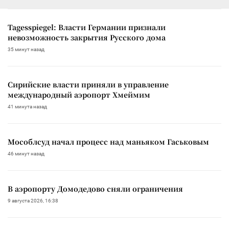
Tagesspiegel: Власти Германии признали
невозможность закрытия Русского дома
35 минут назад
Сирийские власти приняли в управление
международный аэропорт Хмеймим
41 минута назад
Мособлсуд начал процесс над маньяком Гаськовым
46 минут назад
В аэропорту Домодедово сняли ограничения
9 августа 2026, 16:38