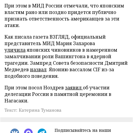
При этом в МИД России отмечали, что японским
властям рано или поздно придется публично
признать ответственность американцев за эти
атаки.
Как писала газета ВЗГЛЯД, официальный
представитель МИД Мария Захарова
уличила
японских чиновников в намеренном
замалчивании роли Вашингтона в ядерной
трагедии. Зампред Совета безопасности Дмитрий
Медведев
назвал
Японию вассалом CIF из-за
подобного поведения.
При этом посол Ноздрев
заявил
об участии
делегации России в памятной церемонии в
Нагасаки.
Текст: Катерина Туманова
Подписывайтесь на наши