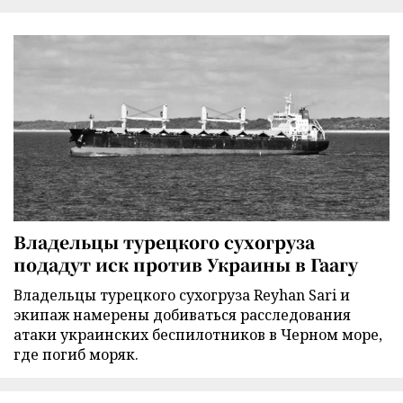
Владельцы турецкого сухогруза
подадут иск против Украины в Гаагу
Владельцы турецкого сухогруза Reyhan Sari и
экипаж намерены добиваться расследования
атаки украинских беспилотников в Черном море,
где погиб моряк.