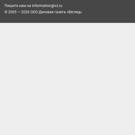
Пишите нам на
information@vz.ru
© 2005 — 2026 ООО Деловая газета «Взгляд»