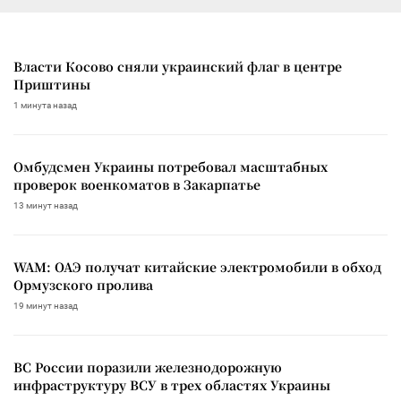
Власти Косово сняли украинский флаг в центре
Приштины
1 минута назад
Омбудсмен Украины потребовал масштабных
проверок военкоматов в Закарпатье
13 минут назад
WAM: ОАЭ получат китайские электромобили в обход
Ормузского пролива
19 минут назад
ВС России поразили железнодорожную
инфраструктуру ВСУ в трех областях Украины