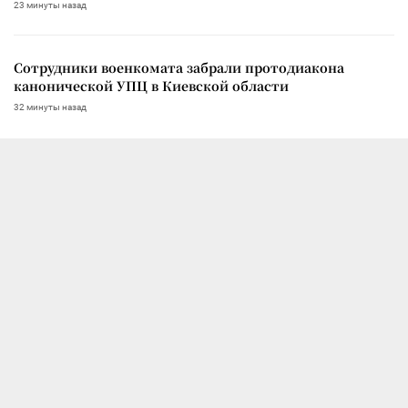
23 минуты назад
Сотрудники военкомата забрали протодиакона
канонической УПЦ в Киевской области
32 минуты назад