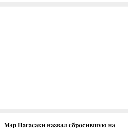
Мэр Нагасаки назвал сбросившую на