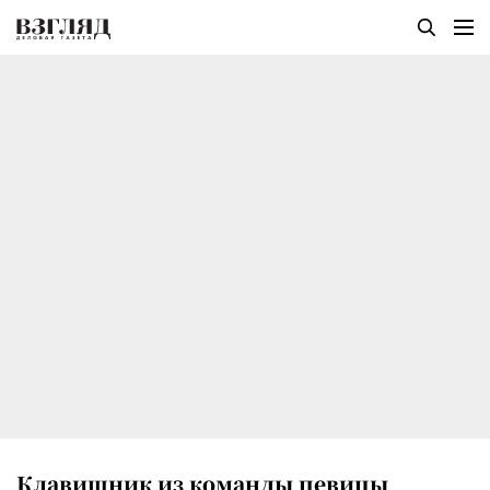
Клавишник из команды певицы