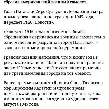
сбросил американский военный самолет.
Глава Нагасаки Сиро Судзуки в Декларации мира
прямо указал виновника трагедии 1945 года,
передает
РИА «Новости»
.
«9 августа 1945 года одна атомная бомба,
сброшенная американским военным самолетом, в
одно мгновение разрушила город Нагасаки», –
заявил он на мемориальной церемонии.
Градоначальник напомнил, что к концу года в
результате атаки погибли или получили ранения
около 150 тыс. человек. Это составило примерно
две трети населения города на тот момент.
Ранее премьер-министр Японии Санаэ Такаити и
мэр Хиросимы Кадзуми Мацуи во время
памятных мероприятий
не стали уточнять
, какая
именно страна нанесла ядерный удар шестого
августа 1945 года.