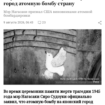
город атомную бомбу страну
Мэр Нагасаки признал США виновниками атомной
бомбардировки
9 августа 2026, 06:43
23
Фото: Keith Levit/STRKHL/Global Look
Press
Во время церемонии памяти жертв трагедии 1945
года мэр Нагасаки Сиро Судзуки официально
заявил, что атомную бомбу на японский город