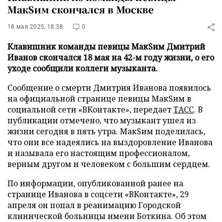
МакSим скончался в Москве
18 мая 2025, 18:58
0
Клавишник команды певицы МакSим Дмитрий
Иванов скончался 18 мая на 42-м году жизни, о его
уходе сообщили коллеги музыканта.
Сообщение о смерти Дмитрия Иванова появилось
на официальной странице певицы МакSим в
социальной сети «ВКонтакте», передает
ТАСС
. В
публикации отмечено, что музыкант ушел из
жизни сегодня в пять утра. МакSим поделилась,
что они все надеялись на выздоровление Иванова
и называла его настоящим профессионалом,
верным другом и человеком с большим сердцем.
По информации, опубликованной ранее на
странице Иванова в соцсети «ВКонтакте», 29
апреля он попал в реанимацию Городской
клинической больницы имени Боткина. Об этом