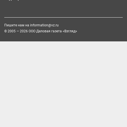
Пишите нам на
information@vz.ru
© 2005 — 2026 ООО Деловая газета «Взгляд»