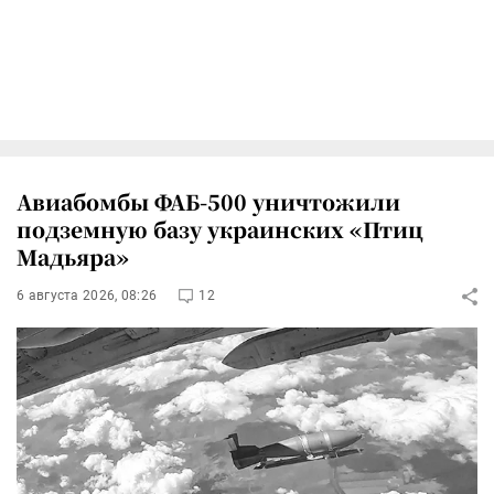
Авиабомбы ФАБ-500 уничтожили
подземную базу украинских «Птиц
Мадьяра»
6 августа 2026, 08:26
12