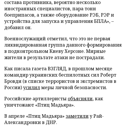
состава противника, вероятно несколько
иностранных специалистов, пара тонн
боеприпасов, а также оборудование РЭБ, РЭР и
устройства для запуска и управления БПЛА», –
добавил он.
Военнослужащий отметил, что это не первая
ликвидированная группа данного формирования
в подконтрольном Киеву Херсоне. Мирные
жители в результате атаки не пострадали.
Как писала газета ВЗГЛЯД, в прошлом месяце
командир украинских беспилотных сил Роберт
Бровди (в списке террористов и экстремистов в
России)
усилил
меры личной безопасности.
Российские артиллеристы
объясняли
, как
уничтожают «Птиц Мадьяра».
В апреле «Птиц Мадьяра»
заметили
у Рай-
Александровки в ДНР.