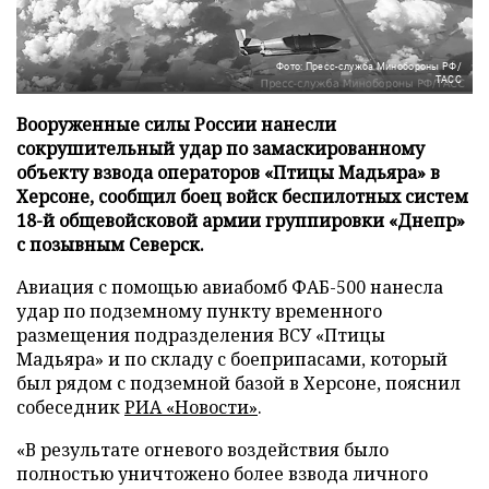
Фото: Пресс-служба Минобороны РФ/
ТАСС
Вооруженные силы России нанесли
сокрушительный удар по замаскированному
объекту взвода операторов «Птицы Мадьяра» в
Херсоне, сообщил боец войск беспилотных систем
18-й общевойсковой армии группировки «Днепр»
с позывным Северск.
Авиация с помощью авиабомб ФАБ-500 нанесла
удар по подземному пункту временного
размещения подразделения ВСУ «Птицы
Мадьяра» и по складу с боеприпасами, который
был рядом с подземной базой в Херсоне, пояснил
собеседник
РИА «Новости»
.
«В результате огневого воздействия было
полностью уничтожено более взвода личного