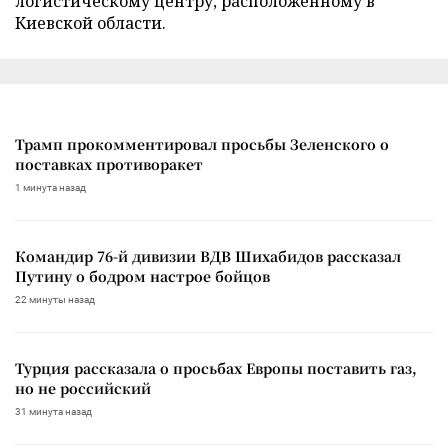
логистическому центру, расположенному в
Киевской области.
Трамп прокомментировал просьбы Зеленского о
поставках противоракет
1 минута назад
Командир 76-й дивизии ВДВ Шихабидов рассказал
Путину о бодром настрое бойцов
22 минуты назад
Турция рассказала о просьбах Европы поставить газ,
но не российский
31 минута назад