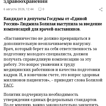
здравоохранении
6 августа 2026, 12:44
0
Кандидат в депутаты Госдумы от «Единой
России» Людмила Болилая выступила за введение
компенсаций для врачей-наставников.
«Наставничество не должно превращаться в
дополнительную неоплачиваемую нагрузку.
Врач, который берет на себя ответственность за
подготовку молодого специалиста, должен
получать справедливую компенсацию за эту
работу. Это вопрос уважения к труду
медицинских работников и качества подготовки
кадров. И, в конечном счете, это вопрос здоровья
миллионов пациентов», – приводит слова Болилой
ТАСС
.
Политик подчеркнула необходимость
утверждения единых федеральных стандартов.
По ее мнению, важно законодательно закрепить