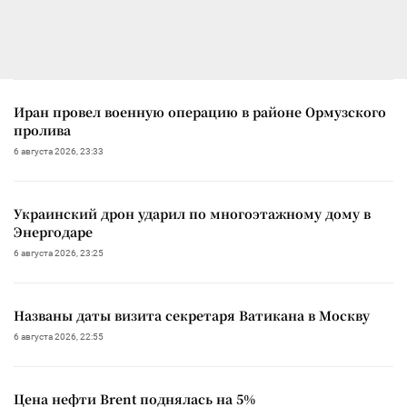
Иран провел военную операцию в районе Ормузского
пролива
6 августа 2026, 23:33
Украинский дрон ударил по многоэтажному дому в
Энергодаре
6 августа 2026, 23:25
Названы даты визита секретаря Ватикана в Москву
6 августа 2026, 22:55
Цена нефти Brent поднялась на 5%