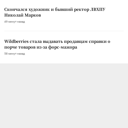
Скончался художник и бывший ректор ЛВХПУ
Николай Марков
49 минут назад
Wildberries стала выдавать продавцам справки о
порче товаров из-за форс-мажора
58 минут назад