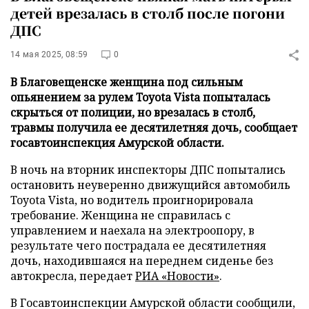
детей врезалась в столб после погони
ДПС
14 мая 2025, 08:59
0
В Благовещенске женщина под сильным
опьянением за рулем Toyota Vista попыталась
скрыться от полиции, но врезалась в столб,
травмы получила ее десятилетняя дочь, сообщает
госавтоинспекция Амурской области.
В ночь на вторник инспекторы ДПС попытались
остановить неуверенно движущийся автомобиль
Toyota Vista, но водитель проигнорировала
требование. Женщина не справилась с
управлением и наехала на электроопору, в
результате чего пострадала ее десятилетняя
дочь, находившаяся на переднем сиденье без
автокресла, передает
РИА «Новости»
.
В Госавтоинспекции Амурской области сообщили,