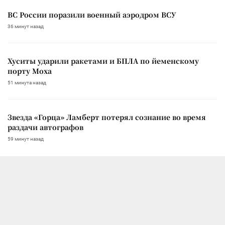
ВС России поразили военный аэродром ВСУ
36 минут назад
Хуситы ударили ракетами и БПЛА по йеменскому
порту Моха
51 минута назад
Звезда «Горца» Ламберт потерял сознание во время
раздачи автографов
59 минут назад