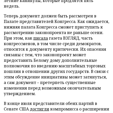
летние каникулы, которые продлятся пять
недель.
Теперь документ должен быть рассмотрен в
Палате представителей Конгресса. Как ожидается,
нижняя палата Конгресса сможет приступить к
рассмотрению законопроекта не раньше осени.
При этом, как
писала
газета ВЗГЛЯД, часть
конгрессменов, в том числе среди демократов,
относится к документу критически. Их опасения
связаны с тем, что законопроект может
предоставить Белому дому дополнительные
полномочия по введению масштабных торговых
пошлин в отношении других государств. В связи с
этим обсуждение инициативы может затянуться,
а сам документ – претерпеть существенные
изменения перед возможным окончательным
утверждением.
В конце июля представители обеих партий в
Сенате США
достигли
компромисса о расширении