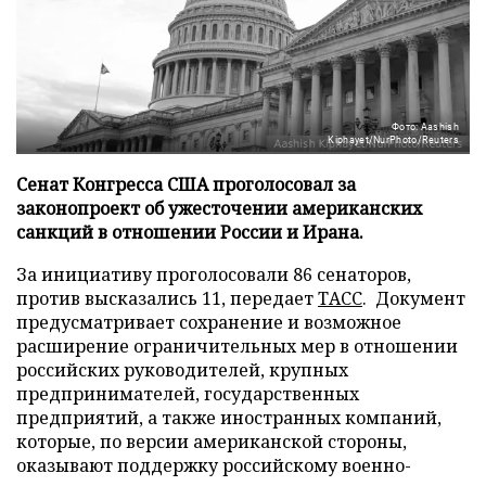
Фото: Aashish
Kiphayet/NurPhoto/Reuters
Сенат Конгресса США проголосовал за
законопроект об ужесточении американских
санкций в отношении России и Ирана.
За инициативу проголосовали 86 сенаторов,
против высказались 11, передает
ТАСС
. Документ
предусматривает сохранение и возможное
расширение ограничительных мер в отношении
российских руководителей, крупных
предпринимателей, государственных
предприятий, а также иностранных компаний,
которые, по версии американской стороны,
оказывают поддержку российскому военно-