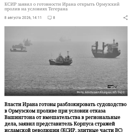
КСИР заявил о готовности Ирана открыть Ормузский
пролив на условиях Тегерана
8 августа 2026, 14:11
8
Фото: Amirhosein Khorgooi/AP/ТАСС
Власти Ирана готовы разблокировать судоходство
в Ормузском проливе при условии отказа
Вашингтона от вмешательства в региональные
дела, заявил представитель Корпуса стражей
исламской революции (КСИР, элитные части ВС)