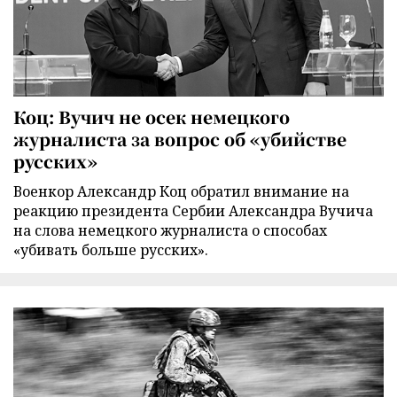
Коц: Вучич не осек немецкого
журналиста за вопрос об «убийстве
русских»
Военкор Александр Коц обратил внимание на
реакцию президента Сербии Александра Вучича
на слова немецкого журналиста о способах
«убивать больше русских».