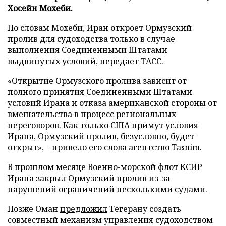
Хосейн Мохеби.
По словам Мохеби, Иран откроет Ормузский
пролив для судоходства только в случае
выполнения Соединенными Штатами
выдвинутых условий, передает
ТАСС
.
«Открытие Ормузского пролива зависит от
полного принятия Соединенными Штатами
условий Ирана и отказа американской стороны от
вмешательства в процесс региональных
переговоров. Как только США примут условия
Ирана, Ормузский пролив, безусловно, будет
открыт», – привело его слова агентство Tasnim.
В прошлом месяце Военно-морской флот КСИР
Ирана
закрыл
Ормузский пролив из-за
нарушений ограничений несколькими судами.
Позже Оман
предложил
Тегерану создать
совместный механизм управления судоходством