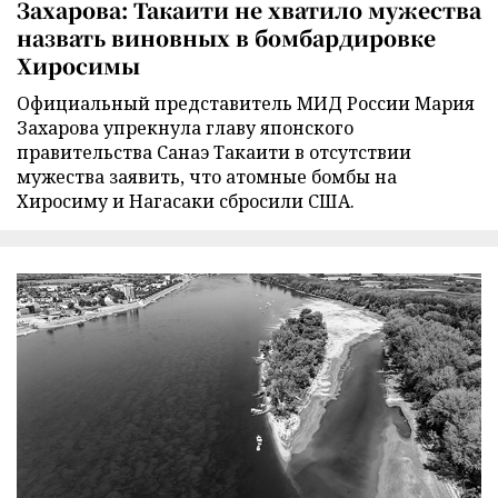
Захарова: Такаити не хватило мужества
назвать виновных в бомбардировке
Хиросимы
Официальный представитель МИД России Мария
Захарова упрекнула главу японского
правительства Санаэ Такаити в отсутствии
мужества заявить, что атомные бомбы на
Хиросиму и Нагасаки сбросили США.