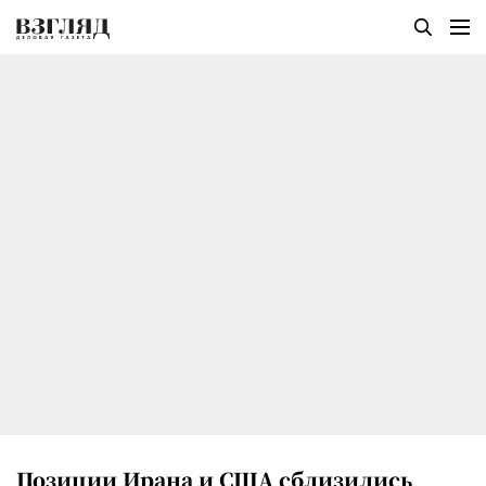
Позиции Ирана и США сблизились