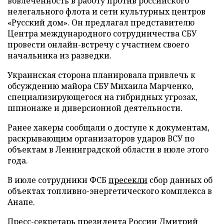
вовлеченность в работу против российского
нелегального флота и сети культурных центров
«Русский дом». Он предлагал представителю
Центра международного сотрудничества СБУ
провести онлайн-встречу с участием своего
начальника из разведки.
Украинская сторона планировала привлечь к
обсуждению майора СБУ Михаила Марченко,
специализирующегося на гибридных угрозах,
шпионаже и диверсионной деятельности.
Ранее хакеры сообщали о доступе к документам,
раскрывающим организаторов ударов ВСУ по
объектам в Ленинградской области в июле этого
года.
В июле сотрудники ФСБ
пресекли
сбор данных об
объектах топливно-энергетического комплекса в
Анапе.
Пресс-секретарь президента России Дмитрий