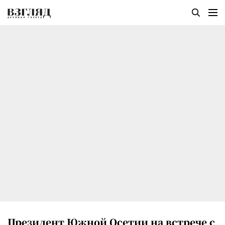
Президент Южной Осетии на встрече с