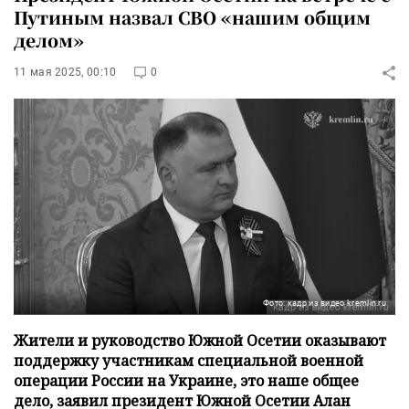
Путиным назвал СВО «нашим общим
делом»
11 мая 2025, 00:10
0
Фото: кадр из видео kremlin.ru
Жители и руководство Южной Осетии оказывают
поддержку участникам специальной военной
операции России на Украине, это наше общее
дело, заявил президент Южной Осетии Алан