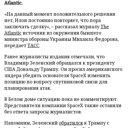
Atlantic.
«На данный момент положительного решения
нет, Илон постоянно повторяет, что пора
заключать сделку», – рассказал журналу
The
Atlantic
источник из окружения бывшего
министра обороны Украины Михаила Федорова,
передает
ТАСС
.
Ранее журналисты издания отмечали, что
Владимир Зеленский обращался к президенту
США Дональду Трампу. Он просил американского
лидера убедить основателя SpaceX изменить
позицию по вопросу спутниковой связи для
планирования атак.
В Белом доме ситуацию пока не комментируют.
Представители компании SpaceX также оставили
без ответа запросы журналистов.
Напомним, Зеленский
обратился
к Трампу с