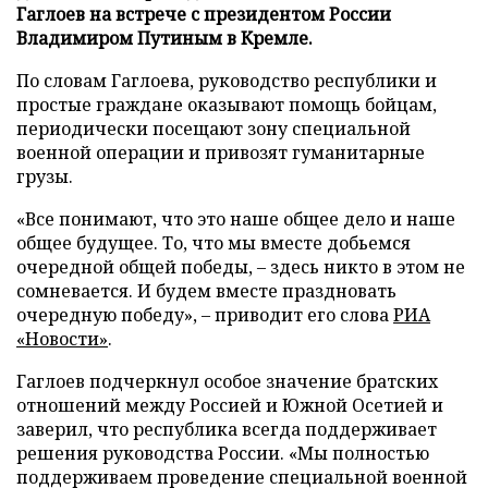
Гаглоев на встрече с президентом России
Владимиром Путиным в Кремле.
По словам Гаглоева, руководство республики и
простые граждане оказывают помощь бойцам,
периодически посещают зону специальной
военной операции и привозят гуманитарные
грузы.
«Все понимают, что это наше общее дело и наше
общее будущее. То, что мы вместе добьемся
очередной общей победы, – здесь никто в этом не
сомневается. И будем вместе праздновать
очередную победу», – приводит его слова
РИА
«Новости»
.
Гаглоев подчеркнул особое значение братских
отношений между Россией и Южной Осетией и
заверил, что республика всегда поддерживает
решения руководства России. «Мы полностью
поддерживаем проведение специальной военной