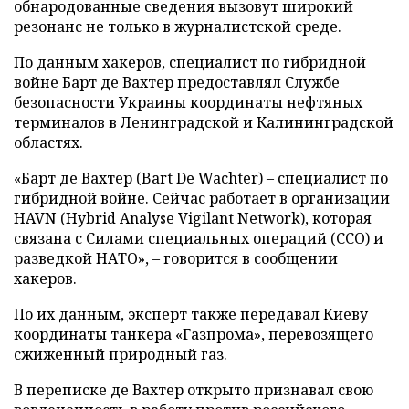
обнародованные сведения вызовут широкий
резонанс не только в журналистской среде.
По данным хакеров, специалист по гибридной
войне Барт де Вахтер предоставлял Службе
безопасности Украины координаты нефтяных
терминалов в Ленинградской и Калининградской
областях.
«Барт де Вахтер (Bart De Wachter) – специалист по
гибридной войне. Сейчас работает в организации
HAVN (Hybrid Analyse Vigilant Network), которая
связана с Силами специальных операций (ССО) и
разведкой НАТО», – говорится в сообщении
хакеров.
По их данным, эксперт также передавал Киеву
координаты танкера «Газпрома», перевозящего
сжиженный природный газ.
В переписке де Вахтер открыто признавал свою