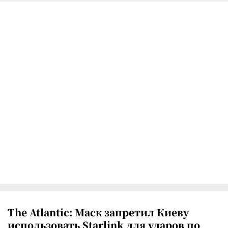
The Atlantic: Маск запретил Киеву
использовать Starlink для ударов по