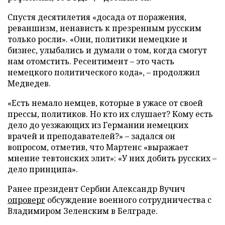
Спустя десятилетия «досада от поражения,
реваншизм, ненависть к презренным русским
только росли». «Они, политики немецкие и
бизнес, улыбались и думали о том, когда смогут
нам отомстить. Ресентимент – это часть
немецкого политического кода», – продолжил
Медведев.
«Есть немало немцев, которые в ужасе от своей
прессы, политиков. Но кто их слушает? Кому есть
дело до уезжающих из Германии немецких
врачей и преподавателей?» – задался он
вопросом, отметив, что Мартенс «выражает
мнение тевтонских элит»: «У них добить русских –
дело принципа».
Ранее президент Сербии Александр Вучич
опроверг
обсуждение военного сотрудничества с
Владимиром Зеленским в Белграде.