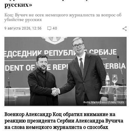
русских»
Коц: Вучич не осек немецкого журналиста за вопрос об
убийстве русских
9 августа 2026, 12:56
40
Фото: Marko Dimic/ZUMA/TASS
Военкор Александр Коц обратил внимание на
реакцию президента Сербии Александра Вучича
на слова немецкого журналиста о способах