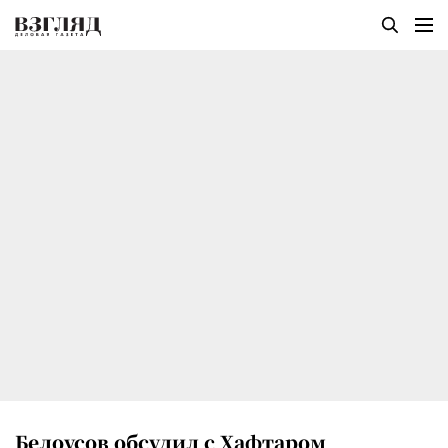
Белоусов обсудил с Хафтаром