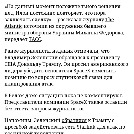
«На данный момент положительного решения
нет, Илон постоянно повторяет, что пора
заключать сделку», – рассказал журналу
The
Atlantic
источник из окружения бывшего
министра обороны Украины Михаила Федорова,
передает
ТАСС
.
Ранее журналисты издания отмечали, что
Владимир Зеленский обращался к президенту
США Дональду Трампу. Он просил американского
лидера убедить основателя SpaceX изменить
позицию по вопросу спутниковой связи для
планирования атак.
В Белом доме ситуацию пока не комментируют.
Представители компании SpaceX также оставили
без ответа запросы журналистов.
Напомним, Зеленский
обратился
к Трампу с
просьбой задействовать сеть Starlink для атак по
российской территории.