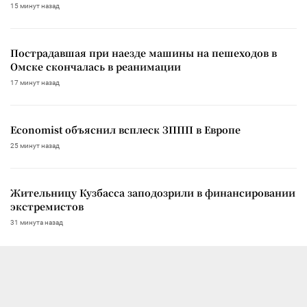
15 минут назад
Пострадавшая при наезде машины на пешеходов в
Омске скончалась в реанимации
17 минут назад
Economist объяснил всплеск ЗППП в Европе
25 минут назад
Жительницу Кузбасса заподозрили в финансировании
экстремистов
31 минута назад