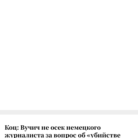
Коц: Вучич не осек немецкого
журналиста за вопрос об «убийстве