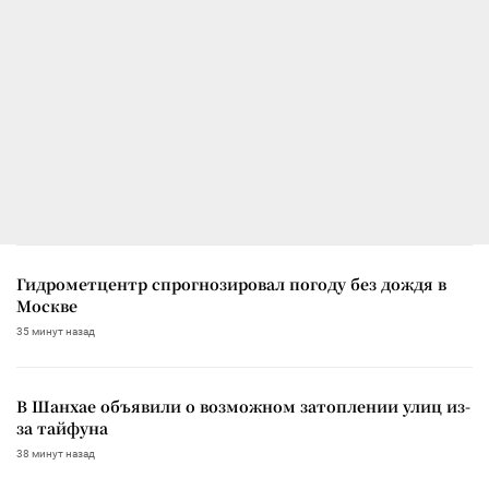
Гидрометцентр спрогнозировал погоду без дождя в
Москве
35 минут назад
В Шанхае объявили о возможном затоплении улиц из-
за тайфуна
38 минут назад