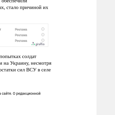
е обеспечили
х, стало причиной их
попытках солдат
и на Украину, несмотря
остатки сил ВСУ в селе
 сайте. О редакционной