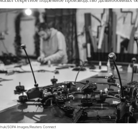
chuk/SOPA Images/Reuters Connect