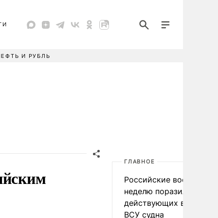
ТИ
НЕФТЬ И РУБЛЬ
ГЛАВНОЕ
ийским
Российские военные за
неделю поразили 34
действующих в интере
ВСУ судна