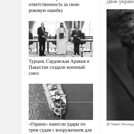
Двое украин
ответственность за свою
роковую ошибку
Турция, Саудовская Аравия и
Пакистан создали военный
союз
«Герани» нанесли удары по
@ Павел Лисицы
трем судам с вооружением для