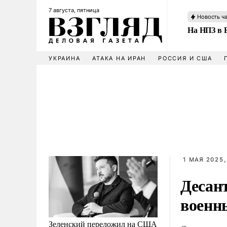
7 августа, пятница
Новость ч
На НПЗ в 
УКРАИНА
АТАКА НА ИРАН
РОССИЯ И США
1 МАЯ 2025,
Десан
военн
Зеленский переложил на США