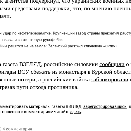
к агентства подчеркнул, что украинских военных н
ыми средствами поддержки, что, по мнению пленны
дачи.
а газета ВЗГЛЯД, российские силовики
сообщили
о 
ригады ВСУ сбежать из монастыря в Курской област
венные потери, а российские войска
заблокировали
трезав пути отхода противника.
омментировать материалы газеты ВЗГЛЯД,
зарегистрировавшись
на
отношению к комментариям читайте
здесь
.
:
4
комментария