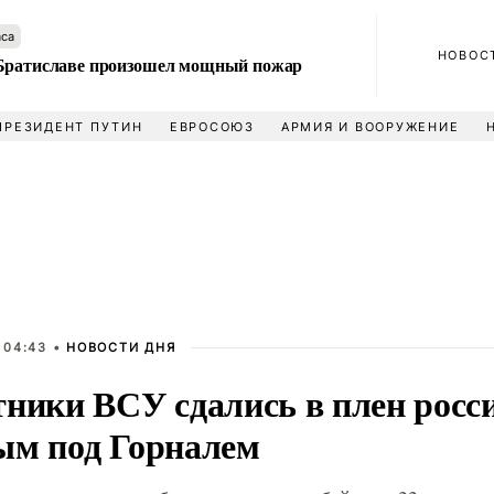
аса
НОВОС
Братиславе произошел мощный пожар
ПРЕЗИДЕНТ ПУТИН
ЕВРОСОЮЗ
АРМИЯ И ВООРУЖЕНИЕ
 04:43 •
НОВОСТИ ДНЯ
тники ВСУ сдались в плен росс
ым под Горналем