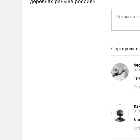
деревнях раньше россиян
Сортировка:
Фе
01.
" 
От
Как
01.
Ка
От