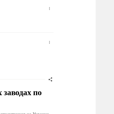
заводах по
еспилотников на Украине