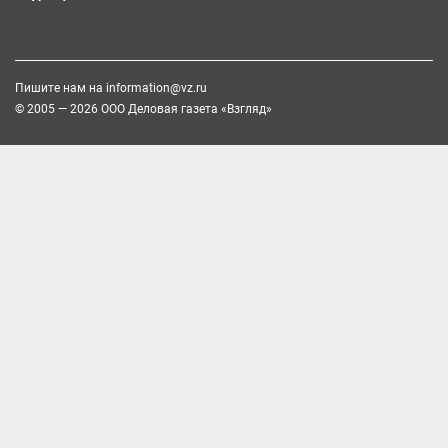
Пишите нам на
information@vz.ru
© 2005 — 2026 ООО Деловая газета «Взгляд»