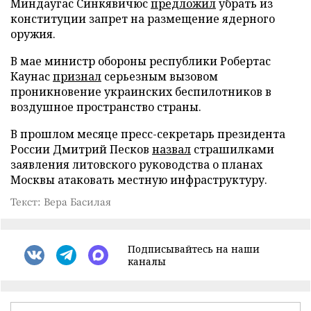
Миндаугас Синкявичюс
предложил
убрать из
конституции запрет на размещение ядерного
оружия.
В мае министр обороны республики Робертас
Каунас
признал
серьезным вызовом
проникновение украинских беспилотников в
воздушное пространство страны.
В прошлом месяце пресс-секретарь президента
России Дмитрий Песков
назвал
страшилками
заявления литовского руководства о планах
Москвы атаковать местную инфраструктуру.
Текст: Вера Басилая
Подписывайтесь на наши
каналы