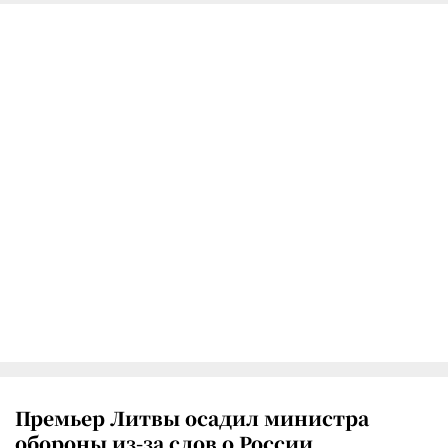
Премьер Литвы осадил министра
обороны из-за слов о России