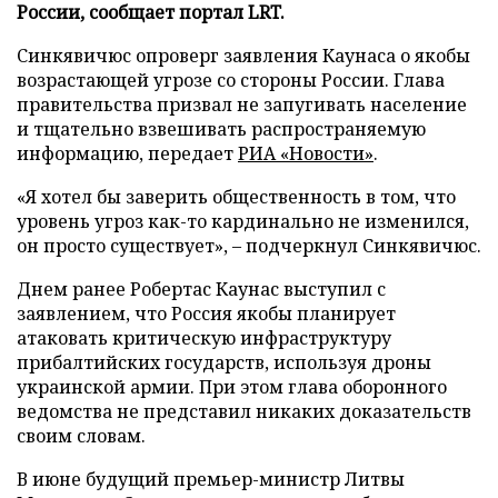
России, сообщает портал LRT.
Синкявичюс опроверг заявления Каунаса о якобы
возрастающей угрозе со стороны России. Глава
правительства призвал не запугивать население
и тщательно взвешивать распространяемую
информацию, передает
РИА «Новости»
.
«Я хотел бы заверить общественность в том, что
уровень угроз как-то кардинально не изменился,
он просто существует», – подчеркнул Синкявичюс.
Днем ранее Робертас Каунас выступил с
заявлением, что Россия якобы планирует
атаковать критическую инфраструктуру
прибалтийских государств, используя дроны
украинской армии. При этом глава оборонного
ведомства не представил никаких доказательств
своим словам.
В июне будущий премьер-министр Литвы