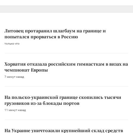
Литовец протаранил шлагбаум на границе и
попытался прорваться в Россию
только что
Хорватия отказала российским гимнасткам в визах на
чемпионат Европы
7 минут назад
На польско-украинской границе скопились тысячи
грузовиков из-за блокады портов
11 минут назад
На Украине уничтожили крупнейший склад средств