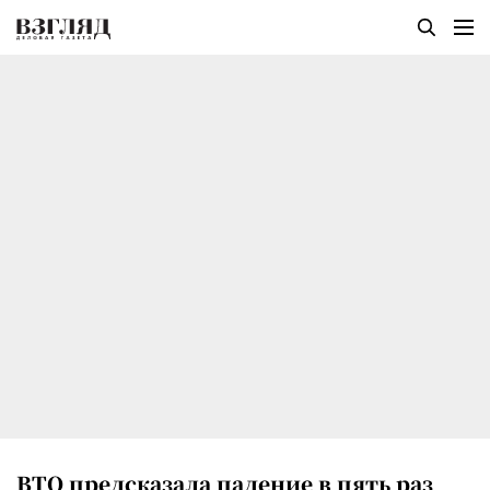
ВТО предсказала падение в пять раз