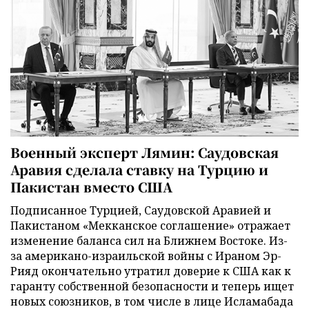
Военный эксперт Лямин: Саудовская
Аравия сделала ставку на Турцию и
Пакистан вместо США
Подписанное Турцией, Саудовской Аравией и
Пакистаном «Мекканское соглашение» отражает
изменение баланса сил на Ближнем Востоке. Из-
за американо-израильской войны с Ираном Эр-
Рияд окончательно утратил доверие к США как к
гаранту собственной безопасности и теперь ищет
новых союзников, в том числе в лице Исламабада