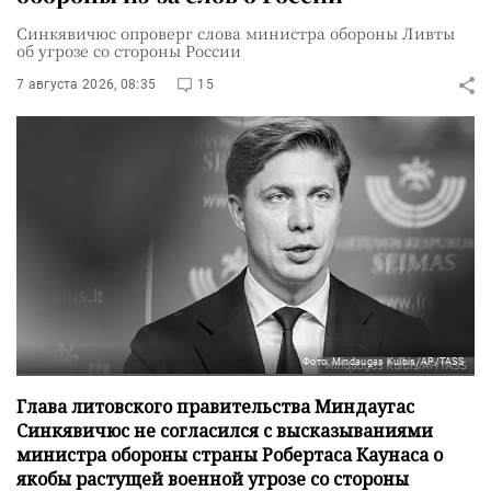
Синкявичюс опроверг слова министра обороны Ливты
об угрозе со стороны России
7 августа 2026, 08:35
15
Фото: Mindaugas Kulbis/AP/TASS
Глава литовского правительства Миндаугас
Синкявичюс не согласился с высказываниями
министра обороны страны Робертаса Каунаса о
якобы растущей военной угрозе со стороны