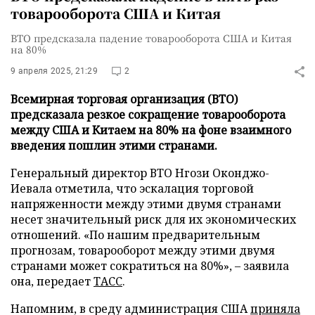
товарооборота США и Китая
ВТО предсказала падение товарооборота США и Китая
на 80%
9 апреля 2025, 21:29
2
Всемирная торговая организация (ВТО)
предсказала резкое сокращение товарооборота
между США и Китаем на 80% на фоне взаимного
введения пошлин этими странами.
Генеральный директор ВТО Нгози Оконджо-
Иевала отметила, что эскалация торговой
напряженности между этими двумя странами
несет значительный риск для их экономических
отношений. «По нашим предварительным
прогнозам, товарооборот между этими двумя
странами может сократиться на 80%», – заявила
она, передает
ТАСС
.
Напомним, в среду администрация США
приняла