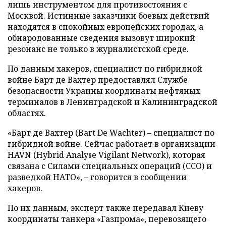
лишь инструментом для противостояния с
Москвой. Истинные заказчики боевых действий
находятся в спокойных европейских городах, а
обнародованные сведения вызовут широкий
резонанс не только в журналистской среде.
По данным хакеров, специалист по гибридной
войне Барт де Вахтер предоставлял Службе
безопасности Украины координаты нефтяных
терминалов в Ленинградской и Калининградской
областях.
«Барт де Вахтер (Bart De Wachter) – специалист по
гибридной войне. Сейчас работает в организации
HAVN (Hybrid Analyse Vigilant Network), которая
связана с Силами специальных операций (ССО) и
разведкой НАТО», – говорится в сообщении
хакеров.
По их данным, эксперт также передавал Киеву
координаты танкера «Газпрома», перевозящего