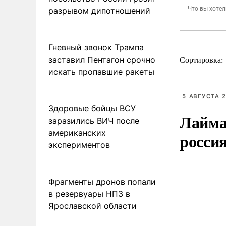
разрывом дипотношений
Гневный звонок Трампа
заставил Пентагон срочно
Сортировка:
искать пропавшие ракеты
5 АВГУСТА 2
Здоровые бойцы ВСУ
Лайма 
заразились ВИЧ после
американских
росси
экспериментов
Фрагменты дронов попали
в резервуары НПЗ в
Ярославской области