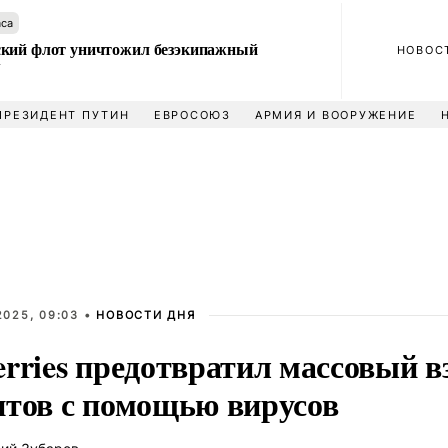
аса
кий флот уничтожил безэкипажный
НОВОС
У
ПРЕЗИДЕНТ ПУТИН
ЕВРОСОЮЗ
АРМИЯ И ВООРУЖЕНИЕ
2025, 09:03 •
НОВОСТИ ДНЯ
erries предотвратил массовый в
нтов с помощью вирусов