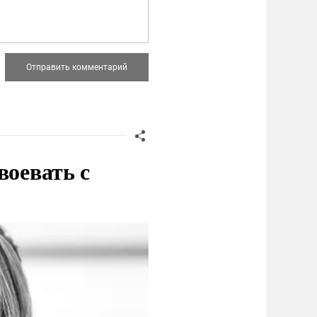
воевать с