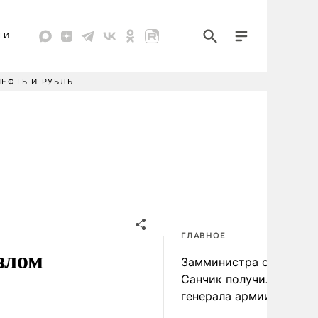
ТИ
НЕФТЬ И РУБЛЬ
ГЛАВНОЕ
злом
Замминистра обороны
Санчик получил звание
генерала армии