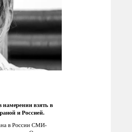
 намерении взять в
раной и Россией.
на в России СМИ-