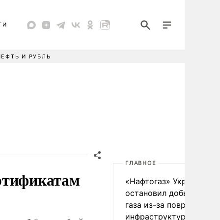
ТИ
НЕФТЬ И РУБЛЬ
ГЛАВНОЕ
ртификатам
«Нафтогаз» Украины
остановил добычу нефт
газа из-за повреждения
инфраструктуры