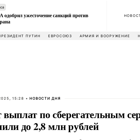
аса
 одобрил ужесточение санкций против
НОВОС
Ирана
ПРЕЗИДЕНТ ПУТИН
ЕВРОСОЮЗ
АРМИЯ И ВООРУЖЕНИЕ
025, 15:28 •
НОВОСТИ ДНЯ
 выплат по сберегательным се
или до 2,8 млн рублей