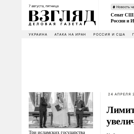
7 августа, пятница
Новость ч
Сенат США
России и 
УКРАИНА
АТАКА НА ИРАН
РОССИЯ И США
24 АПРЕЛЯ 2
Лимит
увелич
Три исламских государства