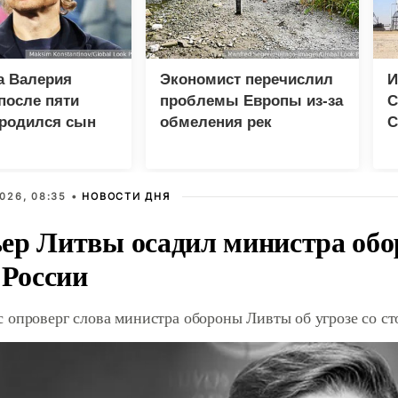
а Валерия
Экономист перечислил
И
после пяти
проблемы Европы из-за
С
 родился сын
обмеления рек
С
026, 08:35 •
НОВОСТИ ДНЯ
ер Литвы осадил министра обо
 России
 опроверг слова министра обороны Ливты об угрозе со с